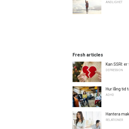
ANDLIGHET
Fresh articles
Kan SSRI: er 
DEPRESSION
Hur lång tid
ADHD
Hantera makt
RELATIONER