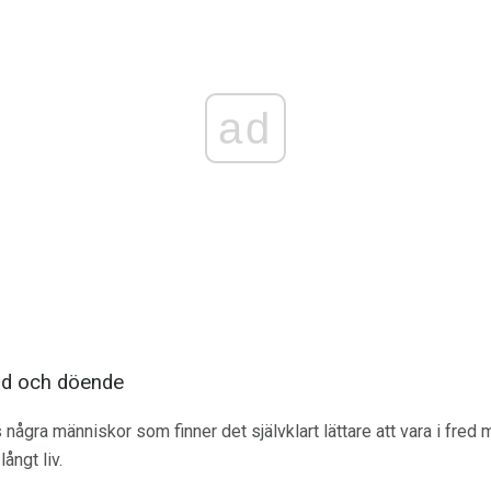
ad
död och döende
några människor som finner det självklart lättare att vara i fre
långt liv.