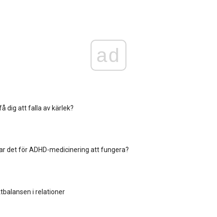
ad
få dig att falla av kärlek?
 tar det för ADHD-medicinering att fungera?
balansen i relationer