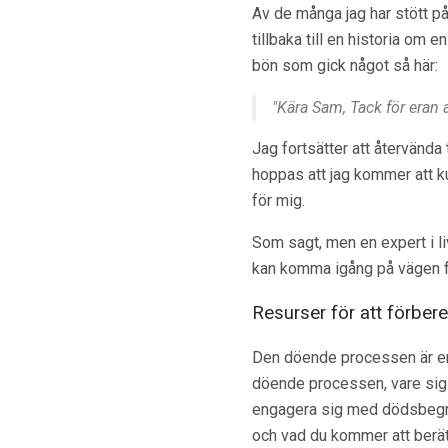
Av de många jag har stött p
tillbaka till en historia om
bön som gick något så här:
"Kära Sam, Tack för eran 
Jag fortsätter att återvända
hoppas att jag kommer att ku
för mig.
Som sagt, men en expert i li
kan komma igång på vägen för
Resurser för att förbe
Den döende processen är en 
döende processen, vare sig d
engagera sig med dödsbegre
och vad du kommer att berätt