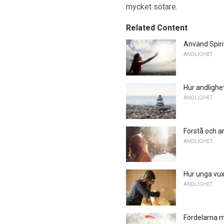
mycket sötare.
Related Content
Använd Spirit
ANDLIGHET
Hur andlighe
ANDLIGHET
Förstå och an
ANDLIGHET
Hur unga vuxn
ANDLIGHET
Fördelarna 