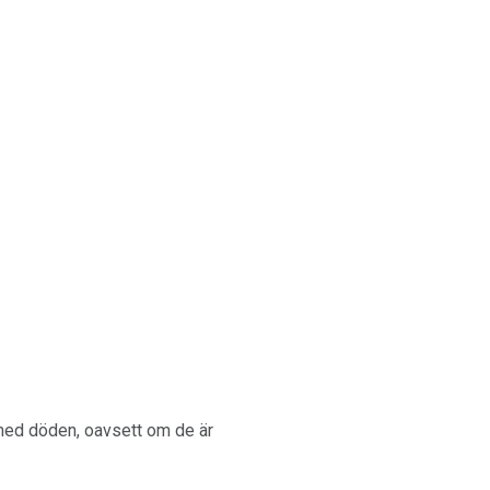
d med döden, oavsett om de är