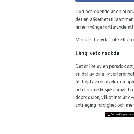
Död och döende är en oundvik
det en säkerhet (tillsamman
finner många fortfarande att
Men det betyder inte att du 
Långlivets nackdel
Det är lite av en paradox at
en del av dina livserfarenhet
till följd av en olycka, en 
och terminala sjukdomar. En
depression, vilket inte är ö
anti-aging färdighet och men