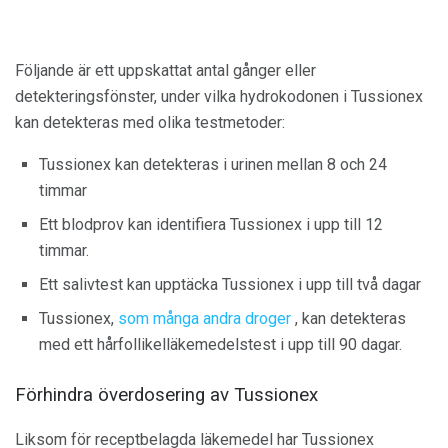
Följande är ett uppskattat antal gånger eller
detekteringsfönster, under vilka hydrokodonen i Tussionex
kan detekteras med olika testmetoder:
Tussionex kan detekteras i urinen mellan 8 och 24
timmar
Ett blodprov kan identifiera Tussionex i upp till 12
timmar.
Ett salivtest kan upptäcka Tussionex i upp till två dagar
Tussionex,
som många andra droger
, kan detekteras
med ett hårfollikelläkemedelstest i upp till 90 dagar.
Förhindra överdosering av Tussionex
Liksom för receptbelagda läkemedel har Tussionex