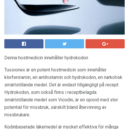
Denna hostmedicin innehåller hydrokodon
Tussionex är en potent hostmedicin som innehåller
klorfeniramin, en antihistamin och hydrokodon, en narkotisk
smärtstillande medel. Det är endast tillgängligt på recept.
Hydrokodon, som också finns i receptbelagda
smärtstillande medel som Vicodin, är en opioid med stor
potential för missbruk, särskilt bland återvinning av
missbrukare.
Kodinbaserade läkemedel är mycket effektiva för många