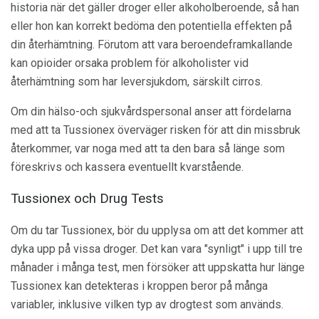
historia när det gäller droger eller alkoholberoende, så han
eller hon kan korrekt bedöma den potentiella effekten på
din återhämtning. Förutom att vara beroendeframkallande
kan opioider orsaka problem för alkoholister vid
återhämtning som har leversjukdom, särskilt cirros.
Om din hälso-och sjukvårdspersonal anser att fördelarna
med att ta Tussionex överväger risken för att din missbruk
återkommer, var noga med att ta den bara så länge som
föreskrivs och kassera eventuellt kvarstående.
Tussionex och Drug Tests
Om du tar Tussionex, bör du upplysa om att det kommer att
dyka upp på vissa droger. Det kan vara "synligt" i upp till tre
månader i många test, men försöker att uppskatta hur länge
Tussionex kan detekteras i kroppen beror på många
variabler, inklusive vilken typ av drogtest som används.