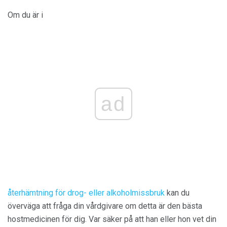
Om du är i
ad
återhämtning för drog- eller alkoholmissbruk
kan du
överväga att fråga din vårdgivare om detta är den bästa
hostmedicinen för dig. Var säker på att han eller hon vet din