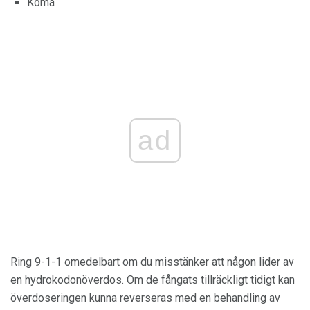
Koma
ad
Ring 9-1-1 omedelbart om du misstänker att någon lider av
en hydrokodonöverdos. Om de fångats tillräckligt tidigt kan
överdoseringen kunna reverseras med en behandling av