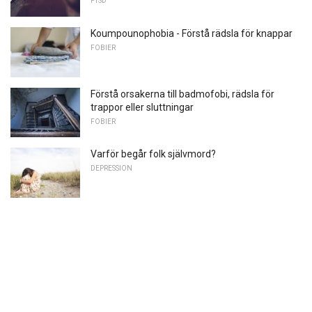
PTSD
Koumpounophobia - Förstå rädsla för knappar
FOBIER
Förstå orsakerna till badmofobi, rädsla för
trappor eller sluttningar
FOBIER
Varför begår folk självmord?
DEPRESSION