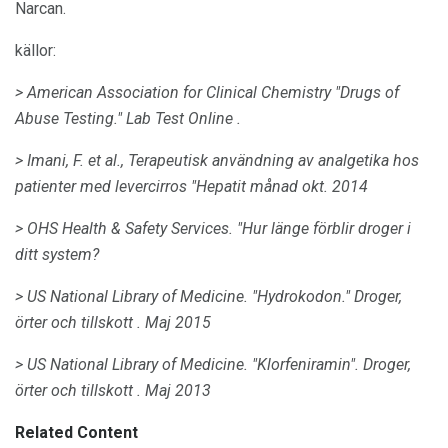
Narcan.
källor:
> American Association for Clinical Chemistry "Drugs of
Abuse Testing."
Lab Test Online
.
> Imani, F. et al., Terapeutisk användning av analgetika hos
patienter med levercirros "Hepatit månad okt. 2014
> OHS Health & Safety Services.
"Hur länge förblir droger i
ditt system?
> US National Library of Medicine.
"Hydrokodon."
Droger,
örter och tillskott
.
Maj 2015
> US National Library of Medicine.
"Klorfeniramin".
Droger,
örter och tillskott
.
Maj 2013
Related Content