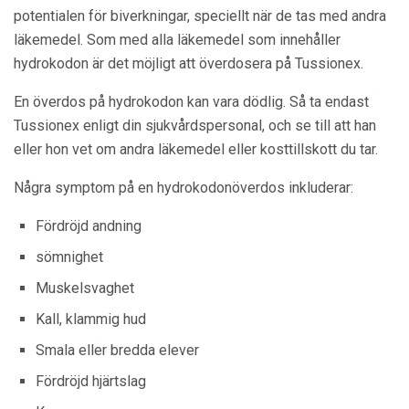
potentialen för biverkningar, speciellt när de tas med andra
läkemedel. Som med alla läkemedel som innehåller
hydrokodon är det möjligt att överdosera på Tussionex.
En överdos på hydrokodon kan vara dödlig. Så ta endast
Tussionex enligt din sjukvårdspersonal, och se till att han
eller hon vet om andra läkemedel eller kosttillskott du tar.
Några symptom på en hydrokodonöverdos inkluderar:
Fördröjd andning
sömnighet
Muskelsvaghet
Kall, klammig hud
Smala eller bredda elever
Fördröjd hjärtslag