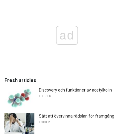
ad
Fresh articles
Discovery och funktioner av acetylkolin
TEORIER
Sätt att övervinna rädslan för framgång
FOBIER