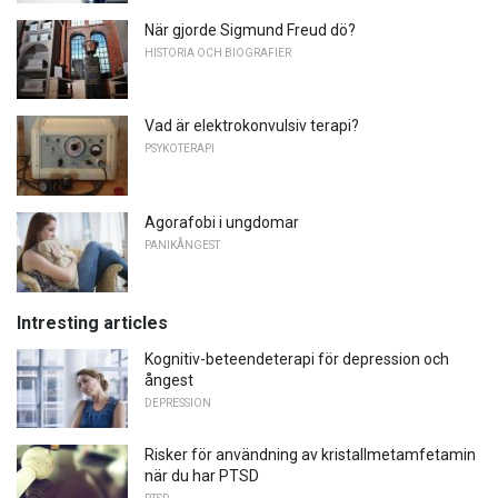
När gjorde Sigmund Freud dö?
HISTORIA OCH BIOGRAFIER
Vad är elektrokonvulsiv terapi?
PSYKOTERAPI
Agorafobi i ungdomar
PANIKÅNGEST
Intresting articles
Kognitiv-beteendeterapi för depression och
ångest
DEPRESSION
Risker för användning av kristallmetamfetamin
när du har PTSD