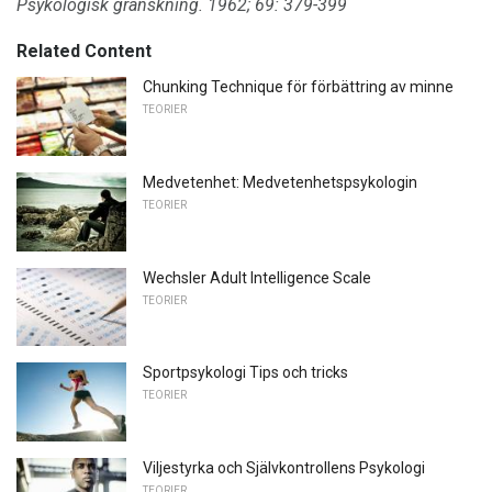
Psykologisk granskning.
1962;
69: 379-399
Related Content
Chunking Technique för förbättring av minne
TEORIER
Medvetenhet: Medvetenhetspsykologin
TEORIER
Wechsler Adult Intelligence Scale
TEORIER
Sportpsykologi Tips och tricks
TEORIER
Viljestyrka och Självkontrollens Psykologi
TEORIER