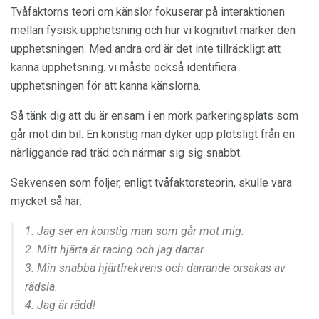
Tvåfaktorns teori om känslor fokuserar på interaktionen
mellan fysisk upphetsning och hur vi kognitivt märker den
upphetsningen. Med andra ord är det inte tillräckligt att
känna upphetsning. vi måste också identifiera
upphetsningen för att känna känslorna.
Så tänk dig att du är ensam i en mörk parkeringsplats som
går mot din bil. En konstig man dyker upp plötsligt från en
närliggande rad träd och närmar sig sig snabbt.
Sekvensen som följer, enligt tvåfaktorsteorin, skulle vara
mycket så här:
1. Jag ser en konstig man som går mot mig.
2. Mitt hjärta är racing och jag darrar.
3. Min snabba hjärtfrekvens och darrande orsakas av
rädsla.
4. Jag är rädd!