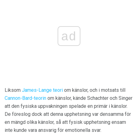
ad
Liksom
James-Lange teori
om känslor, och i motsats till
Cannon-Bard-teorin
om känslor, kände Schachter och Singer
att den fysiska uppvakningen spelade en primär i känslor.
De föreslog dock att denna upphetsning var densamma för
en mängd olika känslor, så att fysisk upphetsning ensam
inte kunde vara ansvarig för emotionella svar.