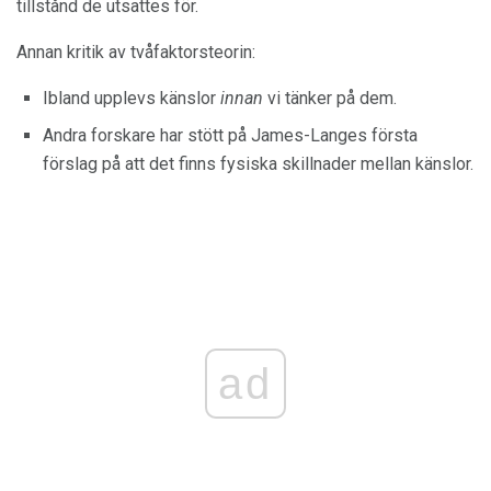
tillstånd de utsattes för.
Annan kritik av tvåfaktorsteorin:
Ibland upplevs känslor
innan
vi tänker på dem.
Andra forskare har stött på James-Langes första
förslag på att det finns fysiska skillnader mellan känslor.
ad