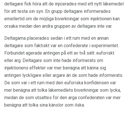
deltagare fick höra att de injicerades med ett nytt läkemedel
för att testa sin syn. En grupp deltagare informerades
emellertid om de möjliga biverkningar som injektionen kan
orsaka medan den andra gruppen av deltagare inte var.
Deltagarna placerades sedan i ett rum med en annan
deltagare som faktiskt var en confederate i experimentet.
Förbundet agerade antingen på ett av två sätt: euforiskt
eller arg. Deltagare som inte hade informerats om
injektionens effekter var mer benägna att känna sig
antingen lyckligare eller argare än de som hade informerats.
De som var i ett rum med den euforiska konfidensen var
mer benägna att tolka läkemedlets biverkningar som lycka,
medan de som utsattes för den arga confederaten var mer
benägna att tolka sina känslor som ilska.