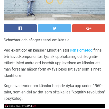
Schachter och sångers teori om känsla
Vad exakt gör en känsla? Enligt en stor
känslometod
finns
två huvudkomponenter: fysisk upphetsning och kognitiv
etikett. Med andra ord innebär upplevelsen av känslor att
man först har någon form av fysiologiskt svar som sinnet
identifierar.
Kognitiva teorier om känslor började dyka upp under 1960-
talet, som en del av det som ofta kallas "kognitiv revolution"
i psykologi.