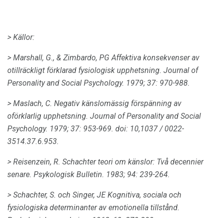
> Källor:
> Marshall, G., & Zimbardo, PG Affektiva konsekvenser av
otillräckligt förklarad fysiologisk upphetsning.
Journal of
Personality and Social Psychology.
1979;
37:
970-988.
> Maslach, C. Negativ känslomässig förspänning av
oförklarlig upphetsning.
Journal of Personality and Social
Psychology.
1979;
37: 953-969.
doi: 10,1037 / 0022-
3514.37.6.953.
> Reisenzein, R. Schachter teori om känslor: Två decennier
senare.
Psykologisk Bulletin.
1983;
94:
239-264.
> Schachter, S. och Singer, JE Kognitiva, sociala och
fysiologiska determinanter av emotionella tillstånd.