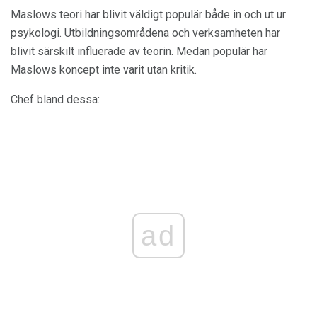
Maslows teori har blivit väldigt populär både in och ut ur
psykologi. Utbildningsområdena och verksamheten har
blivit särskilt influerade av teorin. Medan populär har
Maslows koncept inte varit utan kritik.
Chef bland dessa:
ad