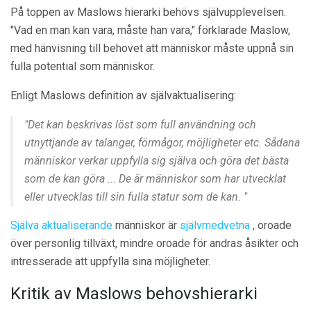
På toppen av Maslows hierarki behövs självupplevelsen.
"Vad en man kan vara, måste han vara," förklarade Maslow,
med hänvisning till behovet att människor måste uppnå sin
fulla potential som människor.
Enligt Maslows definition av självaktualisering:
"Det kan beskrivas löst som full användning och
utnyttjande av talanger, förmågor, möjligheter etc. Sådana
människor verkar uppfylla sig själva och göra det bästa
som de kan göra ... De är människor som har utvecklat
eller utvecklas till sin fulla statur som de kan. "
Själva aktualiserande
människor är
självmedvetna
, oroade
över personlig tillväxt, mindre oroade för andras åsikter och
intresserade att uppfylla sina möjligheter.
Kritik av Maslows behovshierarki