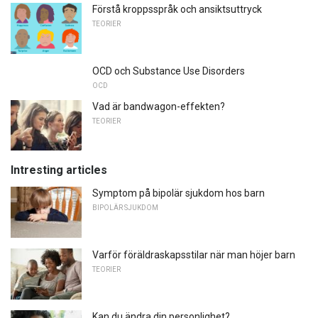
Förstå kroppsspråk och ansiktsuttryck
TEORIER
OCD och Substance Use Disorders
OCD
Vad är bandwagon-effekten?
TEORIER
Intresting articles
Symptom på bipolär sjukdom hos barn
BIPOLÄR SJUKDOM
Varför föräldraskapsstilar när man höjer barn
TEORIER
Kan du ändra din personlighet?