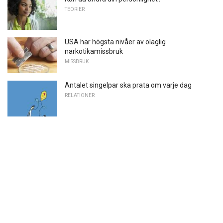
TEORIER
USA har högsta nivåer av olaglig
narkotikamissbruk
MISSBRUK
Antalet singelpar ska prata om varje dag
RELATIONER