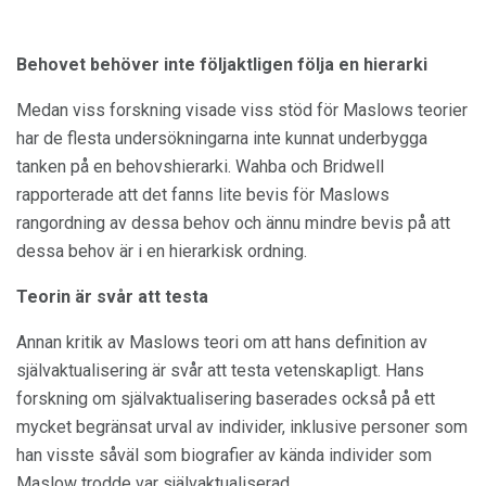
Behovet behöver inte följaktligen följa en hierarki
Medan viss forskning visade viss stöd för Maslows teorier
har de flesta undersökningarna inte kunnat underbygga
tanken på en behovshierarki. Wahba och Bridwell
rapporterade att det fanns lite bevis för Maslows
rangordning av dessa behov och ännu mindre bevis på att
dessa behov är i en hierarkisk ordning.
Teorin är svår att testa
Annan kritik av Maslows teori om att hans definition av
självaktualisering är svår att testa vetenskapligt. Hans
forskning om självaktualisering baserades också på ett
mycket begränsat urval av individer, inklusive personer som
han visste såväl som biografier av kända individer som
Maslow trodde var självaktualiserad.