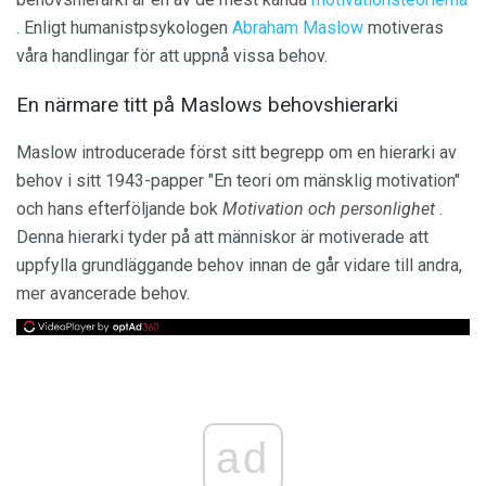
. Enligt humanistpsykologen
Abraham Maslow
motiveras
våra handlingar för att uppnå vissa behov.
En närmare titt på Maslows behovshierarki
Maslow introducerade först sitt begrepp om en hierarki av
behov i sitt 1943-papper "En teori om mänsklig motivation"
och hans efterföljande bok
Motivation och personlighet
.
Denna hierarki tyder på att människor är motiverade att
uppfylla grundläggande behov innan de går vidare till andra,
mer avancerade behov.
ad