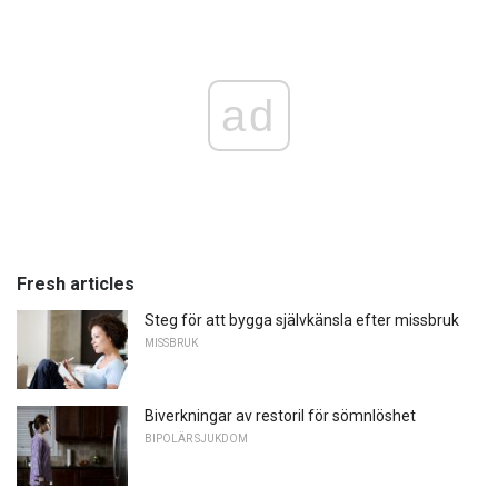
ad
Fresh articles
Steg för att bygga självkänsla efter missbruk
MISSBRUK
Biverkningar av restoril för sömnlöshet
BIPOLÄR SJUKDOM