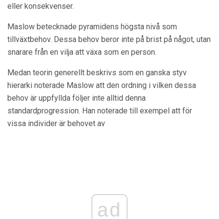
eller konsekvenser.
Maslow betecknade pyramidens högsta nivå som
tillväxtbehov. Dessa behov beror inte på brist på något, utan
snarare från en vilja att växa som en person.
Medan teorin generellt beskrivs som en ganska styv
hierarki noterade Maslow att den ordning i vilken dessa
behov är uppfyllda följer inte alltid denna
standardprogression. Han noterade till exempel att för
vissa individer är behovet av
ad