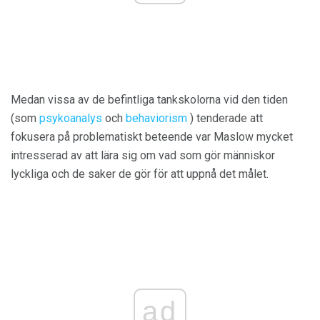
Medan vissa av de befintliga tankskolorna vid den tiden
(som
psykoanalys
och
behaviorism
) tenderade att
fokusera på problematiskt beteende var Maslow mycket
intresserad av att lära sig om vad som gör människor
lyckliga och de saker de gör för att uppnå det målet.
ad