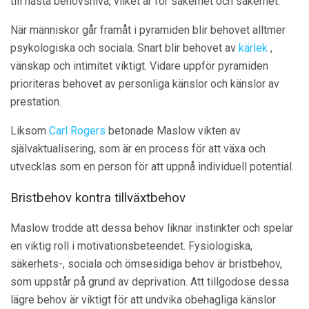
till nästa behovsnivå, vilket är för säkerhet och säkerhet.
När människor går framåt i pyramiden blir behovet alltmer
psykologiska och sociala. Snart blir behovet av
kärlek
,
vänskap och intimitet viktigt. Vidare uppför pyramiden
prioriteras behovet av personliga känslor och känslor av
prestation.
Liksom
Carl Rogers
betonade Maslow vikten av
självaktualisering, som är en process för att växa och
utvecklas som en person för att uppnå individuell potential.
Bristbehov kontra tillväxtbehov
Maslow trodde att dessa behov liknar instinkter och spelar
en viktig roll i motivationsbeteendet. Fysiologiska,
säkerhets-, sociala och ömsesidiga behov är bristbehov,
som uppstår på grund av deprivation. Att tillgodose dessa
lägre behov är viktigt för att undvika obehagliga känslor