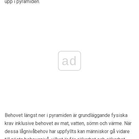
upp i pyramiden.
ad
Behovet längst ner i pyramiden är grundläggande fysiska
krav inklusive behovet av mat, vatten, sömn och värme. När
dessa lågnivåbehov har uppfyllts kan människor gå vidare