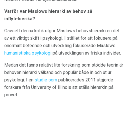
Varför var Maslows hierarki av behov så
inflytelserika?
Oavsett denna kritik utgör Maslows behovshierarki en del
av ett viktigt skift i psykologi. I stället för att fokusera på
onormalt beteende och utveckling fokuserade Maslows
humanistiska psykologi
på utvecklingen av friska individer.
Medan det fanns relativt lite forskning som stödde teorin är
behoven hierarki välkänd och populär både in och ut ur
psykologi. I en
studie som
publicerades 2011 utgjorde
forskare från University of Illinois att ställa hierarkin på
provet.