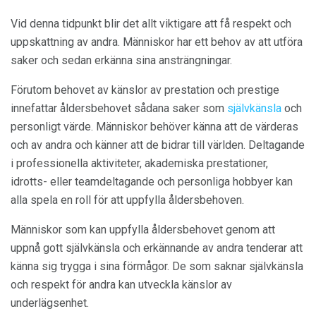
Vid denna tidpunkt blir det allt viktigare att få respekt och
uppskattning av andra. Människor har ett behov av att utföra
saker och sedan erkänna sina ansträngningar.
Förutom behovet av känslor av prestation och prestige
innefattar åldersbehovet sådana saker som
självkänsla
och
personligt värde. Människor behöver känna att de värderas
och av andra och känner att de bidrar till världen. Deltagande
i professionella aktiviteter, akademiska prestationer,
idrotts- eller teamdeltagande och personliga hobbyer kan
alla spela en roll för att uppfylla åldersbehoven.
Människor som kan uppfylla åldersbehovet genom att
uppnå gott självkänsla och erkännande av andra tenderar att
känna sig trygga i sina förmågor. De som saknar självkänsla
och respekt för andra kan utveckla känslor av
underlägsenhet.