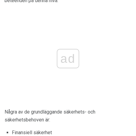
beteenden på denna nivå.
ad
Några av de grundläggande säkerhets- och
säkerhetsbehoven är:
Finansiell säkerhet