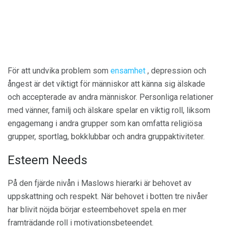
För att undvika problem som
ensamhet
, depression och
ångest är det viktigt för människor att känna sig älskade
och accepterade av andra människor. Personliga relationer
med vänner, familj och älskare spelar en viktig roll, liksom
engagemang i andra grupper som kan omfatta religiösa
grupper, sportlag, bokklubbar och andra gruppaktiviteter.
Esteem Needs
På den fjärde nivån i Maslows hierarki är behovet av
uppskattning och respekt. När behovet i botten tre nivåer
har blivit nöjda börjar esteembehovet spela en mer
framträdande roll i motivationsbeteendet.