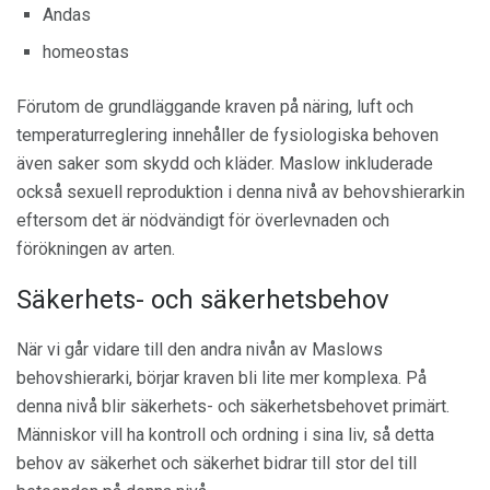
Andas
homeostas
Förutom de grundläggande kraven på näring, luft och
temperaturreglering innehåller de fysiologiska behoven
även saker som skydd och kläder. Maslow inkluderade
också sexuell reproduktion i denna nivå av behovshierarkin
eftersom det är nödvändigt för överlevnaden och
förökningen av arten.
Säkerhets- och säkerhetsbehov
När vi går vidare till den andra nivån av Maslows
behovshierarki, börjar kraven bli lite mer komplexa. På
denna nivå blir säkerhets- och säkerhetsbehovet primärt.
Människor vill ha kontroll och ordning i sina liv, så detta
behov av säkerhet och säkerhet bidrar till stor del till