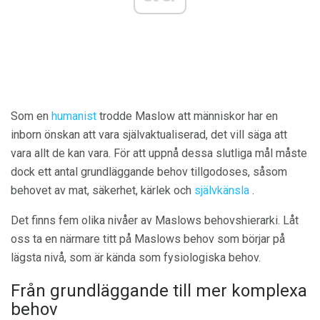
Som en
humanist
trodde Maslow att människor har en
inborn önskan att vara självaktualiserad, det vill säga att
vara allt de kan vara. För att uppnå dessa slutliga mål måste
dock ett antal grundläggande behov tillgodoses, såsom
behovet av mat, säkerhet, kärlek och
självkänsla
.
Det finns fem olika nivåer av Maslows behovshierarki. Låt
oss ta en närmare titt på Maslows behov som börjar på
lägsta nivå, som är kända som fysiologiska behov.
Från grundläggande till mer komplexa
behov