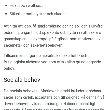
Heath och wellness
Säkerhet mot olyckor och skador
Att hitta ett jobb, få sjukförsäkring och hälso- och sjukvård,
bidra till pengar till ett sparkonto och flytta in i ett säkrare
grannskap är alla exempel på åtgärder som motiveras av
säkerhets- och säkerhetsbehoven.
Tillsammans utgör de hierarkiska säkerhets- och
fysiologiska nivåerna vad som ofta kallas grundläggande
behov.
Sociala behov
De sociala behoven i Maslows hierarki inkluderar sådana
saker som kärlek, acceptans och tillhörighet. På denna nivå
driver behovet av känslomässiga relationer mänskligt