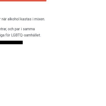
r när alkohol kastas i mixen.
trar, och par i samma
liga för LGBTQ-samhället.