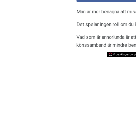
Män är mer benägna att mis
Det spelar ingen roll om du ä
Vad som är annorlunda är at
könssamband är mindre benäg