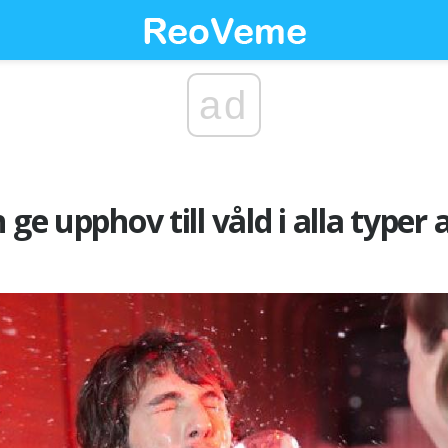
ad
 ge upphov till våld i alla typer 