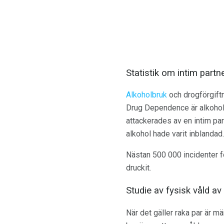
Statistik om intim partn
Alkoholbruk
och drogförgiftn
Drug Dependence är alkohol o
attackerades av en intim par
alkohol hade varit inblandad.
Nästan 500 000 incidenter f
druckit.
Studie av fysisk våld av
När det gäller raka par är m