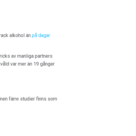
rack alkohol än
på dagar
ricks av manliga partners
 våld var mer än 19 gånger
men färre studier finns som