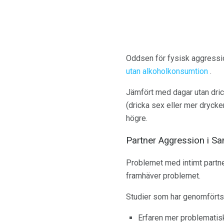
Oddsen för fysisk aggressio
utan alkoholkonsumtion
.
Jämfört med dagar utan drick
(dricka sex eller mer drycke
högre.
Partner Aggression i S
Problemet med intimt partner
framhäver problemet.
Studier som har genomförts
Erfaren mer problematis