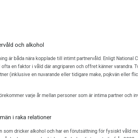
ervåld och alkohol
ing är båda nära kopplade till intimt partnervåld. Enligt National
fta en faktor i våld där angriparen och offret känner varandra. T
tner (inklusive en nuvarande eller tidigare make, pojkvän eller fli
örekommer varje år mellan personer som är intima partner och i
 män i raka relationer
än som dricker alkohol och har en förutsättning för fysiskt våld m