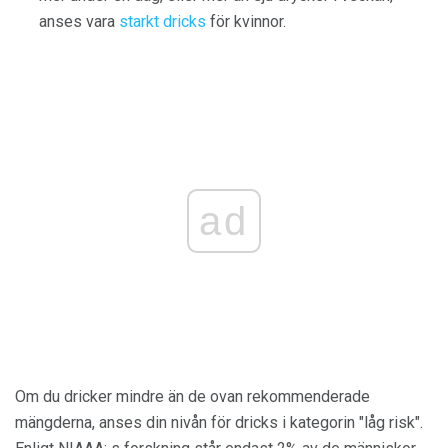
anses vara
starkt dricks
för kvinnor.
ad
Om du dricker mindre än de ovan rekommenderade
mängderna, anses din nivån för dricks i kategorin "låg risk".