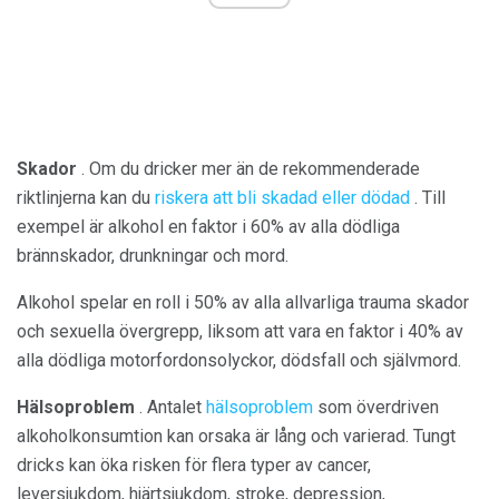
Skador
. Om du dricker mer än de rekommenderade
riktlinjerna kan du
riskera att bli skadad eller dödad
. Till
exempel är alkohol en faktor i 60% av alla dödliga
brännskador, drunkningar och mord.
Alkohol spelar en roll i 50% av alla allvarliga trauma skador
och sexuella övergrepp, liksom att vara en faktor i 40% av
alla dödliga motorfordonsolyckor, dödsfall och självmord.
Hälsoproblem
. Antalet
hälsoproblem
som överdriven
alkoholkonsumtion kan orsaka är lång och varierad. Tungt
dricks kan öka risken för flera typer av cancer,
leversjukdom, hjärtsjukdom, stroke, depression,