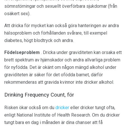
sömnstörningar och sexuellt överförbara sjukdomar (från
osäkert sex).
Att dricka för mycket kan också göra hanteringen av andra
hälsoproblem och förhållanden svårare, till exempel
diabetes, högt blodtryck och andra.
Födelseproblem
. Dricka under graviditeten kan orsaka ett
brett spektrum av hjärnskador och andra allvarliga problem
för nyfödda. Det är okänt om någon mängd alkohol under
graviditeten är säker för det ofödda barnet, därför
rekommenderas att gravida kvinnor inte dricker alkohol.
Drinking Frequency Count, för
Risken ökar också om du
dricker
eller dricker tungt ofta,
enligt National Institute of Health Research. Om du dricker
tungt bara en dag i månaden är dina chanser att få