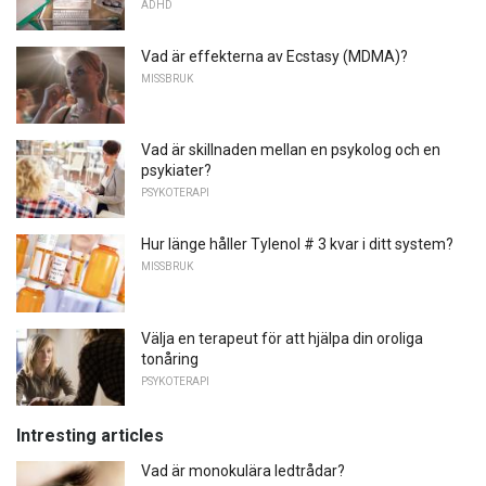
ADHD
Vad är effekterna av Ecstasy (MDMA)?
MISSBRUK
Vad är skillnaden mellan en psykolog och en
psykiater?
PSYKOTERAPI
Hur länge håller Tylenol # 3 kvar i ditt system?
MISSBRUK
Välja en terapeut för att hjälpa din oroliga
tonåring
PSYKOTERAPI
Intresting articles
Vad är monokulära ledtrådar?