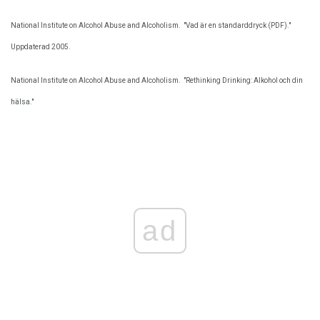
National Institute on Alcohol Abuse and Alcoholism.
"Vad är en standarddryck (PDF)."
Uppdaterad 2005.
National Institute on Alcohol Abuse and Alcoholism.
"Rethinking Drinking: Alkohol och din
hälsa."
ad