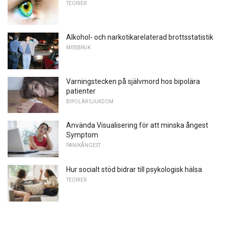
TEORIER
Alkohol- och narkotikarelaterad brottsstatistik
MISSBRUK
Varningstecken på självmord hos bipolära
patienter
BIPOLÄR SJUKDOM
Använda Visualisering för att minska ångest
Symptom
PANIKÅNGEST
Hur socialt stöd bidrar till psykologisk hälsa
TEORIER