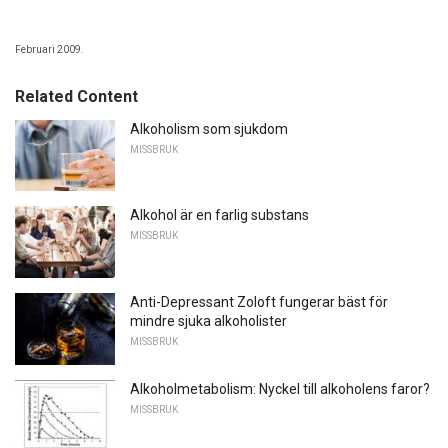
Februari 2009.
Related Content
Alkoholism som sjukdom
MISSBRUK
Alkohol är en farlig substans
MISSBRUK
Anti-Depressant Zoloft fungerar bäst för
mindre sjuka alkoholister
MISSBRUK
Alkoholmetabolism: Nyckel till alkoholens faror?
MISSBRUK