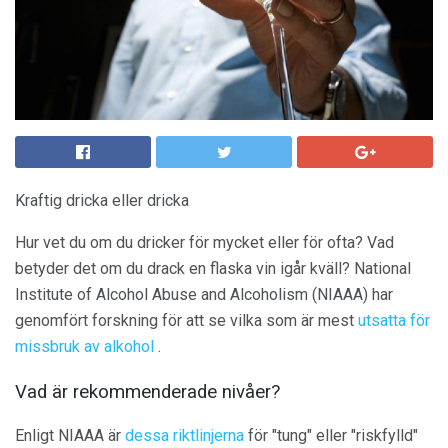
Kraftig dricka eller dricka
Hur vet du om du dricker för mycket eller för ofta? Vad
betyder det om du drack en flaska vin igår kväll? National
Institute of Alcohol Abuse and Alcoholism (NIAAA) har
genomfört forskning för att se vilka som är mest
utsatta för
missbruk av alkohol
.
Vad är rekommenderade nivåer?
Enligt NIAAA är
dessa riktlinjerna
för "tung" eller "riskfylld"