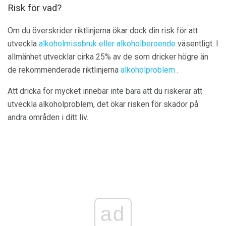
Risk för vad?
Om du överskrider riktlinjerna ökar dock din risk för att
utveckla
alkoholmissbruk eller alkoholberoende
väsentligt. I
allmänhet utvecklar cirka 25% av de som dricker högre än
de rekommenderade riktlinjerna
alkoholproblem
.
Att dricka för mycket innebär inte bara att du riskerar att
utveckla alkoholproblem, det ökar risken för skador på
andra områden i ditt liv.
ad