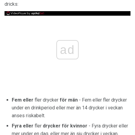
dricks:
ad
Fem eller
fler drycker
för män
- Fem eller fler drycker
under en drinkperiod eller mer än 14 drycker i veckan
anses riskabelt.
Fyra eller
fler
drycker för kvinnor
- Fyra drycker eller
mer under en dag, eller mer än sju drycker i veckan,