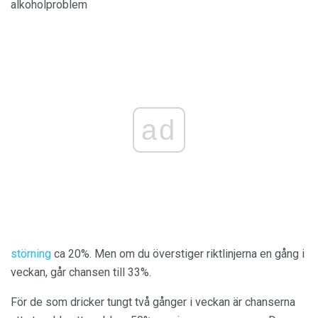
alkoholproblem
ad
störning
ca 20%. Men om du överstiger riktlinjerna en gång i
veckan, går chansen till 33%.
För de som dricker tungt två gånger i veckan är chanserna