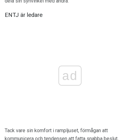
dela sin synvinkel med andra.
ENTJ är ledare
ad
Tack vare sin komfort i rampljuset, förmågan att
kommunicera och tendensen att fatta snabba beslut,