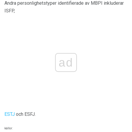
Andra personlighetstyper identifierade av MBPI inkluderar
ISFP,
ad
ESTJ
och ESFJ.
källor: