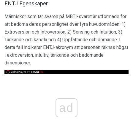
ENTJ Egenskaper
Människor som tar svaren på MBTI-svaret är utformade för
att bedöma deras personlighet över fyra huvudområden: 1)
Extroversion och Introversion, 2) Sensing och Intuition, 3)
Tänkande och känsla och 4) Uppfattande och dömande. I
detta fall indikerar ENTJ-akronym att personen räknas högst
i extroversion, intuitiv, tänkande och bedömande
dimensioner.
ad