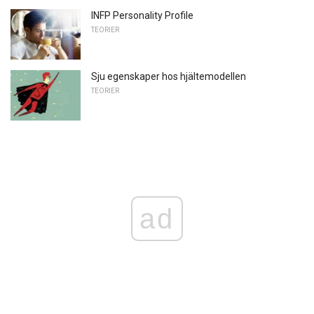
INFP Personality Profile
TEORIER
Sju egenskaper hos hjältemodellen
TEORIER
ad