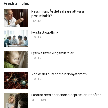
Fresh articles
Pessimism: Är det säkrare att vara
pessimistisk?
TEORIER
Förstå Groupthink
TEORIER
Fysiska utvecklingsmilstoler
TEORIER
Vad är det autonoma nervsystemet?
TEORIER
Farorna med obehandlad depression i tonåren
DEPRESSION