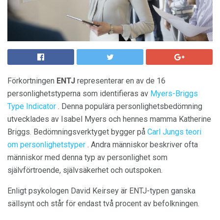
Förkortningen
ENTJ
representerar en av de 16
personlighetstyperna som identifieras av
Myers-Briggs
Type Indicator
. Denna populära personlighetsbedömning
utvecklades av Isabel Myers och hennes mamma Katherine
Briggs. Bedömningsverktyget bygger på
Carl Jungs
teori
om personlighetstyper
. Andra människor beskriver ofta
människor med denna typ av personlighet som
självförtroende, självsäkerhet och outspoken.
Enligt psykologen David Keirsey är ENTJ-typen ganska
sällsynt och står för endast två procent av befolkningen.