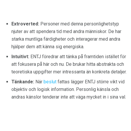
Extroverted:
Personer med denna personlighetstyp
njuter av att spendera tid med andra människor. De har
starka muntliga färdigheter och interagerar med andra
hjälper dem att känna sig energiska.
Intuitivt:
ENTJ föredrar att tänka på framtiden istället för
att fokusera på här och nu. De brukar hitta abstrakta och
teoretiska uppgifter mer intressanta än konkreta detaljer.
Tänkande:
När
beslut
fattas lägger ENTJ större vikt vid
objektiv och logisk information. Personlig känsla och
andras känslor tenderar inte att väga mycket in i sina val.