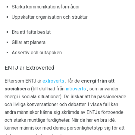
Starka kommunikationsförmågor
Uppskattar organisation och struktur
Bra att fatta beslut
Gillar att planera
Assertiv och outspoken
ENTJ är Extroverted
Eftersom ENTJ är
extroverts
, får de
energi från att
socialisera
(till skillnad från
introverts
, som använder
energi i sociala situationer). De älskar att ha passionerade
och livliga konversationer och debatter. I vissa fall kan
andra människor känna sig skrämda av ENTJs förtroende
och starka muntliga färdigheter. När de har en bra idé,
känner människor med denna personlighetstyp sig för att