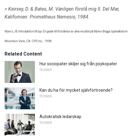
> Keirsey, D. & Bates, M.
Vänligen förstå mig II.
Del Mar,
Kalifornien: Prometheus Nemesis;
1984.
Myers, IB
Introduktion till typ: En guide till förståelse av dina resultat på Myers-Briggs typindikatorn
.
Mountain View, CA: CPP, Inc;
1998.
Related Content
Hur sociopater skiljer sig från psykopater
TEORIER
Kan du ha för mycket självförtroende?
TEORIER
Autokratisk ledarskap
TEORIER