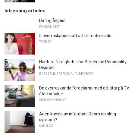
Intresting articles
Dating ångest
PANIKÅNGEST
5 överraskande sätt att bli motiverade
TEORIER
Hantera färdigheter för Borderline Personality
Disorder
BORDERLINE PERSONALITY DISORDER
De överraskande fördelarna med att titta på TV
återförsöker
STRESSHANTERING
Är en känsla av införande Doom en riktig
symtom?
KÄNSLOR