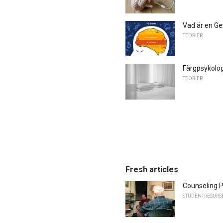
Vad är en Ge
TEORIER
Färgpsykolog
TEORIER
Fresh articles
Counseling 
STUDENTRESURS