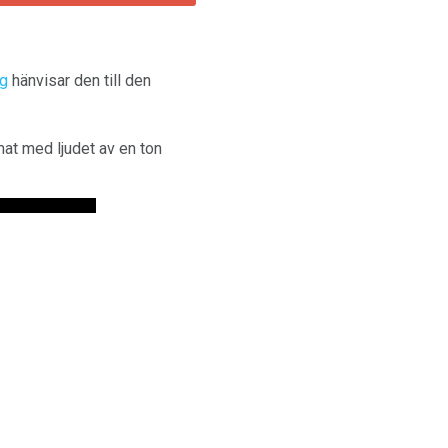
ng
hänvisar den till den
at med ljudet av en ton