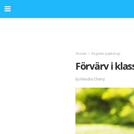
Teorier
Kognitiv psykologi
Förvärv i klas
by Kendra Cherry