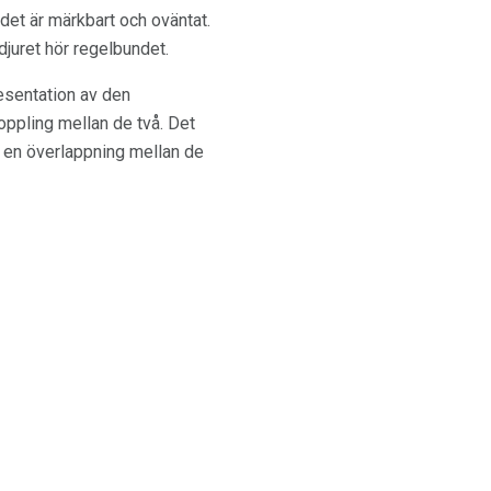
judet är märkbart och oväntat.
 djuret hör regelbundet.
resentation av den
oppling mellan de två. Det
s en överlappning mellan de