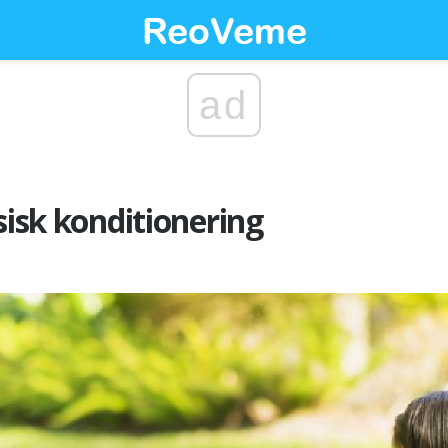
ad
sisk konditionering