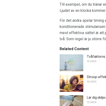
Till exempel, om du tränar en 
Ljudet av en klocka kommer at
För det andra spelar timing 
konditionerade stimulansen 
mest effektiva sättet är at
två. Som regel är ju större 
Related Content
Tvåfaktorns 
TEORIER
Stroop-effe
TEORIER
Lär dig skilj
TEORIER