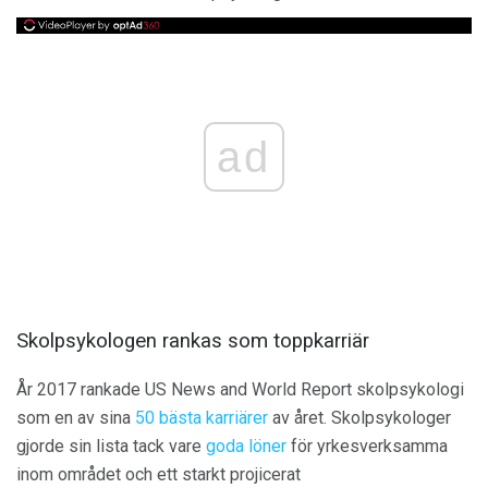
ad
Skolpsykologen rankas som toppkarriär
År 2017 rankade US News and World Report skolpsykologi
som en av sina
50 bästa karriärer
av året. Skolpsykologer
gjorde sin lista tack vare
goda löner
för yrkesverksamma
inom området och ett starkt projicerat