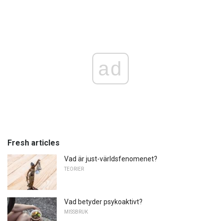
ad
Fresh articles
Vad är just-världsfenomenet?
TEORIER
Vad betyder psykoaktivt?
MISSBRUK