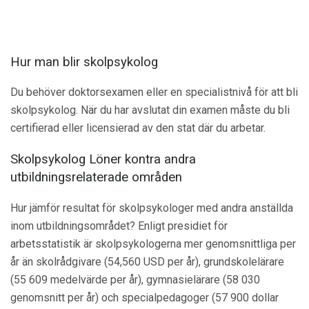
Hur man blir skolpsykolog
Du behöver doktorsexamen eller en specialistnivå för att bli
skolpsykolog. När du har avslutat din examen måste du bli
certifierad eller licensierad av den stat där du arbetar.
Skolpsykolog Löner kontra andra
utbildningsrelaterade områden
Hur jämför resultat för skolpsykologer med andra anställda
inom utbildningsområdet? Enligt presidiet för
arbetsstatistik är skolpsykologerna mer genomsnittliga per
år än skolrådgivare (54,560 USD per år), grundskolelärare
(55 609 medelvärde per år), gymnasielärare (58 030
genomsnitt per år) och specialpedagoger (57 900 dollar