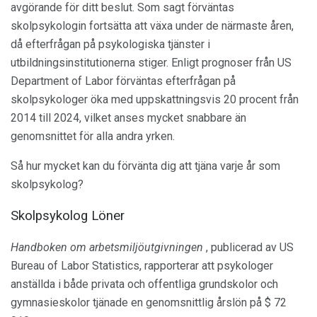
avgörande för ditt beslut. Som sagt förväntas
skolpsykologin fortsätta att växa under de närmaste åren,
då efterfrågan på psykologiska tjänster i
utbildningsinstitutionerna stiger. Enligt prognoser från US
Department of Labor förväntas efterfrågan på
skolpsykologer öka med uppskattningsvis 20 procent från
2014 till 2024, vilket anses mycket snabbare än
genomsnittet för alla andra yrken.
Så hur mycket kan du förvänta dig att tjäna varje år som
skolpsykolog?
Skolpsykolog Löner
Handboken om arbetsmiljöutgivningen
, publicerad av US
Bureau of Labor Statistics, rapporterar att psykologer
anställda i både privata och offentliga grundskolor och
gymnasieskolor tjänade en genomsnittlig årslön på $ 72