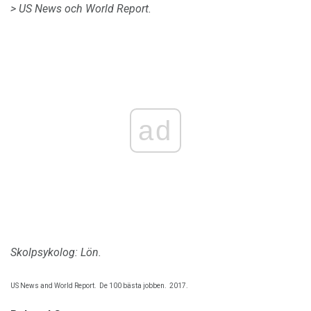
> US News och World Report.
ad
Skolpsykolog: Lön.
US News and World Report.
De 100 bästa jobben.
2017.