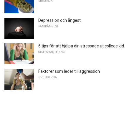
MISSBRUK
Depression och ångest
PANIKÅNGEST
6 tips för att hjälpa din stressade ut college kid
STRESSHANTERING
Faktorer som leder till aggression
GRUNDERNA