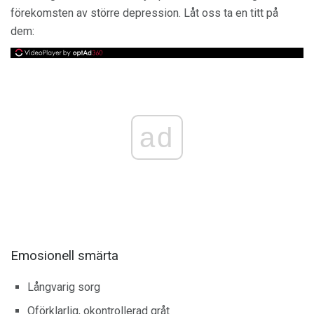
förekomsten av större depression. Låt oss ta en titt på
dem:
ad
Emosionell smärta
Långvarig sorg
Oförklarlig, okontrollerad gråt