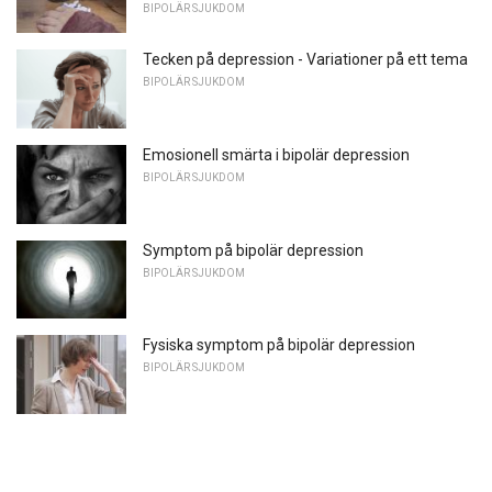
BIPOLÄR SJUKDOM
Tecken på depression - Variationer på ett tema
BIPOLÄR SJUKDOM
Emosionell smärta i bipolär depression
BIPOLÄR SJUKDOM
Symptom på bipolär depression
BIPOLÄR SJUKDOM
Fysiska symptom på bipolär depression
BIPOLÄR SJUKDOM