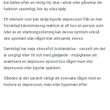
blir bättre efter en rimlig tid, ökar i allvar eller påverkar din
funktion väsentligt, bör du söka hjälp.
Ett element som kan skilja bipolär depression från en mer
förväntad känslomässig reaktion är att hos en person som
lider av en stämningsstörning kan dessa symtom också
ske spontant utan någon klar utlösande stress.
Samtidigt har varje stressfull livshändelse - oavsett om det
är sorgligt eller till och med glädjande - möjligheten att
avaktivera en depressiv episod hos någon med stor
depression eller bipolär sjukdom.
Således är det särskilt viktigt att övervaka någon med en
historia av depression, mani eller hypomani efter