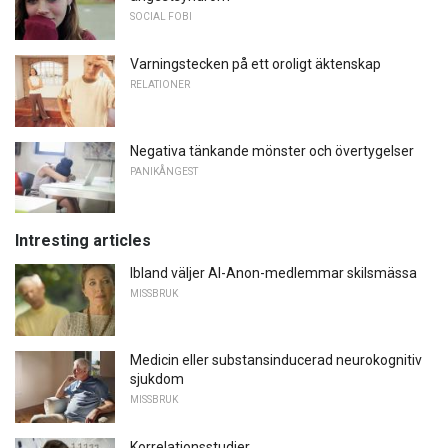
SOCIAL FOBI
Varningstecken på ett oroligt äktenskap
RELATIONER
Negativa tänkande mönster och övertygelser
PANIKÅNGEST
Intresting articles
Ibland väljer Al-Anon-medlemmar skilsmässa
MISSBRUK
Medicin eller substansinducerad neurokognitiv
sjukdom
MISSBRUK
Korrelationsstudier