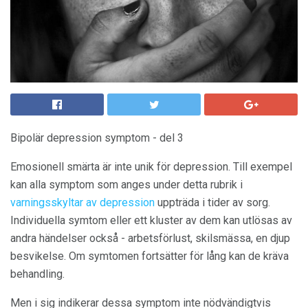
Bipolär depression symptom - del 3
Emosionell smärta är inte unik för depression. Till exempel
kan alla symptom som anges under detta rubrik i
varningsskyltar av depression
uppträda i tider av sorg.
Individuella symtom eller ett kluster av dem kan utlösas av
andra händelser också - arbetsförlust, skilsmässa, en djup
besvikelse. Om symtomen fortsätter för lång kan de kräva
behandling.
Men i sig indikerar dessa symptom inte nödvändigtvis