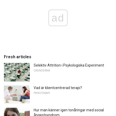
ad
Fresh articles
Selektiv Attrition i Psykologiska Experiment
GRUNDERNA
Vad är klientcentrerad terapi?
PSYKOTERAPI
Hur man känner igen tonåringar med social
ångestsyndrom