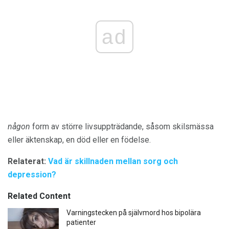
ad
någon
form av större livsuppträdande, såsom skilsmässa
eller äktenskap, en död eller en födelse.
Relaterat:
Vad är skillnaden mellan sorg och
depression?
Related Content
Varningstecken på självmord hos bipolära
patienter