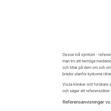
Dessa två symtom - referens
man tro att hemliga meddela
och tittar på dem om och om
brädor utanför kyrkorna rikt
Vissa kliniker och forskar
och säger att referensidéer
Referensanvisningar vs