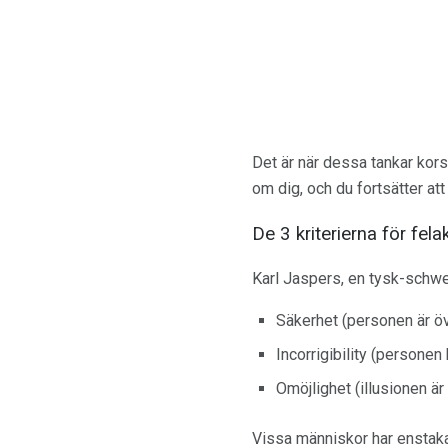
Det är när dessa tankar korsa
om dig, och du fortsätter at
De 3 kriterierna för fela
Karl Jaspers, en tysk-schwei
Säkerhet (personen är öve
Incorrigibility (personen 
Omöjlighet (illusionen är i
Vissa människor har enstaka