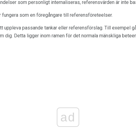
ndelser som personligt internaliseras, referensvärden är inte ba
 fungera som en föregångare till referensföreteelser.
uppleva passande tankar eller referensförslag. Till exempel går 
r om dig. Detta ligger inom ramen för det normala mänskliga beteen
ad