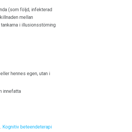
nda (som följd, infekterad
killnaden mellan
 tankarna i illusionsstörning
eller hennes egen, utan i
 innefatta
.
Kognitiv beteendeterapi