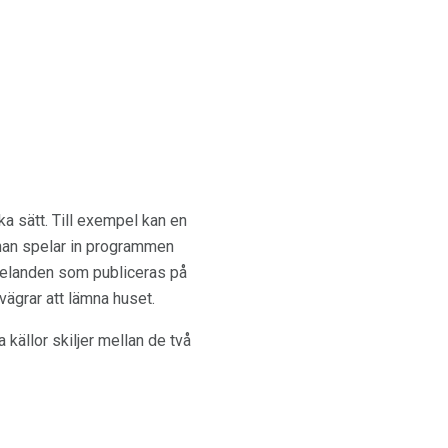
a sätt. Till exempel kan en
 han spelar in programmen
ddelanden som publiceras på
vägrar att lämna huset.
 källor skiljer mellan de två