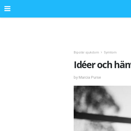
Bipolär sjukdom
Symtom
Idéer och hän
by Marcia Purse