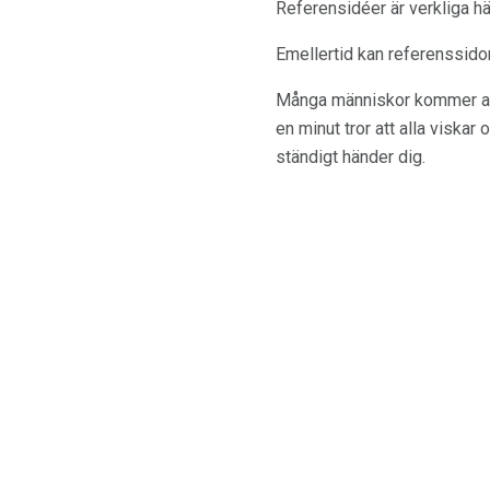
Referensidéer är verkliga hä
Emellertid kan referenssidor
Många människor kommer att 
en minut tror att alla viska
ständigt händer dig.