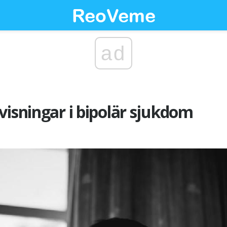
ad
visningar i bipolär sjukdom