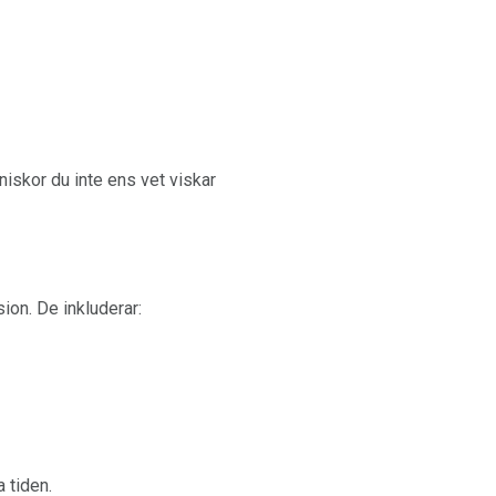
nniskor du inte ens vet viskar
ion. De inkluderar:
 tiden.