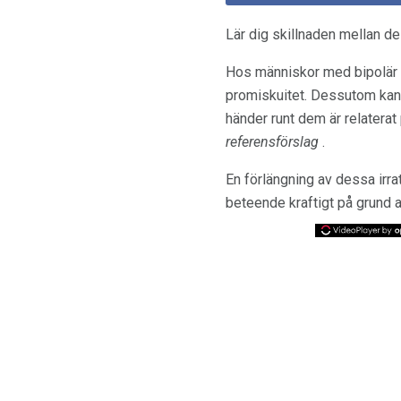
Lär dig skillnaden mellan de
Hos människor med bipolär s
promiskuitet. Dessutom kan v
händer runt dem är relaterat 
referensförslag
.
En förlängning av dessa irra
beteende kraftigt på grund a