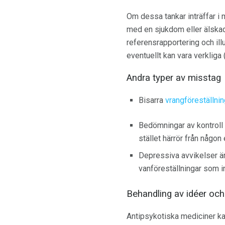
Om dessa tankar inträffar i
med en sjukdom eller älskad
referensrapportering och illu
eventuellt kan vara verkliga
Andra typer av misstag
Bisarra
vrangföreställnin
Bedömningar av kontroll b
stället härrör från någon 
Depressiva avvikelser ä
vanföreställningar som in
Behandling av idéer och
Antipsykotiska mediciner kan