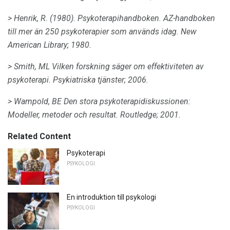
> Henrik, R. (1980).
Psykoterapihandboken.
AZ-handboken
till mer än 250 psykoterapier som används idag.
New
American Library;
1980.
> Smith, ML Vilken forskning säger om effektiviteten av
psykoterapi.
Psykiatriska tjänster;
2006.
> Wampold, BE Den stora psykoterapidiskussionen:
Modeller, metoder och resultat.
Routledge;
2001.
Related Content
Psykoterapi
PSYKOLOGI
En introduktion till psykologi
PSYKOLOGI