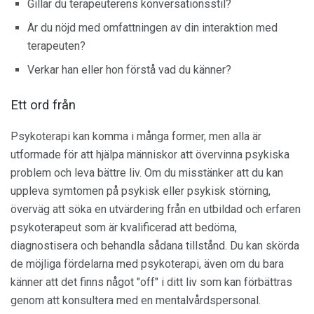
Gillar du terapeuterens konversationsstil?
Är du nöjd med omfattningen av din interaktion med
terapeuten?
Verkar han eller hon förstå vad du känner?
Ett ord från
Psykoterapi kan komma i många former, men alla är
utformade för att hjälpa människor att övervinna psykiska
problem och leva bättre liv. Om du misstänker att du kan
uppleva symtomen på psykisk eller psykisk störning,
överväg att söka en utvärdering från en utbildad och erfaren
psykoterapeut som är kvalificerad att bedöma,
diagnostisera och behandla sådana tillstånd. Du kan skörda
de möjliga fördelarna med psykoterapi, även om du bara
känner att det finns något "off" i ditt liv som kan förbättras
genom att konsultera med en mentalvårdspersonal.