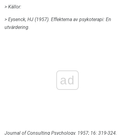
> Källor:
> Eysenck, HJ (1957).
Effekterna av psykoterapi: En
utvärdering.
ad
Journal of Consulting Psychology.
1957; 16: 319-324.