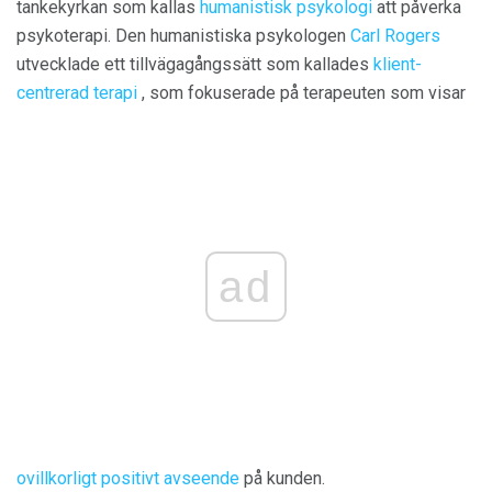
tankekyrkan som kallas
humanistisk psykologi
att påverka
psykoterapi. Den humanistiska psykologen
Carl Rogers
utvecklade ett tillvägagångssätt som kallades
klient-
centrerad terapi
, som fokuserade på terapeuten som visar
ad
ovillkorligt positivt avseende
på kunden.