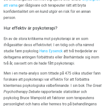
att varna
ger rådgivare och terapeuter rätt att bryta
konfidentialitet om en kund utgör en risk för en annan
person.
Hur effektiv är psykoterapi?
En av de stora kritikerna mot psykoterapi är en som
ifrågasätter dess effektivitet. I en tidig och ofta nämnd
studie fann psykolog
Hans Eysenck
att två tredjedelar av
deltagarna antingen förbättrats eller återhämtade sig inom
två år, oavsett om de hade fått psykoterapi.
Men i en meta-analys som tittade på 475 olika studier fann
forskare att psykoterapi var effektiv för att förbättra
klienternas psykologiska välbefinnande. I sin bok
The Great
Psychotherapy Debate
rapporterade statistiker och
psykolog Bruce Wampold att faktorer som terapeutens
personlighet och hans eller hennes tro på behandlingens