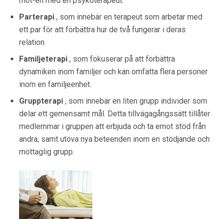
mot-en med en psykoterapeut.
Parterapi
, som innebär en terapeut som arbetar med
ett par för att förbättra hur de två fungerar i deras
relation.
Familjeterapi
, som fokuserar på att förbättra
dynamiken inom familjer och kan omfatta flera personer
inom en familjeenhet.
Gruppterapi
, som innebär en liten grupp individer som
delar ett gemensamt mål. Detta tillvägagångssätt tillåter
medlemmar i gruppen att erbjuda och ta emot stöd från
andra, samt utöva nya beteenden inom en stödjande och
mottaglig grupp.