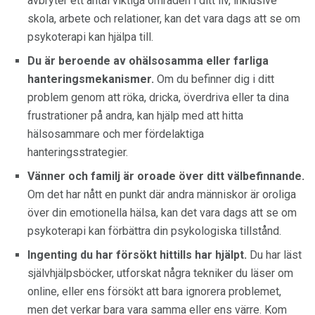
avbryter ett antal viktiga områden i ditt liv, inklusive
skola, arbete och relationer, kan det vara dags att se om
psykoterapi kan hjälpa till.
Du är beroende av ohälsosamma eller farliga
hanteringsmekanismer.
Om du befinner dig i ditt
problem genom att röka, dricka, överdriva eller ta dina
frustrationer på andra, kan hjälp med att hitta
hälsosammare och mer fördelaktiga
hanteringsstrategier.
Vänner och familj är oroade över ditt välbefinnande.
Om det har nått en punkt där andra människor är oroliga
över din emotionella hälsa, kan det vara dags att se om
psykoterapi kan förbättra din psykologiska tillstånd.
Ingenting du har försökt hittills har hjälpt.
Du har läst
självhjälpsböcker, utforskat några tekniker du läser om
online, eller ens försökt att bara ignorera problemet,
men det verkar bara vara samma eller ens värre. Kom