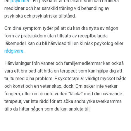
en
psykiater
. En psykiater är en läkare som kan ordinera
mediciner och har särskild träning vid behandling av
psykiska och psykiatriska tillstånd.
Om dina symptom tyder på att du kan dra nytta av någon
form av pratsjukdom utan tillsats av receptbelagda
läkemedel, kan du bli hänvisad till en klinisk psykolog eller
rådgivare
.
Hänvisningar från vänner och familjemedlemmar kan också
vara ett bra sätt att hitta en terapeut som kan hjälpa dig att
ta itu med dina problem. Psykoterapi är väldigt mycket både
och konst och en vetenskap, dock. Om saker inte verkar
fungera, eller om du inte verkar "klicka" med din nuvarande
terapeut, var inte rädd för att söka andra yrkesverksamma
tills du hittar någon som du kan ansluta till.