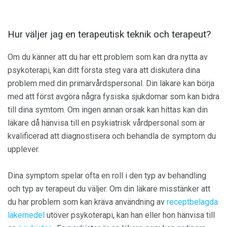
Hur väljer jag en terapeutisk teknik och terapeut?
Om du känner att du har ett problem som kan dra nytta av
psykoterapi, kan ditt första steg vara att diskutera dina
problem med din primärvårdspersonal. Din läkare kan börja
med att först avgöra några fysiska sjukdomar som kan bidra
till dina symtom. Om ingen annan orsak kan hittas kan din
läkare då hänvisa till en psykiatrisk vårdpersonal som är
kvalificerad att diagnostisera och behandla de symptom du
upplever.
Dina symptom spelar ofta en roll i den typ av behandling
och typ av terapeut du väljer. Om din läkare misstänker att
du har problem som kan kräva användning av
receptbelagda
läkemedel
utöver psykoterapi, kan han eller hon hänvisa till