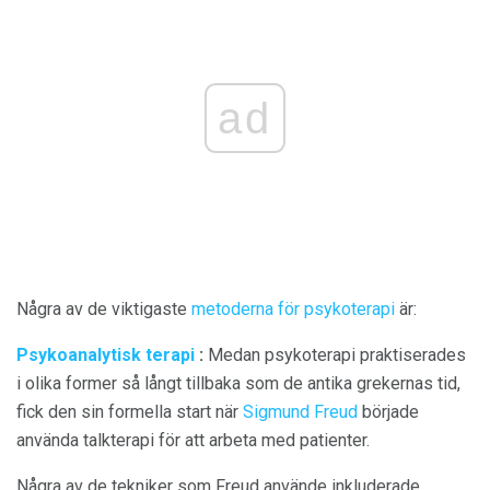
ad
Några av de viktigaste
metoderna för psykoterapi
är:
Psykoanalytisk terapi
:
Medan psykoterapi praktiserades
i olika former så långt tillbaka som de antika grekernas tid,
fick den sin formella start när
Sigmund Freud
började
använda talkterapi för att arbeta med patienter.
Några av de tekniker som Freud använde inkluderade