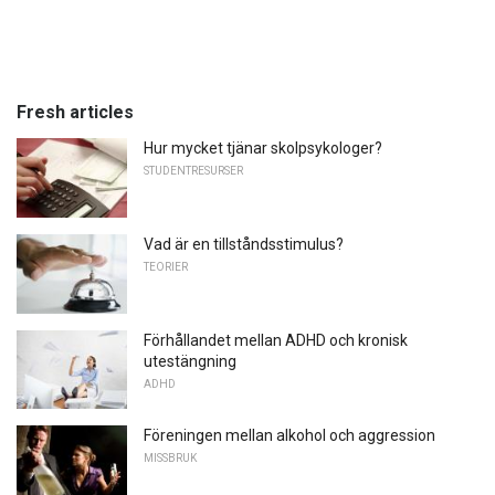
Fresh articles
Hur mycket tjänar skolpsykologer?
STUDENTRESURSER
Vad är en tillståndsstimulus?
TEORIER
Förhållandet mellan ADHD och kronisk
utestängning
ADHD
Föreningen mellan alkohol och aggression
MISSBRUK