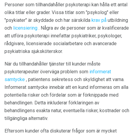
Personer som tillhandahåller psykoterapi kan hålla ett antal
olika titlar eller grader. Vissa titlar som "psykolog" eller
"psykiater" är skyddade och har särskilda
krav på
utbildning
och
licensiering
. Några av de personer som är kvalificerade
att utföra psykoterapi innefattar psykiatriker, psykologer,
rådgivare, licensierade socialarbetare och avancerade
psykiatriska sjuksköterskor.
När du tillhandahåller tjänster till kunder måste
psykoterapeuter överväga problem som
informerat
samtycke
, patientens sekretess och skyldighet att varna.
Informerat samtycke innebär att en kund informeras om alla
potentiella risker och fördelar som är förknippade med
behandlingen. Detta inkluderar förklaringen av
behandlingens exakta natur, eventuella risker, kostnader och
tillgängliga alternativ.
Eftersom kunder ofta diskuterar frågor som är mycket