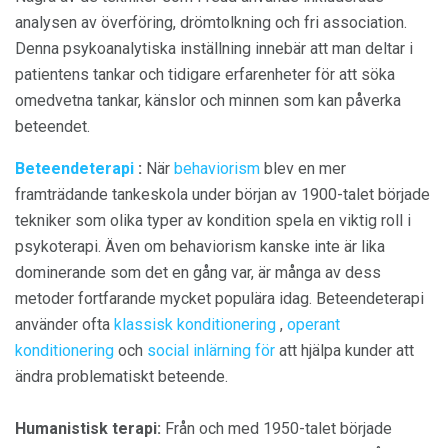
analysen av överföring, drömtolkning och fri association.
Denna psykoanalytiska inställning innebär att man deltar i
patientens tankar och tidigare erfarenheter för att söka
omedvetna tankar, känslor och minnen som kan påverka
beteendet.
Beteendeterapi
:
När
behaviorism
blev en mer
framträdande tankeskola under början av 1900-talet började
tekniker som olika typer av kondition spela en viktig roll i
psykoterapi. Även om behaviorism kanske inte är lika
dominerande som det en gång var, är många av dess
metoder fortfarande mycket populära idag. Beteendeterapi
använder ofta
klassisk konditionering
,
operant
konditionering
och
social inlärning för
att hjälpa kunder att
ändra problematiskt beteende.
Humanistisk terapi:
Från och med 1950-talet började