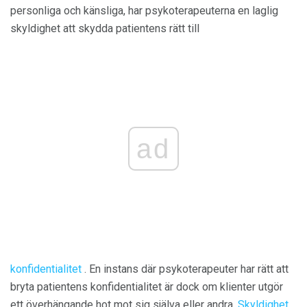
personliga och känsliga, har psykoterapeuterna en laglig
skyldighet att skydda patientens rätt till
ad
konfidentialitet
. En instans där psykoterapeuter har rätt att
bryta patientens konfidentialitet är dock om klienter utgör
ett överhängande hot mot sig själva eller andra.
Skyldighet