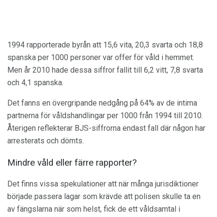
1994 rapporterade byrån att 15,6 vita, 20,3 svarta och 18,8
spanska per 1000 personer var offer för våld i hemmet.
Men år 2010 hade dessa siffror fallit till 6,2 vitt, 7,8 svarta
och 4,1 spanska.
Det fanns en övergripande nedgång på 64% av de intima
partnerna för våldshandlingar per 1000 från 1994 till 2010.
Återigen reflekterar BJS-siffrorna endast fall där någon har
arresterats och dömts.
Mindre våld eller färre rapporter?
Det finns vissa spekulationer att när många jurisdiktioner
började passera lagar som krävde att polisen skulle ta en
av fängslarna när som helst, fick de ett våldsamtal i