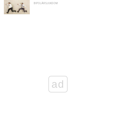
BIPOLÄR SJUKDOM
ad