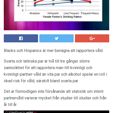
Blacks och Hispanics är mer benägna att rapportera våld
Svarta och latinska par är två till tre gånger större
sannolikhet för att rapportera man-till-kvinnligt och
kvinnligt-partner-våld än vita par och alkohol spelar en roll i
ökad risk för våld, särskilt bland svarta par.
Det är förmodligen inte förvånande att statistik om intimt
partnervåld varierar mycket från studier till studier och från
år till år.