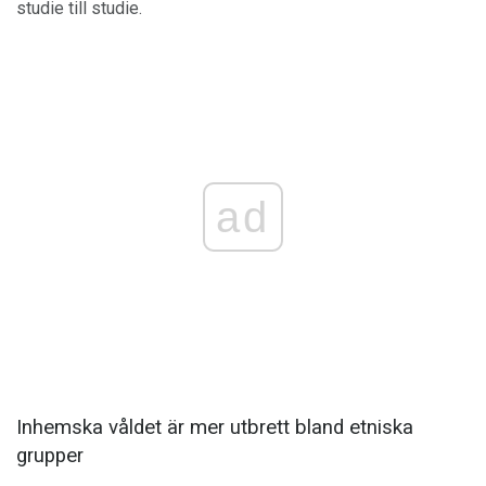
studie till studie.
ad
Inhemska våldet är mer utbrett bland etniska
grupper