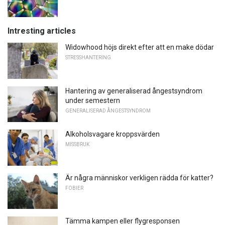
Intresting articles
Widowhood höjs direkt efter att en make dödar
STRESSHANTERING
Hantering av generaliserad ångestsyndrom
under semestern
GENERALISERAD ÅNGESTSYNDROM
Alkoholsvagare kroppsvärden
MISSBRUK
Är några människor verkligen rädda för katter?
FOBIER
Tämma kampen eller flygresponsen