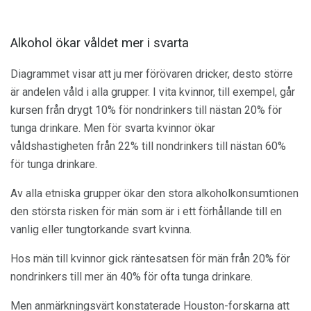
Alkohol ökar våldet mer i svarta
Diagrammet visar att ju mer förövaren dricker, desto större
är andelen våld i alla grupper. I vita kvinnor, till exempel, går
kursen från drygt 10% för nondrinkers till nästan 20% för
tunga drinkare. Men för svarta kvinnor ökar
våldshastigheten från 22% till nondrinkers till nästan 60%
för tunga drinkare.
Av alla etniska grupper ökar den stora alkoholkonsumtionen
den största risken för män som är i ett förhållande till en
vanlig eller tungtorkande svart kvinna.
Hos män till kvinnor gick räntesatsen för män från 20% för
nondrinkers till mer än 40% för ofta tunga drinkare.
Men anmärkningsvärt konstaterade Houston-forskarna att