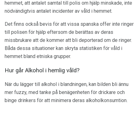
hemmet, att antalet samtal till polis om hjälp minskade, inte
nödvändigtvis antalet incidenter av våld i hemmet.
Det finns också bevis för att vissa spanska offer inte ringer
till polisen för hjälp eftersom de berättas av deras
missbrukare att de kommer att bli deporterad om de ringer.
Båda dessa situationer kan skryta statistiken för våld i
hemmet bland etniska grupper.
Hur går Alkohol i hemlig våld?
När du lägger till alkohol i blandningen, kan bilden bli ännu
mer fuzzy, med tanke på benägenheten för drickare och
binge drinkers för att minimera deras alkoholkonsumtion.