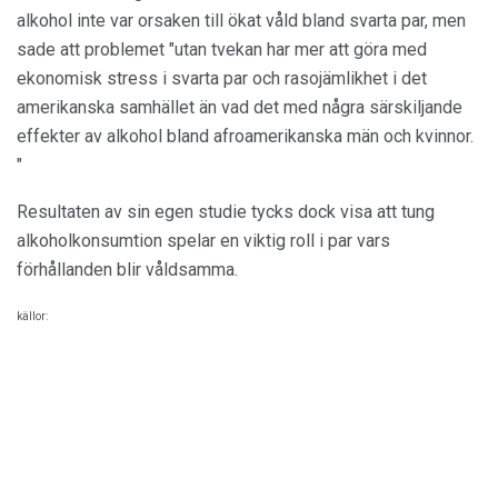
alkohol inte var orsaken till ökat våld bland svarta par, men
sade att problemet "utan tvekan har mer att göra med
ekonomisk stress i svarta par och rasojämlikhet i det
amerikanska samhället än vad det med några särskiljande
effekter av alkohol bland afroamerikanska män och kvinnor.
"
Resultaten av sin egen studie tycks dock visa att tung
alkoholkonsumtion spelar en viktig roll i par vars
förhållanden blir våldsamma.
källor: