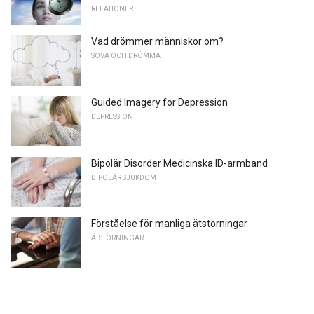
RELATIONER
Vad drömmer människor om?
SOVA OCH DRÖMMA
Guided Imagery for Depression
DEPRESSION
Bipolär Disorder Medicinska ID-armband
BIPOLÄR SJUKDOM
Förståelse för manliga ätstörningar
ÄTSTÖRNINGAR