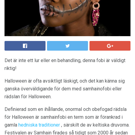
Det är inte ett lur eller en behandling, denna fobi är väldigt
riktig!
Halloween är ofta avsiktligt läskigt, och det kan känna sig
ganska överväldigande för dem med samhainofobi eller
rädslan för Halloween.
Definierad som en ihållande, onormal och obefogad rädsla
för Halloween är samhainfobi en term som är förankrad i
gamla
hedniska traditioner
, särskilt de av keltiska druvorna.
Festivalen av Samhain firades så tidigt som 2000 år sedan