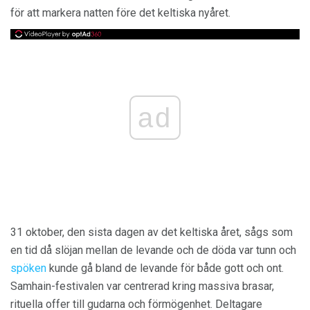
för att markera natten före det keltiska nyåret.
ad
31 oktober, den sista dagen av det keltiska året, sågs som
en tid då slöjan mellan de levande och de döda var tunn och
spöken
kunde gå bland de levande för både gott och ont.
Samhain-festivalen var centrerad kring massiva brasar,
rituella offer till gudarna och förmögenhet. Deltagare