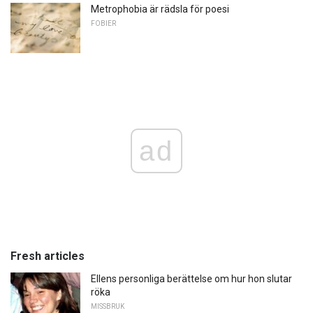
Metrophobia är rädsla för poesi
FOBIER
ad
Fresh articles
Ellens personliga berättelse om hur hon slutar
röka
MISSBRUK