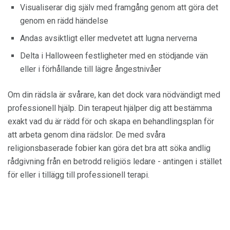
Visualiserar dig själv med framgång genom att göra det
genom en rädd händelse
Andas avsiktligt eller medvetet att lugna nerverna
Delta i Halloween festligheter med en stödjande vän
eller i förhållande till lägre ångestnivåer
Om din rädsla är svårare, kan det dock vara nödvändigt med
professionell hjälp. Din terapeut hjälper dig att bestämma
exakt vad du är rädd för och skapa en behandlingsplan för
att arbeta genom dina rädslor. De med svåra
religionsbaserade fobier kan göra det bra att söka andlig
rådgivning från en betrodd religiös ledare - antingen i stället
för eller i tillägg till professionell terapi.