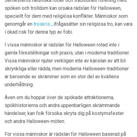
Semesterns hedniska rötter och traditionell förening med
spöken och trolldom kan orsaka rädslan för Halloween,
speciellt för dem med religiösa konflikter. Människor som
genomgår en
troskris
, ifrågasätter sin religiösa tro, kan vara
i ökad risk för denna typ av fobi.
I vissa människor är rädslan för Halloween rotad inte i
gamla föreställningar och praxis, utan i moderna traditioner.
Vissa människor njuter verkligen inte av känslan av att bli
skrynkliga eller rädda, men moderna Halloween-traditioner
är beroende av skrämmer som en stor del av kvällens
underhållning.
Även om du hoppar över de spökade attraktionerna,
spökhistorierna och andra uppenbarligen skrämmande
händelser, kan folk försöka skryta dig på kostymsfester
och andra Halloween-möten.
För vissa människor är rädslan för Halloween baserad på