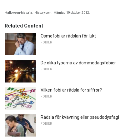
Halloween-historia.
History.com.
Hämtad 19 oktober 2012.
Related Content
Osmofobi är rädslan för lukt
FOBIER
De olika typerna av dommedagsfobier
FOBIER
Vilken fobi är rädsla för siffror?
FOBIER
Rädsla för kvävning eller pseudodysfagi
FOBIER