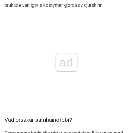
brukade vanligtvis kostymer gjorda av djurskinn.
ad
Vad orsakar samhainofobi?