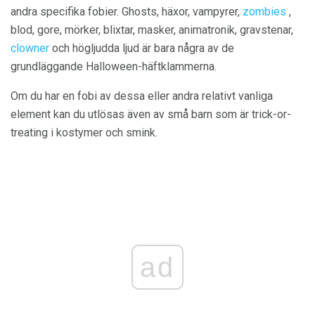
andra specifika fobier. Ghosts, häxor, vampyrer,
zombies
,
blod, gore, mörker, blixtar, masker, animatronik, gravstenar,
clowner
och högljudda ljud är bara några av de
grundläggande Halloween-häftklammerna.
Om du har en fobi av dessa eller andra relativt vanliga
element kan du utlösas även av små barn som är trick-or-
treating i kostymer och smink.
ad