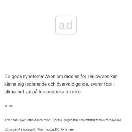
ad
De goda nyheterna: Även om rädslan för Halloween kan
känna sig isolerande och överväldigande, svarar fobi i
allmänhet väl på terapeutiska tekniker.
källor:
American Psychiatric Association.
(1994).
Diagnostisk och statistisk manual för psykiska
störningar (4: e upplagan)
.
Washington, DC: Författare.