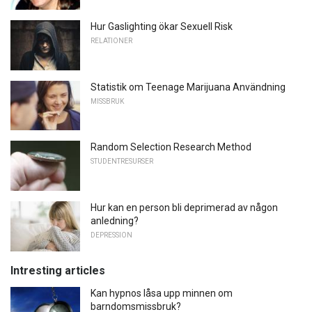
Hur Gaslighting ökar Sexuell Risk
RELATIONER
Statistik om Teenage Marijuana Användning
MISSBRUK
Random Selection Research Method
STUDENTRESURSER
Hur kan en person bli deprimerad av någon
anledning?
DEPRESSION
Intresting articles
Kan hypnos låsa upp minnen om
barndomsmissbruk?