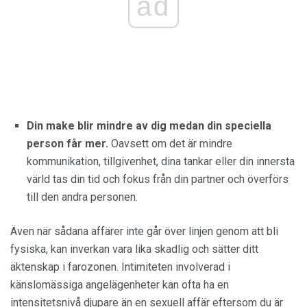
ad
Din make blir mindre av dig medan din speciella
person får mer.
Oavsett om det är mindre
kommunikation, tillgivenhet, dina tankar eller din innersta
värld tas din tid och fokus från din partner och överförs
till den andra personen.
Även när sådana affärer inte går över linjen genom att bli
fysiska, kan inverkan vara lika skadlig och sätter ditt
äktenskap i farozonen. Intimiteten involverad i
känslomässiga angelägenheter kan ofta ha en
intensitetsnivå djupare än en sexuell affär eftersom du är