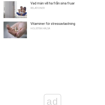
Vad män vill ha från sina fruar
RELATIONER
Vitaminer för stressavlastning
HOLISTISK HÄLSA
ad