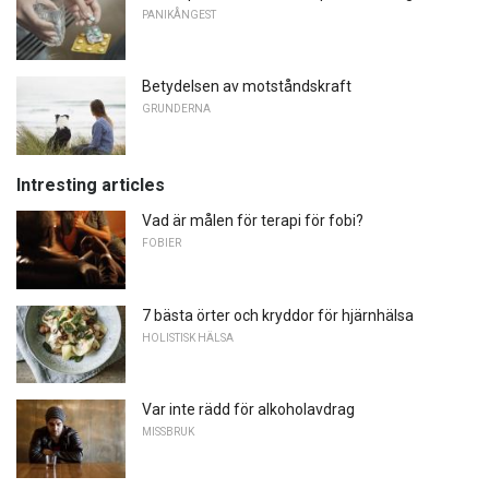
PANIKÅNGEST
Betydelsen av motståndskraft
GRUNDERNA
Intresting articles
Vad är målen för terapi för fobi?
FOBIER
7 bästa örter och kryddor för hjärnhälsa
HOLISTISK HÄLSA
Var inte rädd för alkoholavdrag
MISSBRUK