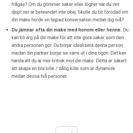
frågas? Om du gömmer saker eller lögner när du vet
djupt ner är beteendet inte okej. Skulle du bli förödad om
din make hörde en tejpad konversation mellan dig två?
Du jämnar ofta din make med honom eller henne.
Du
kan bli arg på din make för att inte göra saker som den
andra personen gör. Du börjar idealisera denna person
medan din partner börjar se värre ut i dina ögon. Det kan
hända att du är mer kritisk mot din make. Detta är säkert
att skapa en bra kille / dålig kille som är dynamisk
mellan dessa två personer.