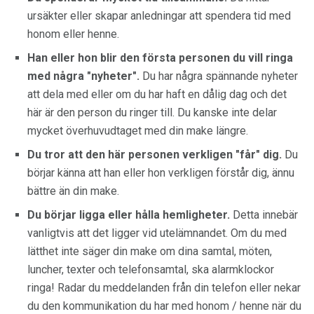
ursäkter eller skapar anledningar att spendera tid med
honom eller henne.
Han eller hon blir den första personen du vill ringa
med några "nyheter".
Du har några spännande nyheter
att dela med eller om du har haft en dålig dag och det
här är den person du ringer till. Du kanske inte delar
mycket överhuvudtaget med din make längre.
Du tror att den här personen verkligen "får" dig.
Du
börjar känna att han eller hon verkligen förstår dig, ännu
bättre än din make.
Du börjar ligga eller hålla hemligheter.
Detta innebär
vanligtvis att det ligger vid utelämnandet. Om du med
lätthet inte säger din make om dina samtal, möten,
luncher, texter och telefonsamtal, ska alarmklockor
ringa! Radar du meddelanden från din telefon eller nekar
du den kommunikation du har med honom / henne när du