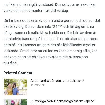
mer känslomässigt investerad. Dessa typer av saker kan
verka som en semester från ditt vardag.
Du får bara det bästa av denna andra person och de ser det
bästa av dig. Du ser dem inte "24/7" och lär dig om sina
dåliga vanor och oattraktiva funktioner. Din bild av dem är
mestadels baserad på fantasi och en idealiserad persona
som säkert kommer att göra det här förhållandet mycket
lockande. Om du tror att du har en känslomässig affär, kan
det vara dags att på allvar utvärdera ditt äktenskaps
tillstånd.
Related Content
Är det andra gången runt realistiskt?
RELATIONER
29 Vanliga förbundsmässiga äktenskapsfel