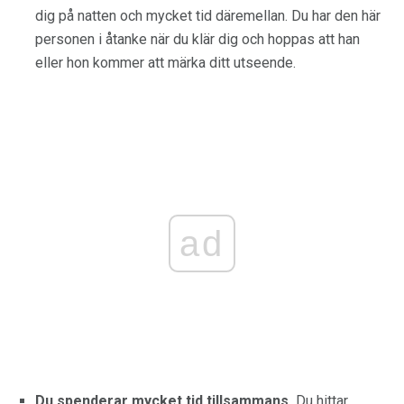
dig på natten och mycket tid däremellan. Du har den här
personen i åtanke när du klär dig och hoppas att han
eller hon kommer att märka ditt utseende.
ad
Du spenderar mycket tid tillsammans.
Du hittar