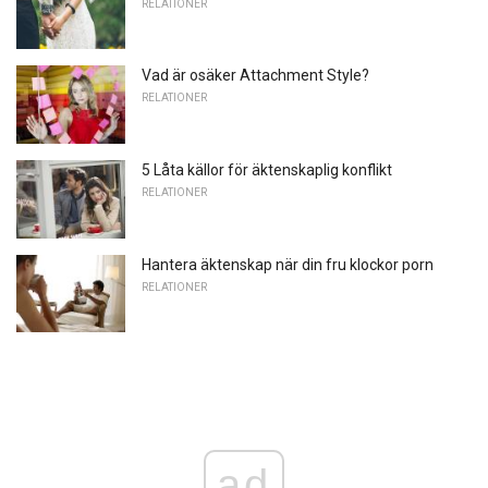
RELATIONER
Vad är osäker Attachment Style?
RELATIONER
5 Låta källor för äktenskaplig konflikt
RELATIONER
Hantera äktenskap när din fru klockor porn
RELATIONER
ad