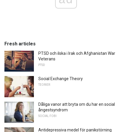
Fresh articles
PTSD och ilska i Irak och Afghanistan War
Veterans
PTSD
Social Exchange Theory
TEORIER
Dåliga vanor att bryta om du har en social
ångestsyndrom
SOCIAL FOBI
Antidepressiva medel för panikstörning