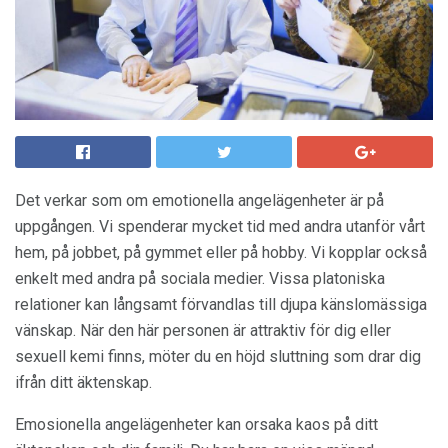
Det verkar som om emotionella angelägenheter är på
uppgången. Vi spenderar mycket tid med andra utanför vårt
hem, på jobbet, på gymmet eller på hobby. Vi kopplar också
enkelt med andra på sociala medier. Vissa platoniska
relationer kan långsamt förvandlas till djupa känslomässiga
vänskap. När den här personen är attraktiv för dig eller
sexuell kemi finns, möter du en höjd sluttning som drar dig
ifrån ditt äktenskap.
Emosionella angelägenheter kan orsaka kaos på ditt