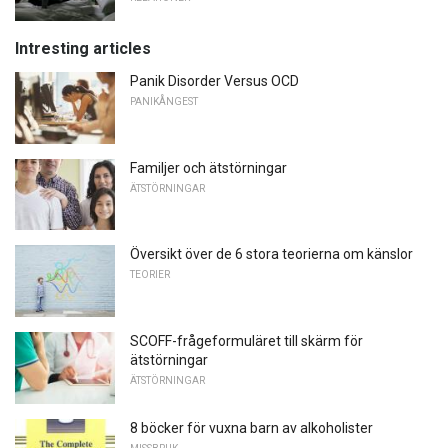
Intresting articles
Panik Disorder Versus OCD
PANIKÅNGEST
Familjer och ätstörningar
ÄTSTÖRNINGAR
Översikt över de 6 stora teorierna om känslor
TEORIER
SCOFF-frågeformuläret till skärm för
ätstörningar
ÄTSTÖRNINGAR
8 böcker för vuxna barn av alkoholister