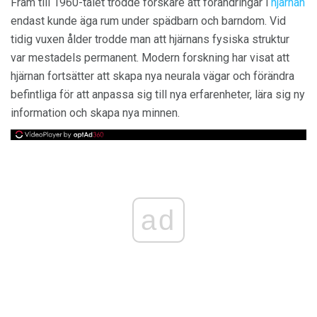
Fram till 1960-talet trodde forskare att förändringar i
hjärnan
endast kunde äga rum under spädbarn och barndom. Vid
tidig vuxen ålder trodde man att hjärnans fysiska struktur
var mestadels permanent. Modern forskning har visat att
hjärnan fortsätter att skapa nya neurala vägar och förändra
befintliga för att anpassa sig till nya erfarenheter, lära sig ny
information och skapa nya minnen.
ad