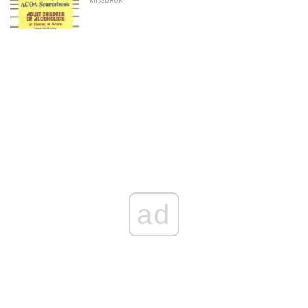
MISSBRUK
ad