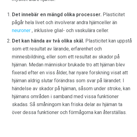
Det innebär en mängd olika processer.
Plasticitet
pågår hela livet och involverar andra hjärnceller än
neuroner
, inklusive glial- och vaskulära celler.
Det kan hända av två olika skäl.
Plasticitet kan uppstå
som ett resultat av lärande, erfarenhet och
minnesbildning, eller som ett resultat av skador på
hjärnan. Medan människor brukade tro att hjärnan blev
fixerad efter en viss ålder, har nyare forskning visat att
hjärnan aldrig slutar förändras som svar på lärandet. I
händelse av skador på hjärnan, såsom under stroke, kan
hjärnans områden i samband med vissa funktioner
skadas. Så småningom kan friska delar av hjärnan ta
över dessa funktioner och förmågorna kan återställas.