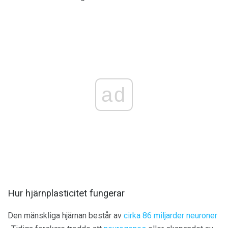
ad
Hur hjärnplasticitet fungerar
Den mänskliga hjärnan består av
cirka 86 miljarder neuroner