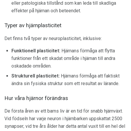
eller patologiska tillstånd som kan leda till skadliga
effekter på hjärnan och beteendet.
Typer av hjärnplasticitet
Det finns två typer av neuroplasticitet, inklusive:
Funktionell plasticitet:
Hjärnans förmåga att flytta
funktioner från ett skadat område i hjärnan till andra
oskadade områden.
Strukturell plasticitet:
Hjärnans förmåga att faktiskt
ändra sin fysiska struktur som ett resultat av lärande.
Hur våra hjärnor förändras
De första åren av ett barns liv är en tid för snabb hjärnväxt.
Vid födseln har varje neuron i hjärnbarken uppskattat 2500
synapser; vid tre års ålder har detta antal vuxit till en hel del