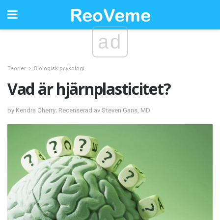
ad
Teorier
Biologisk psykologi
Vad är hjärnplasticitet?
by Kendra Cherry; Recenserad av Steven Gans, MD