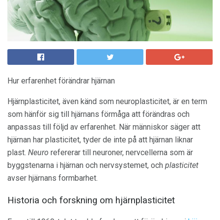
Hur erfarenhet förändrar hjärnan
Hjärnplasticitet, även känd som neuroplasticitet, är en term
som hänför sig till hjärnans förmåga att förändras och
anpassas till följd av erfarenhet. När människor säger att
hjärnan har plasticitet, tyder de inte på att hjärnan liknar
plast.
Neuro
refererar till neuroner, nervcellerna som är
byggstenarna i hjärnan och nervsystemet, och
plasticitet
avser hjärnans formbarhet.
Historia och forskning om hjärnplasticitet