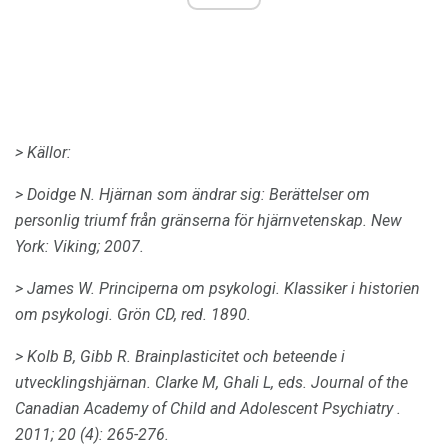
> Källor:
> Doidge N. Hjärnan som ändrar sig: Berättelser om
personlig triumf från gränserna för hjärnvetenskap.
New
York: Viking;
2007.
> James W. Principerna om psykologi.
Klassiker i historien
om psykologi.
Grön CD, red.
1890.
> Kolb B, Gibb R. Brainplasticitet och beteende i
utvecklingshjärnan.
Clarke M, Ghali L, eds.
Journal of the
Canadian Academy of Child and Adolescent Psychiatry
.
2011; 20 (4): 265-276.