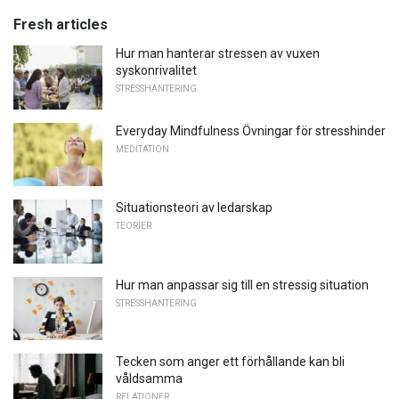
Fresh articles
Hur man hanterar stressen av vuxen
syskonrivalitet
STRESSHANTERING
Everyday Mindfulness Övningar för stresshinder
MEDITATION
Situationsteori av ledarskap
TEORIER
Hur man anpassar sig till en stressig situation
STRESSHANTERING
Tecken som anger ett förhållande kan bli
våldsamma
RELATIONER