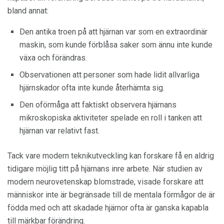
bland annat:
Den antika troen på att hjärnan var som en extraordinär
maskin, som kunde förblåsa saker som ännu inte kunde
växa och förändras.
Observationen att personer som hade lidit allvarliga
hjärnskador ofta inte kunde återhämta sig.
Den oförmåga att faktiskt observera hjärnans
mikroskopiska aktiviteter spelade en roll i tanken att
hjärnan var relativt fast.
Tack vare modern teknikutveckling kan forskare få en aldrig
tidigare möjlig titt på hjärnans inre arbete. När studien av
modern neurovetenskap blomstrade, visade forskare att
människor inte är begränsade till de mentala förmågor de är
födda med och att skadade hjärnor ofta är ganska kapabla
till märkbar förändring.