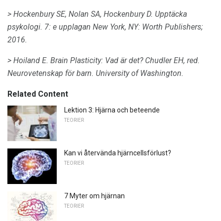
> Hockenbury SE, Nolan SA, Hockenbury D. Upptäcka
psykologi.
7: e upplagan
New York, NY: Worth Publishers;
2016.
> Hoiland E. Brain Plasticity: Vad är det?
Chudler EH, red.
Neurovetenskap för barn.
University of Washington.
Related Content
Lektion 3: Hjärna och beteende
TEORIER
Kan vi återvända hjärncellsförlust?
TEORIER
7 Myter om hjärnan
TEORIER