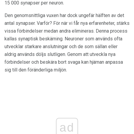
15 000 synapser per neuron.
Den genomsnittliga vuxen har dock ungefär hälften av det
antal synapser. Varför? För när vi får nya erfarenheter, stärks
vissa förbindelser medan andra elimineras. Denna process
kallas synaptisk beskärning. Neuroner som används ofta
utvecklar starkare anslutningar och de som sällan eller
aldrig används döljs slutligen. Genom att utveckla nya
förbindelser och beskära bort svaga kan hjärnan anpassa
sig till den föränderliga miljön.
ad