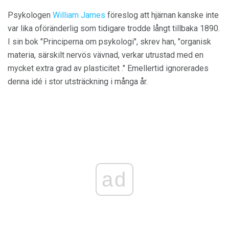
Psykologen
William James
föreslog att hjärnan kanske inte
var lika oföränderlig som tidigare trodde långt tillbaka 1890.
I sin bok "Principerna om psykologi", skrev han, "organisk
materia, särskilt nervös vävnad, verkar utrustad med en
mycket extra grad av plasticitet ." Emellertid ignorerades
denna idé i stor utsträckning i många år.
ad