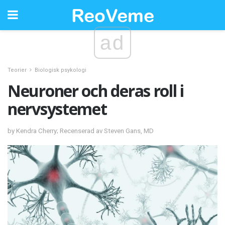
ad
Teorier
Biologisk psykologi
Neuroner och deras roll i
nervsystemet
by Kendra Cherry; Recenserad av Steven Gans, MD