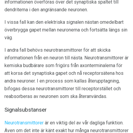
informationen överföras över det synaptiska spaltet till
dendriterna i den angränsande neuronen.
I vissa fall kan den elektriska signalen nästan omedelbart
överbrygga gapet mellan neuronerna och fortsätta längs sin
väg.
I andra fall behövs neurotransmittorer för att skicka
informationen från en neuron till nästa. Neurotransmittorer är
kemiska budbärare som frigörs från axonterminalerna för
att korsa det synaptiska gapet och nå receptorsätena hos
andra neuroner. I en process som kallas återupptagning,
bifogas dessa neurotransmittorer till receptorstället och
reabsorberas av neuronen som ska återanvändas.
Signalsubstanser
Neurotransmittorer
är en viktig del av vår dagliga funktion.
Även om det inte är känt exakt hur många neurotransmittorer