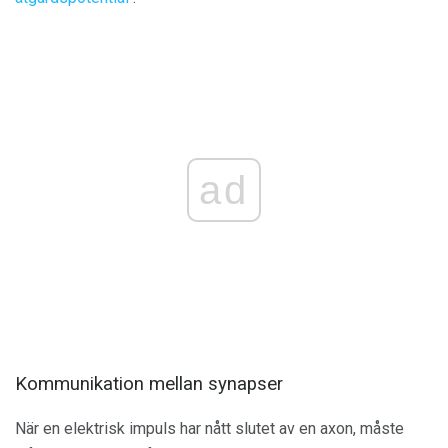
ad
Kommunikation mellan synapser
När en elektrisk impuls har nått slutet av en axon, måste