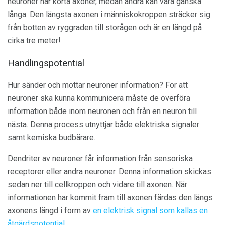
neuroner har korta axoner, medan andra kan vara ganska
långa. Den längsta axonen i människokroppen sträcker sig
från botten av ryggraden till storågen och är en längd på
cirka tre meter!
Handlingspotential
Hur sänder och mottar neuroner information? För att
neuroner ska kunna kommunicera måste de överföra
information både inom neuronen och från en neuron till
nästa. Denna process utnyttjar både elektriska signaler
samt kemiska budbärare.
Dendriter av neuroner får information från sensoriska
receptorer eller andra neuroner. Denna information skickas
sedan ner till cellkroppen och vidare till axonen. När
informationen har kommit fram till axonen färdas den längs
axonens längd i form av
en elektrisk signal som kallas en
åtgärdspotential
.