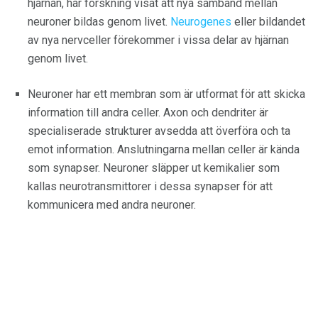
hjärnan, har forskning visat att nya samband mellan
neuroner bildas genom livet.
Neurogenes
eller bildandet
av nya nervceller förekommer i vissa delar av hjärnan
genom livet.
Neuroner har ett membran som är utformat för att skicka
information till andra celler. Axon och dendriter är
specialiserade strukturer avsedda att överföra och ta
emot information. Anslutningarna mellan celler är kända
som synapser. Neuroner släpper ut kemikalier som
kallas neurotransmittorer i dessa synapser för att
kommunicera med andra neuroner.