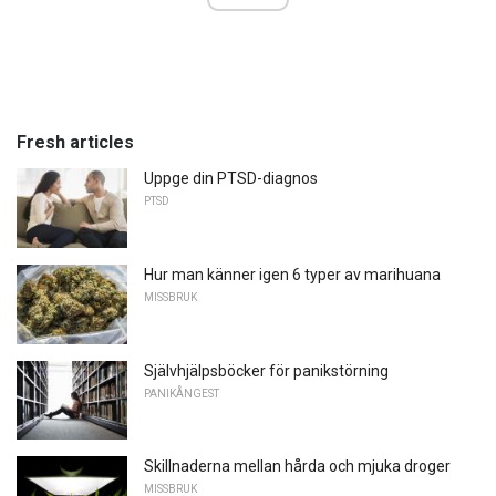
Fresh articles
Uppge din PTSD-diagnos
PTSD
Hur man känner igen 6 typer av marihuana
MISSBRUK
Självhjälpsböcker för panikstörning
PANIKÅNGEST
Skillnaderna mellan hårda och mjuka droger
MISSBRUK