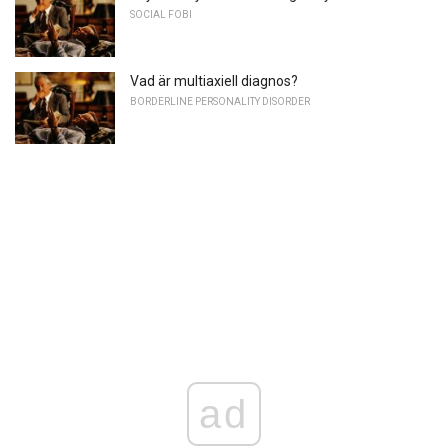
SOCIAL FOBI
Vad är multiaxiell diagnos?
BORDERLINE PERSONALITY DISORDER
ad