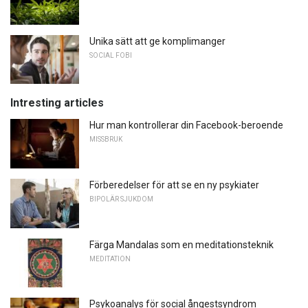
Unika sätt att ge komplimanger
SOCIAL FOBI
Intresting articles
Hur man kontrollerar din Facebook-beroende
MISSBRUK
Förberedelser för att se en ny psykiater
BIPOLÄR SJUKDOM
Färga Mandalas som en meditationsteknik
MEDITATION
Psykoanalys för social ångestsyndrom