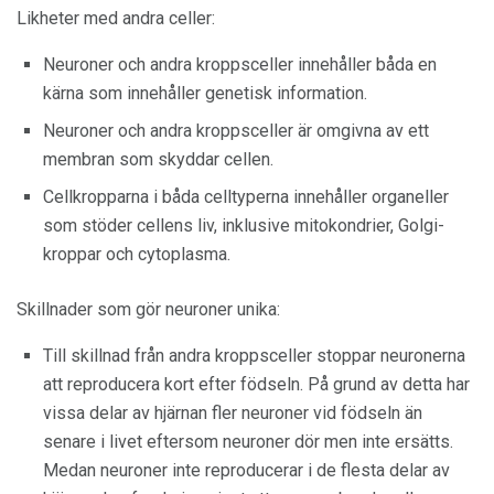
Likheter med andra celler:
Neuroner och andra kroppsceller innehåller båda en
kärna som innehåller genetisk information.
Neuroner och andra kroppsceller är omgivna av ett
membran som skyddar cellen.
Cellkropparna i båda celltyperna innehåller organeller
som stöder cellens liv, inklusive mitokondrier, Golgi-
kroppar och cytoplasma.
Skillnader som gör neuroner unika:
Till skillnad från andra kroppsceller stoppar neuronerna
att reproducera kort efter födseln. På grund av detta har
vissa delar av hjärnan fler neuroner vid födseln än
senare i livet eftersom neuroner dör men inte ersätts.
Medan neuroner inte reproducerar i de flesta delar av