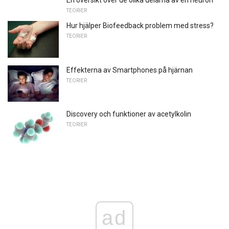
TEORIER
Hur hjälper Biofeedback problem med stress?
TEORIER
Effekterna av Smartphones på hjärnan
TEORIER
Discovery och funktioner av acetylkolin
TEORIER
ad