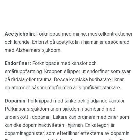
Acetylcholin:
Förknippad med minne, muskelkontraktioner
och lärande. En brist på acetylkolin i hjärnan är associerad
med Alzheimers sjukdom.
Endorfiner:
Förknippade med känslor och
smärtuppfattning. Kroppen släpper ut endorfiner som svar
på rädsla eller trauma. Dessa kemiska budbärare liknar
opiatdroger såsom morfin men är signifikant starkare.
Dopamin:
Förknippad med tanke och glädjande känslor.
Parkinsons sjukdom är en sjukdom i samband med
underskott i dopamin. Läkare kan ordinera mediciner som
kan öka dopaminaktiviteten i hjärnan. En kategori är
dopaminagonister, som efterliknar effekterna av dopamin.