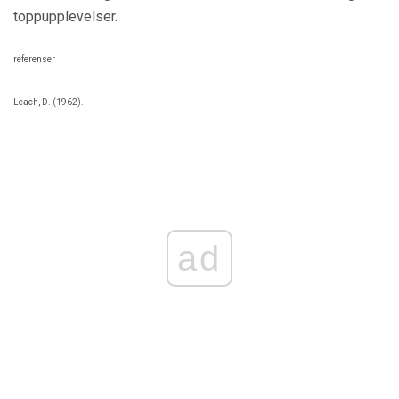
toppupplevelser.
referenser
Leach, D. (1962).
ad