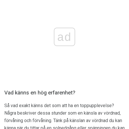
ad
Vad känns en hög erfarenhet?
Så vad exakt känns det som att ha en toppupplevelse?
Några beskriver dessa stunder som en känsla av vördnad,
förvåning och förvåning. Tänk på känslan av vördnad du kan
känna när du tittar på en solnedgång eller spänningen du kan