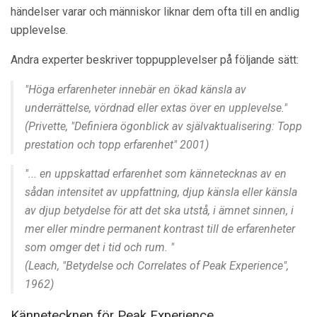
händelser varar och människor liknar dem ofta till en andlig
upplevelse.
Andra experter beskriver toppupplevelser på följande sätt:
"Höga erfarenheter innebär en ökad känsla av
underrättelse, vördnad eller extas över en upplevelse."
(Privette, "Definiera ögonblick av självaktualisering: Topp
prestation och topp erfarenhet" 2001)
"... en uppskattad erfarenhet som kännetecknas av en
sådan intensitet av uppfattning, djup känsla eller känsla
av djup betydelse för att det ska utstå, i ämnet sinnen, i
mer eller mindre permanent kontrast till de erfarenheter
som omger det i tid och rum. "
(Leach, "Betydelse och Correlates of Peak Experience",
1962)
Kännetecknen för Peak Experience