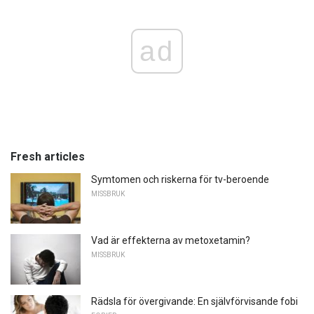
ad
Fresh articles
Symtomen och riskerna för tv-beroende
MISSBRUK
Vad är effekterna av metoxetamin?
MISSBRUK
Rädsla för övergivande: En självförvisande fobi