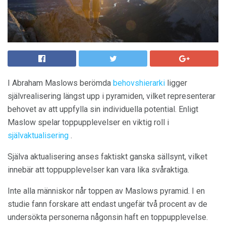
I Abraham Maslows berömda
behovshierarki
ligger
självrealisering längst upp i pyramiden, vilket representerar
behovet av att uppfylla sin individuella potential. Enligt
Maslow spelar toppupplevelser en viktig roll i
självaktualisering
.
Själva aktualisering anses faktiskt ganska sällsynt, vilket
innebär att toppupplevelser kan vara lika svåraktiga.
Inte alla människor når toppen av Maslows pyramid. I en
studie fann forskare att endast ungefär två procent av de
undersökta personerna någonsin haft en toppupplevelse.