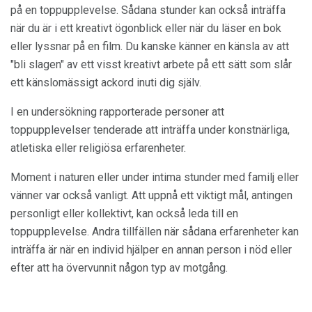
på en toppupplevelse. Sådana stunder kan också inträffa
när du är i ett kreativt ögonblick eller när du läser en bok
eller lyssnar på en film. Du kanske känner en känsla av att
"bli slagen" av ett visst kreativt arbete på ett sätt som slår
ett känslomässigt ackord inuti dig själv.
I en undersökning rapporterade personer att
toppupplevelser tenderade att inträffa under konstnärliga,
atletiska eller religiösa erfarenheter.
Moment i naturen eller under intima stunder med familj eller
vänner var också vanligt. Att uppnå ett viktigt mål, antingen
personligt eller kollektivt, kan också leda till en
toppupplevelse. Andra tillfällen när sådana erfarenheter kan
inträffa är när en individ hjälper en annan person i nöd eller
efter att ha övervunnit någon typ av motgång.