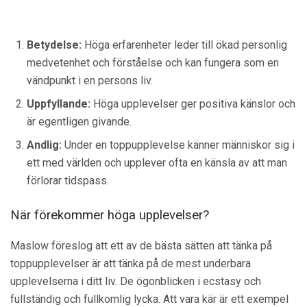
Betydelse:
Höga erfarenheter leder till ökad personlig
medvetenhet och förståelse och kan fungera som en
vändpunkt i en persons liv.
Uppfyllande:
Höga upplevelser ger positiva känslor och
är egentligen givande.
Andlig:
Under en toppupplevelse känner människor sig i
ett med världen och upplever ofta en känsla av att man
förlorar tidspass.
När förekommer höga upplevelser?
Maslow föreslog att ett av de bästa sätten att tänka på
toppupplevelser är att tänka på de mest underbara
upplevelserna i ditt liv. De ögonblicken i ecstasy och
fullständig och fullkomlig lycka. Att vara kär är ett exempel