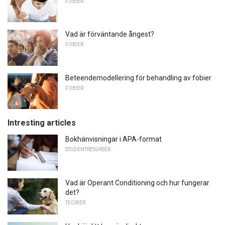
FOBIER
Vad är förväntande ångest?
FOBIER
Beteendemodellering för behandling av fobier
FOBIER
Intresting articles
Bokhänvisningar i APA-format
STUDENTRESURSER
Vad är Operant Conditioning och hur fungerar
det?
TEORIER