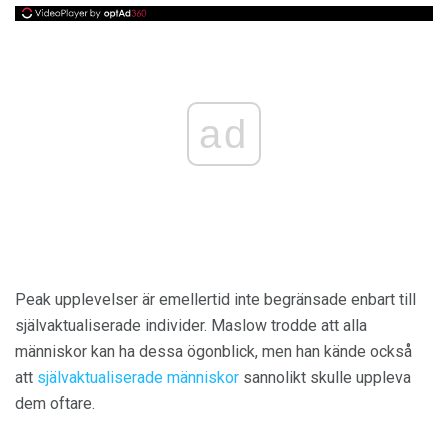
ad
Peak upplevelser är emellertid inte begränsade enbart till
självaktualiserade individer. Maslow trodde att alla
människor kan ha dessa ögonblick, men han kände också
att
självaktualiserade människor
sannolikt skulle uppleva
dem oftare.