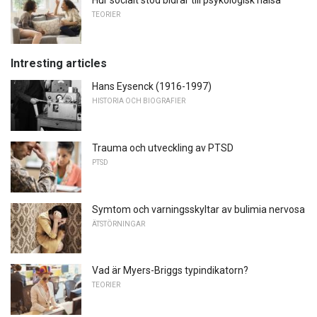
TEORIER
Intresting articles
Hans Eysenck (1916-1997)
HISTORIA OCH BIOGRAFIER
Trauma och utveckling av PTSD
PTSD
Symtom och varningsskyltar av bulimia nervosa
ÄTSTÖRNINGAR
Vad är Myers-Briggs typindikatorn?
TEORIER