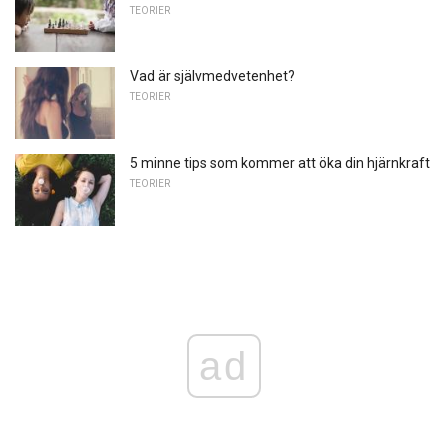
TEORIER
Vad är självmedvetenhet?
TEORIER
5 minne tips som kommer att öka din hjärnkraft
TEORIER
ad