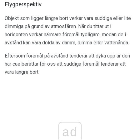
Flygperspektiv
Objekt som ligger längre bort verkar vara suddiga eller lite
dimmiga på grund av atmosfären. När du tittar ut i
horisonten verkar närmare föremål tydligare, medan de i
avstånd kan vara dolda av damm, dimma eller vattenånga.
Eftersom föremål på avstånd tenderar att dyka upp är den
här cue berättar för oss att suddiga föremål tenderar att
vara längre bort.
ad