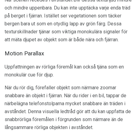
och mindre uppenbara. Du kan inte upptäcka varje enda träd
på berget i fjärran. Istället ser vegetationen som täcker
bergen bara ut som en otydlig lapp av grön färg. Dessa
texturskillnader tjänar som viktiga monokulära signaler för
att mäta djupet av objekt som är både nära och fjärran.
Motion Parallax
Uppfattningen av rörliga föremål kan också tjäna som en
monokulär cue för djup.
När du rör dig, förefaller objekt som närmare zoomar
snabbare än objekt i fjärran. När du rider i en bil, tappar de
närbelägna telefonstolparna mycket snabbare än träden i
avståndet. Denna visuella ledtråd gör att du kan uppfatta de
snabbrörliga föremålen i förgrunden som närmare än de
långsammare rörliga objekten i avståndet.