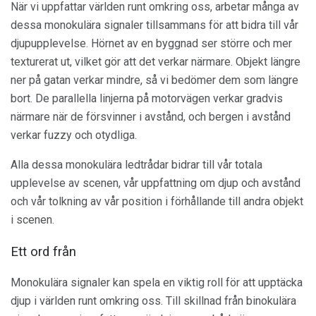
När vi uppfattar världen runt omkring oss, arbetar många av
dessa monokulära signaler tillsammans för att bidra till vår
djupupplevelse. Hörnet av en byggnad ser större och mer
texturerat ut, vilket gör att det verkar närmare. Objekt längre
ner på gatan verkar mindre, så vi bedömer dem som längre
bort. De parallella linjerna på motorvägen verkar gradvis
närmare när de försvinner i avstånd, och bergen i avstånd
verkar fuzzy och otydliga.
Alla dessa monokulära ledtrådar bidrar till vår totala
upplevelse av scenen, vår uppfattning om djup och avstånd
och vår tolkning av vår position i förhållande till andra objekt
i scenen.
Ett ord från
Monokulära signaler kan spela en viktig roll för att upptäcka
djup i världen runt omkring oss. Till skillnad från binokulära