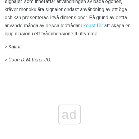
signaler, som innefattar användningen av båda ögonen,
kräver monokulära signaler endast användning av ett öga
och kan presenteras i två dimensioner. På grund av detta
används många av dessa ledtrådar i
konst för
att skapa en
djup illusion i ett tvådimensionellt utrymme.
> Källor:
> Coon D, Mitterer JO.
ad