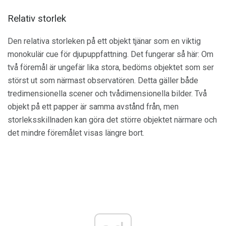
Relativ storlek
Den relativa storleken på ett objekt tjänar som en viktig
monokulär cue för djupuppfattning. Det fungerar så här: Om
två föremål är ungefär lika stora, bedöms objektet som ser
störst ut som närmast observatören. Detta gäller både
tredimensionella scener och tvådimensionella bilder. Två
objekt på ett papper är samma avstånd från, men
storleksskillnaden kan göra det större objektet närmare och
det mindre föremålet visas längre bort.