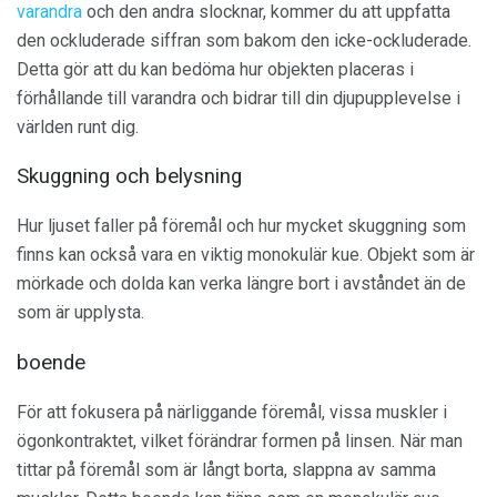
varandra
och den andra slocknar, kommer du att uppfatta
den ockluderade siffran som bakom den icke-ockluderade.
Detta gör att du kan bedöma hur objekten placeras i
förhållande till varandra och bidrar till din djupupplevelse i
världen runt dig.
Skuggning och belysning
Hur ljuset faller på föremål och hur mycket skuggning som
finns kan också vara en viktig monokulär kue. Objekt som är
mörkade och dolda kan verka längre bort i avståndet än de
som är upplysta.
boende
För att fokusera på närliggande föremål, vissa muskler i
ögonkontraktet, vilket förändrar formen på linsen. När man
tittar på föremål som är långt borta, slappna av samma