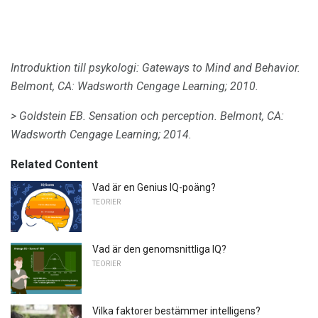
Introduktion till psykologi: Gateways to Mind and Behavior.
Belmont, CA: Wadsworth Cengage Learning;
2010.
> Goldstein EB.
Sensation och perception.
Belmont, CA:
Wadsworth Cengage Learning;
2014.
Related Content
Vad är en Genius IQ-poäng?
TEORIER
Vad är den genomsnittliga IQ?
TEORIER
Vilka faktorer bestämmer intelligens?