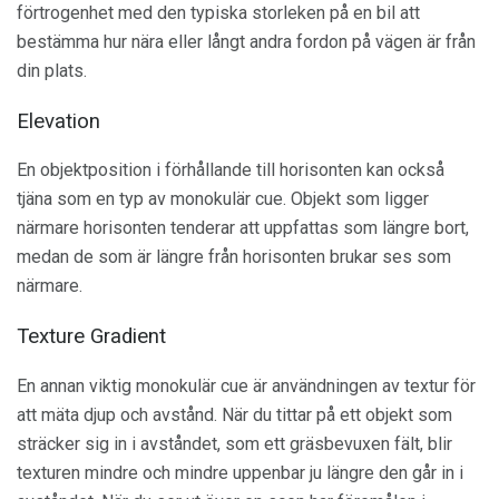
förtrogenhet med den typiska storleken på en bil att
bestämma hur nära eller långt andra fordon på vägen är från
din plats.
Elevation
En objektposition i förhållande till horisonten kan också
tjäna som en typ av monokulär cue. Objekt som ligger
närmare horisonten tenderar att uppfattas som längre bort,
medan de som är längre från horisonten brukar ses som
närmare.
Texture Gradient
En annan viktig monokulär cue är användningen av textur för
att mäta djup och avstånd. När du tittar på ett objekt som
sträcker sig in i avståndet, som ett gräsbevuxen fält, blir
texturen mindre och mindre uppenbar ju längre den går in i