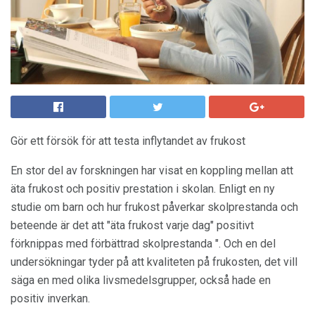
Gör ett försök för att testa inflytandet av frukost
En stor del av forskningen har visat en koppling mellan att
äta frukost och positiv prestation i skolan. Enligt en ny
studie om barn och hur frukost påverkar skolprestanda och
beteende är det att "äta frukost varje dag" positivt
förknippas med förbättrad skolprestanda ". Och en del
undersökningar tyder på att kvaliteten på frukosten, det vill
säga en med olika livsmedelsgrupper, också hade en
positiv inverkan.