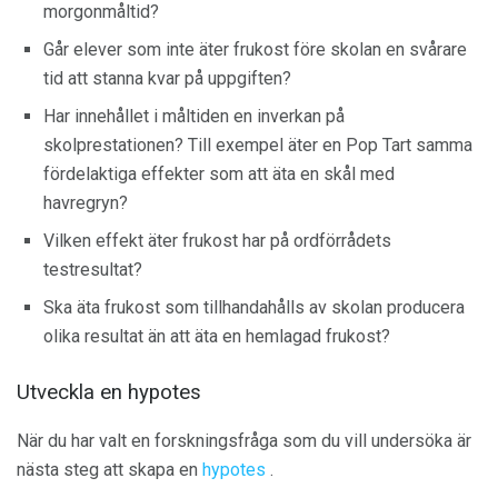
morgonmåltid?
Går elever som inte äter frukost före skolan en svårare
tid att stanna kvar på uppgiften?
Har innehållet i måltiden en inverkan på
skolprestationen? Till exempel äter en Pop Tart samma
fördelaktiga effekter som att äta en skål med
havregryn?
Vilken effekt äter frukost har på ordförrådets
testresultat?
Ska äta frukost som tillhandahålls av skolan producera
olika resultat än att äta en hemlagad frukost?
Utveckla en hypotes
När du har valt en forskningsfråga som du vill undersöka är
nästa steg att skapa en
hypotes
.