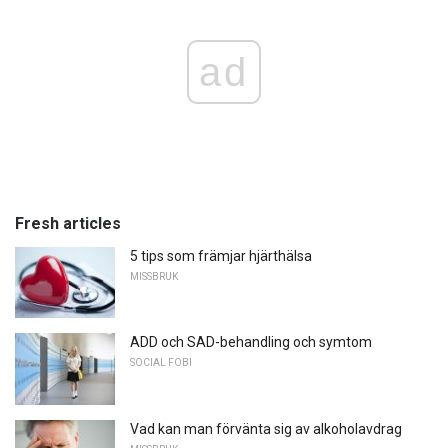
ad
Fresh articles
5 tips som främjar hjärthälsa
MISSBRUK
ADD och SAD-behandling och symtom
SOCIAL FOBI
Vad kan man förvänta sig av alkoholavdrag