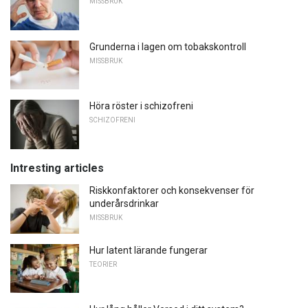
MISSBRUK
Grunderna i lagen om tobakskontroll
MISSBRUK
Höra röster i schizofreni
SCHIZOFRENI
Intresting articles
Riskkonfaktorer och konsekvenser för
underårsdrinkar
MISSBRUK
Hur latent lärande fungerar
TEORIER