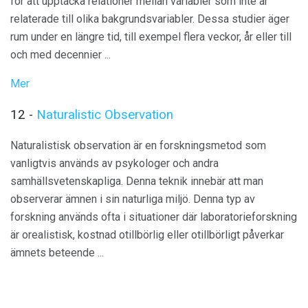
för att upptäcka relationer mellan variabler som inte är
relaterade till olika bakgrundsvariabler. Dessa studier äger
rum under en längre tid, till exempel flera veckor, år eller till
och med decennier ...
Mer
12 -
Naturalistic Observation
Naturalistisk observation är en forskningsmetod som
vanligtvis används av psykologer och andra
samhällsvetenskapliga. Denna teknik innebär att man
observerar ämnen i sin naturliga miljö. Denna typ av
forskning används ofta i situationer där laboratorieforskning
är orealistisk, kostnad otillbörlig eller otillbörligt påverkar
ämnets beteende ...