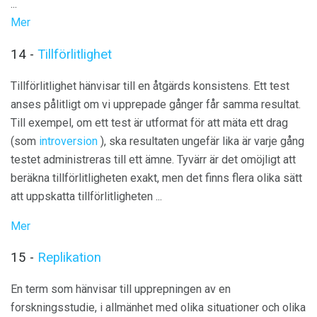
...
Mer
14 -
Tillförlitlighet
Tillförlitlighet hänvisar till en åtgärds konsistens. Ett test
anses pålitligt om vi upprepade gånger får samma resultat.
Till exempel, om ett test är utformat för att mäta ett drag
(som
introversion
), ska resultaten ungefär lika är varje gång
testet administreras till ett ämne. Tyvärr är det omöjligt att
beräkna tillförlitligheten exakt, men det finns flera olika sätt
att uppskatta tillförlitligheten ...
Mer
15 -
Replikation
En term som hänvisar till upprepningen av en
forskningsstudie, i allmänhet med olika situationer och olika