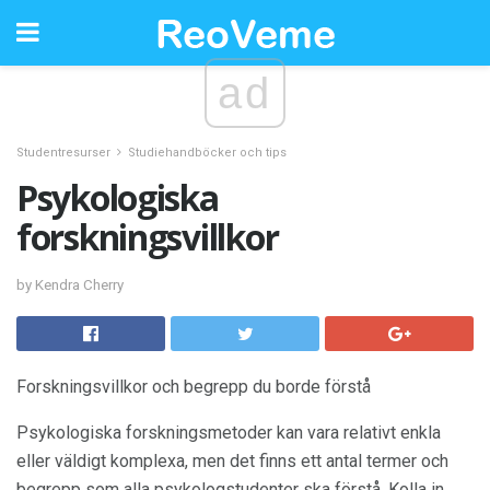
ad
Studentresurser
Studiehandböcker och tips
Psykologiska
forskningsvillkor
by Kendra Cherry
Forskningsvillkor och begrepp du borde förstå
Psykologiska forskningsmetoder kan vara relativt enkla
eller väldigt komplexa, men det finns ett antal termer och
begrepp som alla psykologstudenter ska förstå. Kolla in