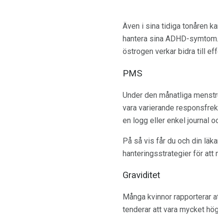
Även i sina tidiga tonåren ka
hantera sina ADHD-symtom. 
östrogen verkar bidra till ef
PMS
Under den månatliga menstru
vara varierande responsfrekv
en logg eller enkel journal 
På så vis får du och din läk
hanteringsstrategier för att
Graviditet
Många kvinnor rapporterar a
tenderar att vara mycket hö