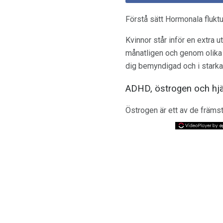
Förstå sätt Hormonala fluk
Kvinnor står inför en extra
månatligen och genom olika
dig bemyndigad och i starka
ADHD, östrogen och hj
Östrogen är ett av de främs