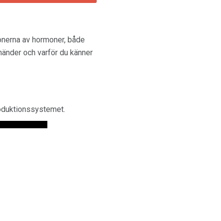
ionerna av hormoner, både
händer och varför du känner
roduktionssystemet.