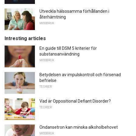
Utveckla hälsosamma förhållanden i
återhämtning
MISSBRUK
Intresting articles
En guide till DSM 5 kriterier för
substansanvändning
MISSBRUK
Betydelsen av impulskontroll och försenad
befrielse
TEORIER
Vad är Oppositional Defiant Disorder?
TEORIER
Ondansetron kan minska alkoholbehovet
MISSBRUK