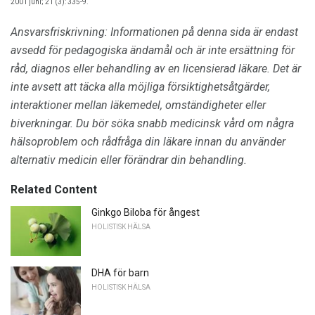
2001 juni; 21 (3): 335-9.
Ansvarsfriskrivning: Informationen på denna sida är endast
avsedd för pedagogiska ändamål och är inte ersättning för
råd, diagnos eller behandling av en licensierad läkare.
Det är
inte avsett att täcka alla möjliga försiktighetsåtgärder,
interaktioner mellan läkemedel, omständigheter eller
biverkningar.
Du bör söka snabb medicinsk vård om några
hälsoproblem och rådfråga din läkare innan du använder
alternativ medicin eller förändrar din behandling.
Related Content
Ginkgo Biloba för ångest
HOLISTISK HÄLSA
DHA för barn
HOLISTISK HÄLSA