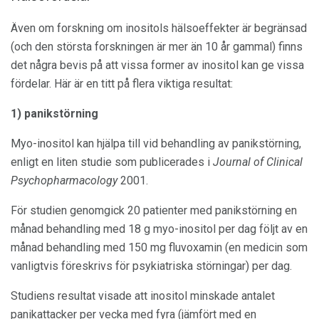
Även om forskning om inositols hälsoeffekter är begränsad
(och den största forskningen är mer än 10 år gammal) finns
det några bevis på att vissa former av inositol kan ge vissa
fördelar. Här är en titt på flera viktiga resultat:
1) panikstörning
Myo-inositol kan hjälpa till vid behandling av panikstörning,
enligt en liten studie som publicerades i
Journal of Clinical
Psychopharmacology
2001.
För studien genomgick 20 patienter med panikstörning en
månad behandling med 18 g myo-inositol per dag följt av en
månad behandling med 150 mg fluvoxamin (en medicin som
vanligtvis föreskrivs för psykiatriska störningar) per dag.
Studiens resultat visade att inositol minskade antalet
panikattacker per vecka med fyra (jämfört med en