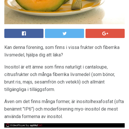
Kan denna förening, som finns i vissa frukter och fiberrika
livsmedel, hjälpa dig att läka?
Inositol är ett ämne som finns naturligt i cantaloupe,
citrusfrukter och många fiberrika livsmedel (som bönor,
brunt ris, majs, sesamfrön och vetekli) och allmänt
tillgängliga i tilläggsform.
Även om det finns många former, är inositolhexafosfat (ofta
benämnt "IP6") och moderförening myo-inositol de mest
använda formerna av inositol.