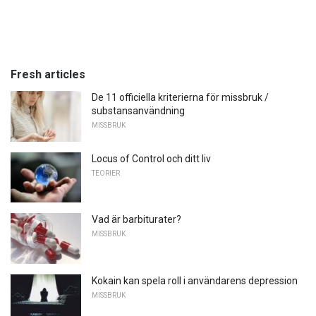
Fresh articles
De 11 officiella kriterierna för missbruk /
substansanvändning
MISSBRUK
Locus of Control och ditt liv
TEORIER
Vad är barbiturater?
MISSBRUK
Kokain kan spela roll i användarens depression
MISSBRUK