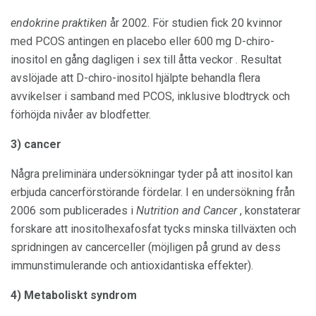
endokrine praktiken
år 2002. För studien fick 20 kvinnor
med PCOS antingen en placebo eller 600 mg D-chiro-
inositol en gång dagligen i sex till åtta veckor . Resultat
avslöjade att D-chiro-inositol hjälpte behandla flera
avvikelser i samband med PCOS, inklusive blodtryck och
förhöjda nivåer av blodfetter.
3) cancer
Några preliminära undersökningar tyder på att inositol kan
erbjuda cancerförstörande fördelar. I en undersökning från
2006 som publicerades i
Nutrition and Cancer
, konstaterar
forskare att inositolhexafosfat tycks minska tillväxten och
spridningen av cancerceller (möjligen på grund av dess
immunstimulerande och antioxidantiska effekter).
4) Metaboliskt syndrom