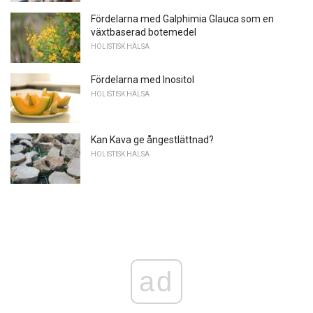
Fördelarna med Galphimia Glauca som en
växtbaserad botemedel
HOLISTISK HÄLSA
Fördelarna med Inositol
HOLISTISK HÄLSA
Kan Kava ge ångestlättnad?
HOLISTISK HÄLSA
ad