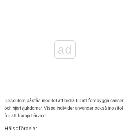
ad
Dessutom påstås inositol att bidra till att förebygga cancer
och hjärtsjukdomar. Vissa individer använder också inositol
för att främja hårväxt.
Hälsofördelar