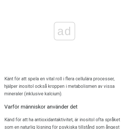
ad
Känt för att spela en vital roll i flera cellulära processer,
hjälper inositol också kroppen i metabolismen av vissa
mineraler (inklusive kalcium).
Varför människor använder det
Känd för att ha antioxidantaktivitet, är inositol ofta språket
som en naturlig lösning för psykiska tillstånd som ångest