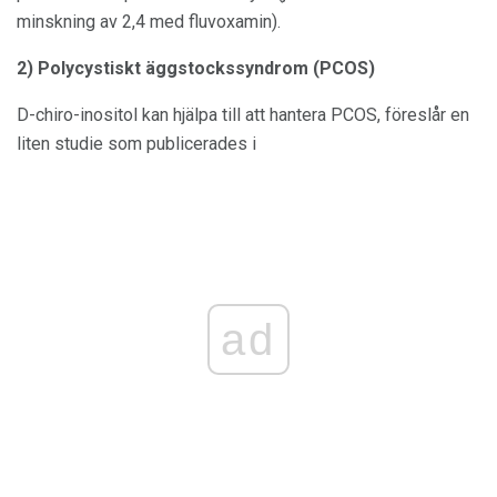
minskning av 2,4 med fluvoxamin).
2) Polycystiskt äggstockssyndrom (PCOS)
D-chiro-inositol kan hjälpa till att hantera PCOS, föreslår en
liten studie som publicerades i
ad