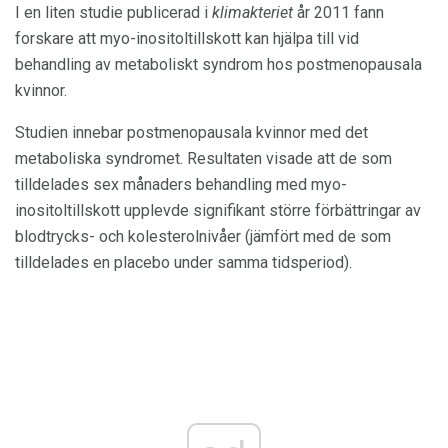
I en liten studie publicerad i
klimakteriet
år 2011 fann
forskare att myo-inositoltillskott kan hjälpa till vid
behandling av metaboliskt syndrom hos postmenopausala
kvinnor.
Studien innebar postmenopausala kvinnor med det
metaboliska syndromet. Resultaten visade att de som
tilldelades sex månaders behandling med myo-
inositoltillskott upplevde signifikant större förbättringar av
blodtrycks- och kolesterolnivåer (jämfört med de som
tilldelades en placebo under samma tidsperiod).