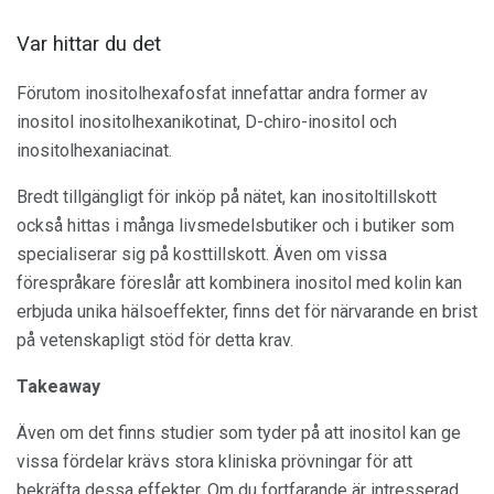
Var hittar du det
Förutom inositolhexafosfat innefattar andra former av
inositol inositolhexanikotinat, D-chiro-inositol och
inositolhexaniacinat.
Bredt tillgängligt för inköp på nätet, kan inositoltillskott
också hittas i många livsmedelsbutiker och i butiker som
specialiserar sig på kosttillskott. Även om vissa
förespråkare föreslår att kombinera inositol med kolin kan
erbjuda unika hälsoeffekter, finns det för närvarande en brist
på vetenskapligt stöd för detta krav.
Takeaway
Även om det finns studier som tyder på att inositol kan ge
vissa fördelar krävs stora kliniska prövningar för att
bekräfta dessa effekter. Om du fortfarande är intresserad