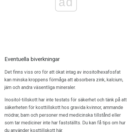
ad
Eventuella biverkningar
Det finns viss oro för att ökat intag av inositolhexafosfat
kan minska kroppens förmåga att absorbera zink, kalcium,
järn och andra väsentliga mineraler.
Inositol-tillskott har inte testats för säkerhet och tänk på att
säkerheten för kosttillskott hos gravida kvinnor, ammande
mödrar, barn och personer med medicinska tillstånd eller
som tar mediciner inte har fastställts. Du kan få tips om hur
du använder kosttillskott här.