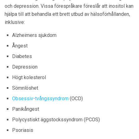
och depression. Vissa förespråkare föreslår att inositol kan
hjälpa till att behandla ett brett utbud av hälsoförhållanden,
inklusive:
Alzheimers sjukdom
Ångest
Diabetes
Depression
Högt kolesterol
Sömnlöshet
Obsessiv-tvångssyndrom
(OCD)
Panikångest
Polycystiskt äggstockssyndrom (PCOS)
Psoriasis