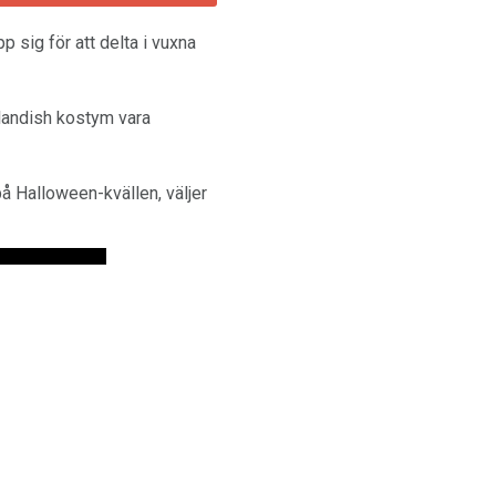
 sig för att delta i vuxna
landish kostym vara
 på Halloween-kvällen, väljer