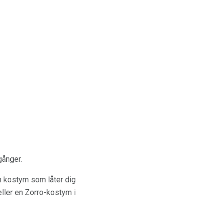
gånger.
n kostym som låter dig
eller en Zorro-kostym i