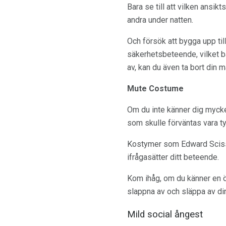
Bara se till att vilken ansik
andra under natten.
Och försök att bygga upp til
säkerhetsbeteende, vilket b
av, kan du även ta bort din m
Mute Costume
Om du inte känner dig mycke
som skulle förväntas vara ty
Kostymer som Edward Scissorh
ifrågasätter ditt beteende.
Kom ihåg, om du känner en ön
slappna av och släppa av din
Mild social ångest