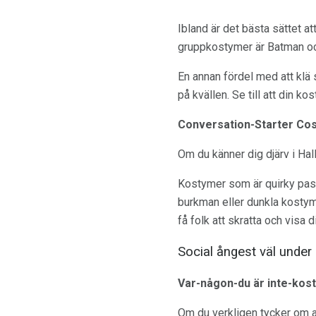
Ibland är det bästa sättet a
gruppkostymer är Batman oc
En annan fördel med att klä s
på kvällen. Se till att din k
Conversation-Starter Co
Om du känner dig djärv i Ha
Kostymer som är quirky pas
burkman eller dunkla kostyme
få folk att skratta och visa di
Social ångest väl under 
Var-någon-du är inte-kos
Om du verkligen tycker om at