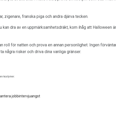
r, zigenare, franska piga och andra djärva tecken.
u kan dra av en uppmärksamhetsdräkt, kom ihåg att Halloween är
 roll för natten och prova en annan personlighet. Ingen förväntar 
 ta några risker och driva dina vanliga gränser.
en kostymer.
hantera jobbintervjuangst