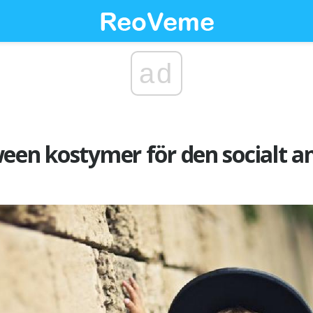
ad
een kostymer för den socialt a