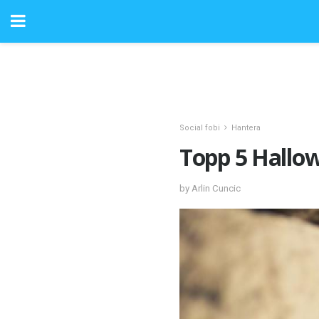
Social fobi
Hantera
Topp 5 Hallow
by Arlin Cuncic