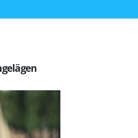
ngelägen