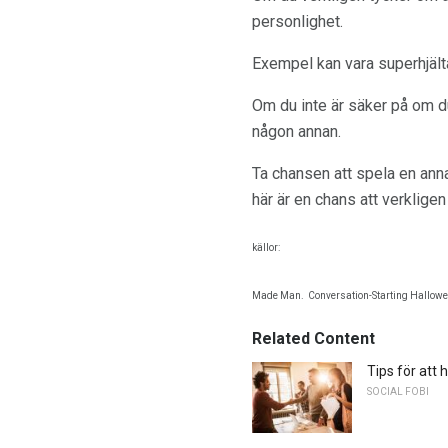
personlighet.
Exempel kan vara superhjälta
Om du inte är säker på om d
någon annan.
Ta chansen att spela en annan
här är en chans att verkligen
källor:
Made Man.
Conversation-Starting Hallowe
Related Content
Tips för att 
SOCIAL FOBI