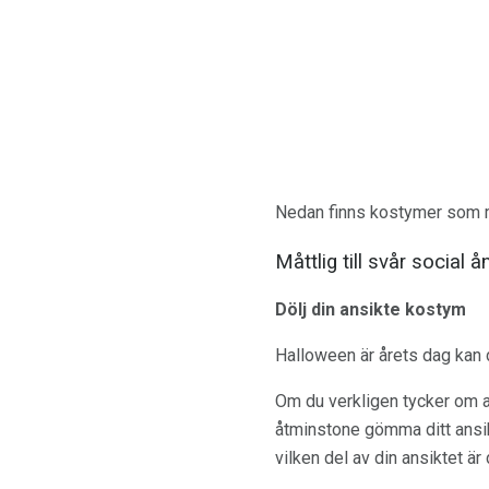
Nedan finns kostymer som mat
Måttlig till svår social 
Dölj din ansikte kostym
Halloween är årets dag kan d
Om du verkligen tycker om a
åtminstone gömma ditt ansik
vilken del av din ansiktet är 