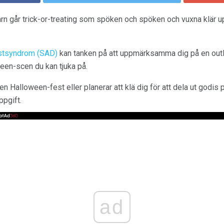
rn går trick-or-treating som spöken och spöken och vuxna klär upp
stsyndrom (SAD)
kan tanken på att uppmärksamma dig på en out
en-scen du kan tjuka på.
l en Halloween-fest eller planerar att klä dig för att dela ut godis
ppgift.
ad