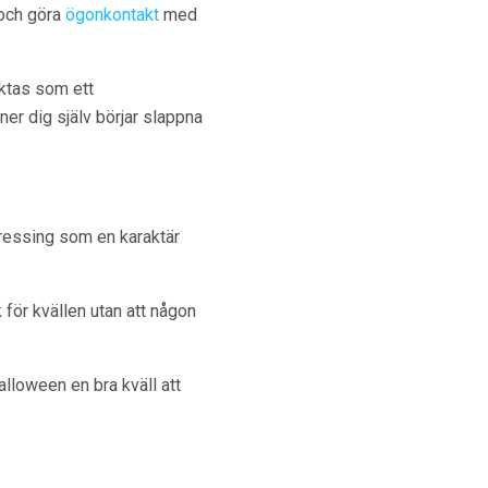
 och göra
ögonkontakt
med
aktas som ett
er dig själv börjar slappna
dressing som en karaktär
för kvällen utan att någon
lloween en bra kväll att