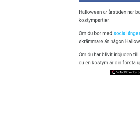
Halloween är årstiden när ba
kostympartier.
Om du bor med
social ånge
skrämmare än någon Hallowe
Om du har blivit inbjuden til
du en kostym är din första u