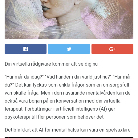
Din virtuella rådgivare kommer att se dig nu
"Hur mår du idag?" "Vad händer i din värld just nu?" "Hur mår
du?" Det kan tyckas som enkla frågor som en omsorgsfull
vän skulle fråga. Men i den nuvarande mentalvården kan de
också vara början på en konversation med din virtuella
terapeut. Förbättringar i artificiell intelligens (AI) ger
psykoterapi till fler personer som behöver det.
Det blir klart att AI för mental hälsa kan vara en spelväxlare.