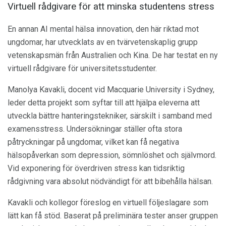
Virtuell rådgivare för att minska studentens stress
En annan AI mental hälsa innovation, den här riktad mot
ungdomar, har utvecklats av en tvärvetenskaplig grupp
vetenskapsmän från Australien och Kina. De har testat en ny
virtuell rådgivare för universitetsstudenter.
Manolya Kavakli, docent vid Macquarie University i Sydney,
leder detta projekt som syftar till att hjälpa eleverna att
utveckla bättre hanteringstekniker, särskilt i samband med
examensstress. Undersökningar ställer ofta stora
påtryckningar på ungdomar, vilket kan få negativa
hälsopåverkan som depression, sömnlöshet och självmord.
Vid exponering för överdriven stress kan tidsriktig
rådgivning vara absolut nödvändigt för att bibehålla hälsan.
Kavakli och kollegor föreslog en virtuell följeslagare som
lätt kan få stöd. Baserat på preliminära tester anser gruppen