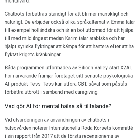
mentalvård.
Chatbots förbättras ständigt för att bli mer mänskligt och
naturligt. De erbjuder också olika språkalternativ. Emma talar
till exempel holländska och är en bot utformad för att hjälpa
till med mild ångest medan Karim talar arabiska och har
hjälpt syriska flyktingar att kämpa för att hantera efter att ha
flyktat krigets kränkningar.
Båda programmen utformades av Silicon Valley start X2AI.
För närvarande främjar företaget sitt senaste psykologiska
AI-produkt-Tess. Tess kan utföra CBT, såväl som påstås
förbättra utbrott i samband med caregiving.
Vad gör AI för mental hälsa så tilltalande?
Vid utvärderingen av användningen av chatbots i
hälsovården noterar Internationella Röda Korsets kommitté
i sin rapport från 2017 att de första recensionerna av