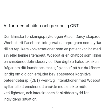
AI för mental hälsa och personlig CBT
Den kliniska forskningspsykologen Alison Darcy skapade
Woebot, ett Facebook-integrerat datorprogram som syftar
till att replikera konversationer som en patient kan ha med
sin eller hennes terapeut. Woebot är en chatbot som liknar
en snabbmeddelandeservice. Den digitala hälsotekniken
frågar om ditt humör och tankar, "lyssnar" på hur du känner,
lär dig om dig och erbjuder bevisbaserade kognitiva
beteendeterapi (CBT) -verktyg. Interaktioner med Woebot
syftar till att emulera ett ansikte mot ansikte möte i
verkligheten, och interaktionen är skräddarsydd för
individens situation.