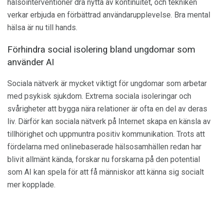
hälsointerventioner dra nytta av kontinuitet, och tekniken
verkar erbjuda en förbättrad användarupplevelse. Bra mental
hälsa är nu till hands.
Förhindra social isolering bland ungdomar som
använder AI
Sociala nätverk är mycket viktigt för ungdomar som arbetar
med psykisk sjukdom. Extrema sociala isoleringar och
svårigheter att bygga nära relationer är ofta en del av deras
liv. Därför kan sociala nätverk på Internet skapa en känsla av
tillhörighet och uppmuntra positiv kommunikation. Trots att
fördelarna med onlinebaserade hälsosamhällen redan har
blivit allmänt kända, forskar nu forskarna på den potential
som AI kan spela för att få människor att känna sig socialt
mer kopplade.