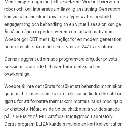
Men Darcy är noga med att påpeka att Woebot bara är en
robot och kan inte ersätta mänsklig anslutning. Dessutom
kan vissa människor kräva olika typer av terapeutiskt
engagemang och behandling än en virtuell session kan ge.
Ändå är många experter överens om att alternativ som
Woebot gör CBT mer tillgängligt för en modern generation
som kroniskt saknar tid och är van vid 24/7-anslutning.
Denna noggrant utformade programvara erbjuder privata
sessioner som inte behöver förbeställas och är
överkomliga.
Woebot är inte det första försöket att behandla människor
genom att placera dem framför en avatar. Andra försök har
gjorts för att förbättra människors mentala hälsa med hjälp
av chatbots. Några av de tidiga chatbotsna var designade
på 1960-talet på MIT Artificial Intelligence Laboratory.
Deras program ELIZA kunde simulera en kort konversation