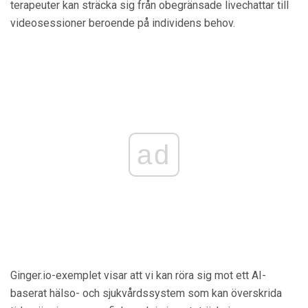
terapeuter kan sträcka sig från obegränsade livechattar till
videosessioner beroende på individens behov.
ad
Ginger.io-exemplet visar att vi kan röra sig mot ett AI-
baserat hälso- och sjukvårdssystem som kan överskrida