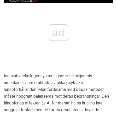
ad
Innovativ teknik ger nya möjligheter till miljontals
amerikaner som drabbats av olika psykiska
hälsoförhållanden. Men fördelarna med dessa metoder
måste noggrant balanseras mot deras begränsningar. Den
långsiktiga effekten av AI för mental hälsa är ännu inte
noggrant testad, men de första resultaten är lovande.