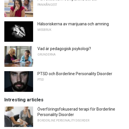
PANIKÅNGEST
Hälsoriskerna av marijuana och amning
MISSBRUK
Vad är pedagogisk psykologi?
GRUNDERNA
PTSD och Borderline Personality Disorder
PTSD
Intresting articles
Överföringsfokuserad terapi för Borderline
Personality Disorder
BORDERLINE PERSONALITY DISORDER