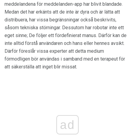
meddelandena för meddelanden-app har blivit blandade.
Medan det har erkänts att de inte är dyra och är lätta att
distribuera, har vissa begränsningar också beskrivits,
såsom tekniska störningar. Dessutom har robotar inte ett
eget sinne; De följer ett fördefinierat manus. Därför kan de
inte alltid förstå användaren och hans eller hennes avsikt.
Därför föreslår vissa experter att detta medium
förmodligen bör användas i samband med en terapeut för
att säkerställa att inget blir missat.
ad