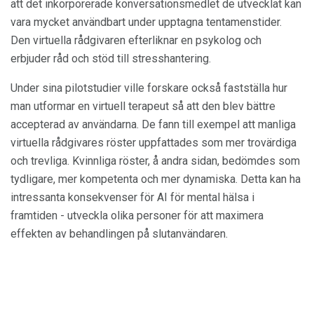
att det inkorporerade konversationsmedlet de utvecklat kan
vara mycket användbart under upptagna tentamenstider.
Den virtuella rådgivaren efterliknar en psykolog och
erbjuder råd och stöd till stresshantering.
Under sina pilotstudier ville forskare också fastställa hur
man utformar en virtuell terapeut så att den blev bättre
accepterad av användarna. De fann till exempel att manliga
virtuella rådgivares röster uppfattades som mer trovärdiga
och trevliga. Kvinnliga röster, å andra sidan, bedömdes som
tydligare, mer kompetenta och mer dynamiska. Detta kan ha
intressanta konsekvenser för AI för mental hälsa i
framtiden - utveckla olika personer för att maximera
effekten av behandlingen på slutanvändaren.