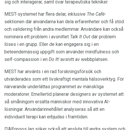
sig och interagerar, samt övar terapeutiska tekniker.
MEST-systemet har flera delar, inklusive
The Café-
sektionen där användarna kan dela erfarenheter och få stöd
och validering från andra medlemmar. Användare kan också
nominera ett problem i avsnittet
Talk It Out
där problem
löses i en grupp. Eller de kan engagera sig i en
beteendemässig uppgift som använder mindfulness och
self-compassion i en
Do It!
avsnitt av webbplatsen.
MEST har använts i en rad forskningsförsök och
utvärderades som ett livskraftigt mentala hälsoverktyg. För
närvarande underlättas programmet av mänskliga
moderatorer. Emellertid planerar designers av systemet att
så småningom ersätta människor med innovativa AI-
lösningar. Användarinnehållet analyseras så att en
individuell terapi kan erbjudas i framtiden.
D'Alfonsos lag söker också att ansluta till andra system och