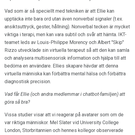
Vad som är så speciellt med tekniken är att Ellie kan
upptäcka inte bara ord utan även nonverbal signaler (t.ex.
ansiktsuttryck, gester, hållning). Nonverbal tecken är mycket
viktiga i terapi, men kan vara subtil och svår att hämta. IKT-
teamet leds av Louis-Philippe Morency och Albert "Skip"
Rizzo utvecklade sin virtuella terapeut så att den kan samla
och analysera multisensorisk information och hjälpa till att
bedöma en användare. Ellies skapare hävdar att denna
virtuella människa kan förbättra mental hälsa och förbättra
diagnostisk precision.
Vad får Ellie (och andra medlemmar i chatbot-familjen) att
göra så bra?
Vissa studier visar att vi reagerar på avatarer som om de
var riktiga människor. Mel Slater vid University College
London, Storbritannien och hennes kollegor observerade