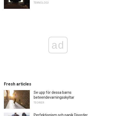
TEKNOLOGI
ad
Fresh articles
Se upp för dessa barns
beteendevarningsskyltar
TEORIER
Perfektionism och panik Disorder