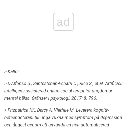
ad
> Källor:
> D'Alfonso S., Santesteban-Echarri O., Rice S., et al.
Artificiell
intelligens-assisterad online social terapi för ungdomar
mental hälsa.
Gränser i psykologi,
2017;
8: 796.
> Fitzpatrick KK, Darcy A, Vierhile M. Leverera kognitiv
beteendeterapi till unga vuxna med symptom på depression
och ångest genom att använda en helt automatiserad