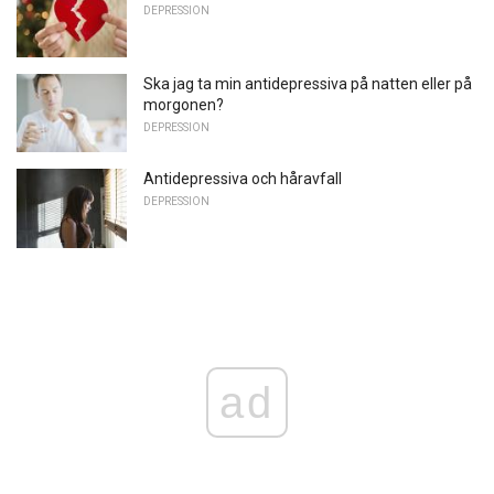
DEPRESSION
Ska jag ta min antidepressiva på natten eller på
morgonen?
DEPRESSION
Antidepressiva och håravfall
DEPRESSION
ad