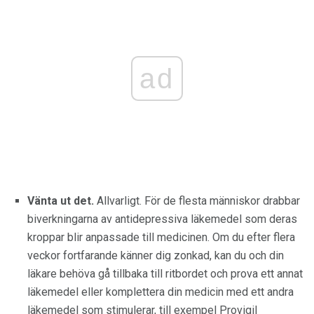
ad
Vänta ut det.
Allvarligt. För de flesta människor drabbar
biverkningarna av antidepressiva läkemedel som deras
kroppar blir anpassade till medicinen. Om du efter flera
veckor fortfarande känner dig zonkad, kan du och din
läkare behöva gå tillbaka till ritbordet och prova ett annat
läkemedel eller komplettera din medicin med ett andra
läkemedel som stimulerar, till exempel Provigil