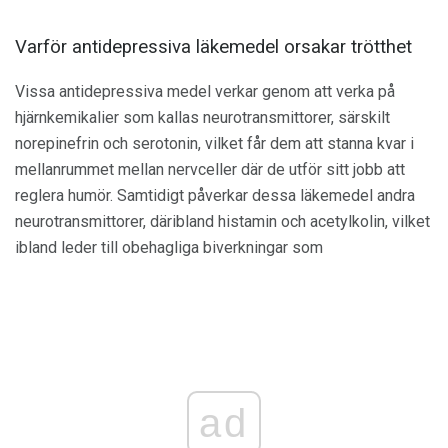
Varför antidepressiva läkemedel orsakar trötthet
Vissa antidepressiva medel verkar genom att verka på
hjärnkemikalier som kallas neurotransmittorer, särskilt
norepinefrin och serotonin, vilket får dem att stanna kvar i
mellanrummet mellan nervceller där de utför sitt jobb att
reglera humör. Samtidigt påverkar dessa läkemedel andra
neurotransmittorer, däribland histamin och acetylkolin, vilket
ibland leder till obehagliga biverkningar som
ad