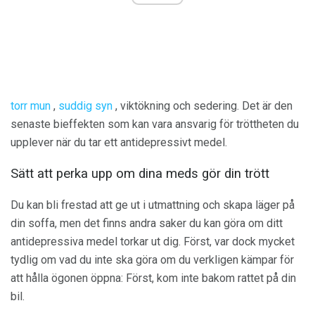
torr mun
,
suddig syn
, viktökning och sedering. Det är den
senaste bieffekten som kan vara ansvarig för tröttheten du
upplever när du tar ett antidepressivt medel.
Sätt att perka upp om dina meds gör din trött
Du kan bli frestad att ge ut i utmattning och skapa läger på
din soffa, men det finns andra saker du kan göra om ditt
antidepressiva medel torkar ut dig. Först, var dock mycket
tydlig om vad du inte ska göra om du verkligen kämpar för
att hålla ögonen öppna: Först, kom inte bakom rattet på din
bil.