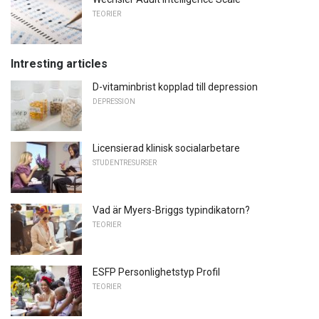
TEORIER
Intresting articles
D-vitaminbrist kopplad till depression
DEPRESSION
Licensierad klinisk socialarbetare
STUDENTRESURSER
Vad är Myers-Briggs typindikatorn?
TEORIER
ESFP Personlighetstyp Profil
TEORIER