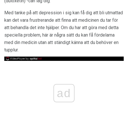
(duloxetin) -can låg dig.
Med tanke på att depression i sig kan få dig att bli utmattad
kan det vara frustrerande att finna att medicinen du tar för
att behandla det inte hjälper. Om du har att göra med detta
speciella problem, här är några sätt du kan få fördelarna
med din medicin utan att ständigt känna att du behöver en
tupplur.
ad