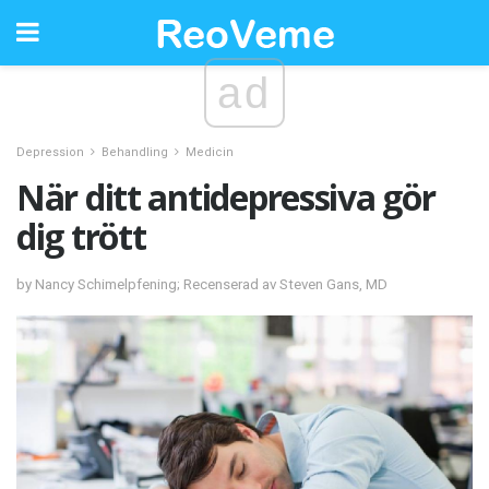
ad
Depression
Behandling
Medicin
När ditt antidepressiva gör
dig trött
by Nancy Schimelpfening; Recenserad av Steven Gans, MD