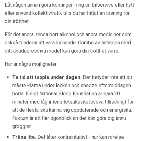
Låt någon annan göra körningen, ring en bilservice eller hytt
eller använd kollektivtrafik tills du har hittat en lösning för
din trötthet.
För det andra, rensa bort alkohol och andra mediciner som
också tenderar att vara lugnande. Combo av antingen med
ditt antidepressiva medel kan göra din trötthet värre.
Här är några möjligheter.
Ta tid att tuppla under dagen.
Det betyder inte att du
måste klättra under locken och snooze eftermiddagen
borta. Enligt National Sleep Foundation är bara 20
minuter med låg intensitetsaktivitetssova tillräckligt för
att de flesta ska känna sig uppdaterade och energiska.
Faktum är att fler ögonblick än det kan göra dig ännu
groggier.
Träna lite.
Det låter kontraintuitivt - hur kan rörelse