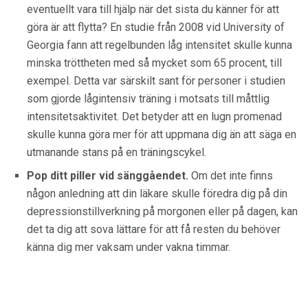
eventuellt vara till hjälp när det sista du känner för att
göra är att flytta? En studie från 2008 vid University of
Georgia fann att regelbunden låg intensitet skulle kunna
minska tröttheten med så mycket som 65 procent, till
exempel. Detta var särskilt sant för personer i studien
som gjorde lågintensiv träning i motsats till måttlig
intensitetsaktivitet. Det betyder att en lugn promenad
skulle kunna göra mer för att uppmana dig än att säga en
utmanande stans på en träningscykel.
Pop ditt piller vid sänggåendet.
Om det inte finns
någon anledning att din läkare skulle föredra dig på din
depressionstillverkning på morgonen eller på dagen, kan
det ta dig att sova lättare för att få resten du behöver
känna dig mer vaksam under vakna timmar.