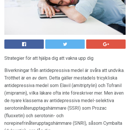
Strategier för att hjälpa dig att vakna upp dig
Biverkningar från antidepressiva medel är svåra att undvika.
Trötthet är en av dem. Detta gäller mestadels tricykliska
antidepressiva medel som Elavil (amitriptylin) och Tofranil
(imipramin), vilka läkare ofta inte föreskriver mer. Men även
de nyare klasserna av antidepressiva medel-selektiva
serotoninåterupptagshämmare (SSRI) som Prozac
(fluoxetin) och serotonin- och
norepinefrinåterupptagshämmare (SNRI), såsom Cymbalta