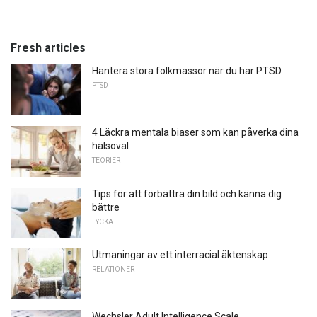
Fresh articles
Hantera stora folkmassor när du har PTSD
PTSD
4 Läckra mentala biaser som kan påverka dina
hälsoval
TEORIER
Tips för att förbättra din bild och känna dig
bättre
LYCKA
Utmaningar av ett interracial äktenskap
RELATIONER
Wechsler Adult Intelligence Scale