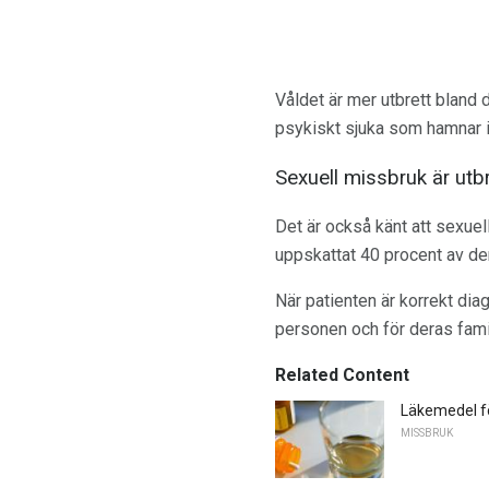
Våldet är mer utbrett bland 
psykiskt sjuka som hamnar i
Sexuell missbruk är utb
Det är också känt att sexuel
uppskattat 40 procent av de
När patienten är korrekt diag
personen och för deras famil
Related Content
Läkemedel f
MISSBRUK