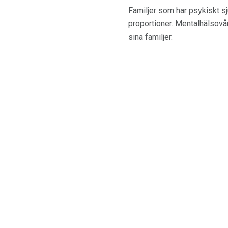
Familjer som har psykiskt s
proportioner. Mentalhälsovår
sina familjer.