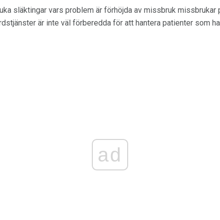
juka släktingar vars problem är förhöjda av missbruk missbruk
dstjänster är inte väl förberedda för att hantera patienter som ha
ad