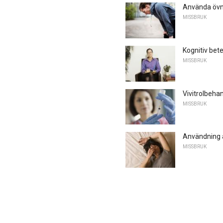
Använda övni
MISSBRUK
Kognitiv bet
MISSBRUK
Vivitrolbeha
MISSBRUK
Användning a
MISSBRUK