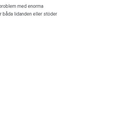
ar problem med enorma
r båda lidanden eller stöder