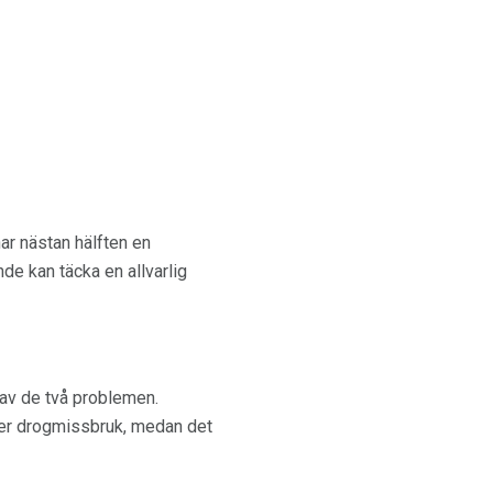
ar nästan hälften en
 kan täcka en allvarlig
t av de två problemen.
ler drogmissbruk, medan det