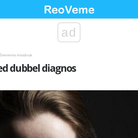
ad
Övervinna missbruk
d dubbel diagnos