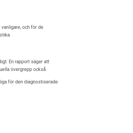
vanligare, och för de
otika.
gt. En rapport säger att
uella övergrepp också.
ngliga för den diagnostiserade