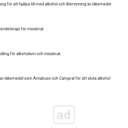
ng för att hjälpa till med alkohol och återvinning av läkemedel
eendeterapi för missbruk
ndling för alkoholism och missbruk
v läkemedel som Antabuse och Campral för att sluta alkohol
ad