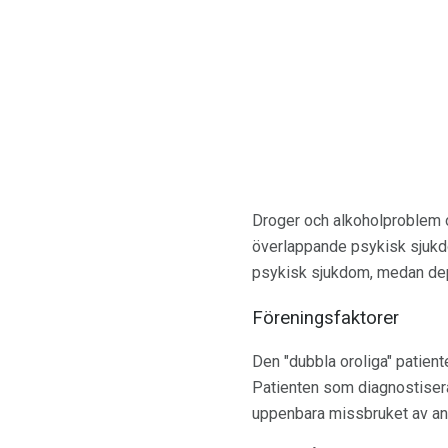
Droger och alkoholproblem o
överlappande psykisk sjukd
psykisk sjukdom, medan dep
Föreningsfaktorer
Den "dubbla oroliga" patient
Patienten som diagnostiser
uppenbara missbruket av and