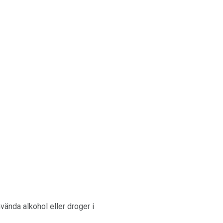
ända alkohol eller droger i