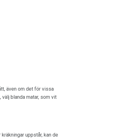
tt, även om det för vissa
, välj blanda matar, som vit
 kräkningar uppstår, kan de