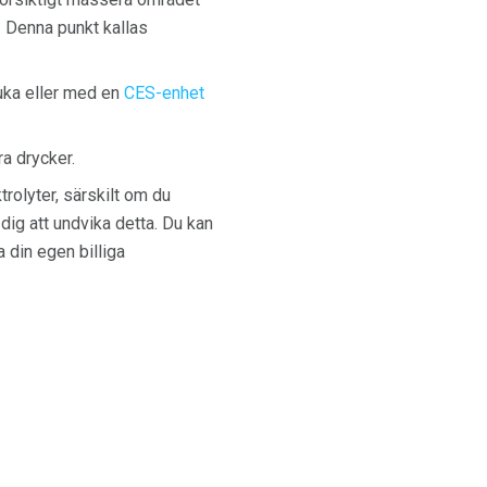
. Denna punkt kallas
uka eller med en
CES-enhet
ra drycker.
trolyter, särskilt om du
 dig att undvika detta. Du kan
a din egen billiga