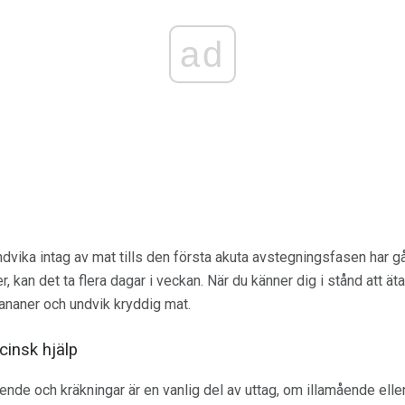
ad
ndvika intag av mat tills den första akuta avstegningsfasen har gå
 kan det ta flera dagar i veckan. När du känner dig i stånd att äta
 bananer och undvik kryddig mat.
insk hjälp
nde och kräkningar är en vanlig del av uttag, om illamående eller