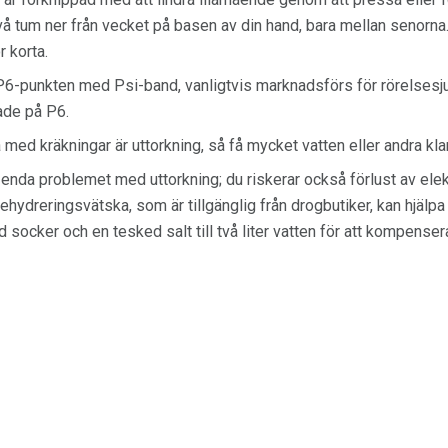
vå tum ner från vecket på basen av din hand, bara mellan senorna
r korta.
P6-punkten med Psi-band, vanligtvis marknadsförs för rörelsesj
ade på P6.
 med kräkningar är uttorkning, så få mycket vatten eller andra kla
 enda problemet med uttorkning; du riskerar också förlust av elek
ehydreringsvätska, som är tillgänglig från drogbutiker, kan hjälpa
d socker och en tesked salt till två liter vatten för att kompenser