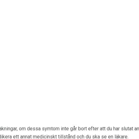
ingar, om dessa symtom inte går bort efter att du har slutat anv
dikera ett annat medicinskt tillstånd och du ska se en läkare.