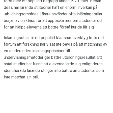
först blev ett populärt begrepp under 1970-talet. Sedan
dess har lärande stilteorier haft en enorm inverkan på
utbildningsområdet. Lärare använder ofta inlärningsstilar i
början av en klass för att upptäcka mer om studenter och
för att hjälpa eleverna att bättre förstå hur de lär sig.
Inlärningsstilar är ett populärt klassrumsverktyg trots det
faktum att forskning har visat lite bevis på att matchning av
en studerandes inlärningsprinciper till
undervisningsmetoder ger bättre utbildningsresultat. Ett
antal studier har funnit att eleverna lärde sig enligt deras
identifierade lärande stil gör inte bättre än studenter som
inte matchar sin stil.