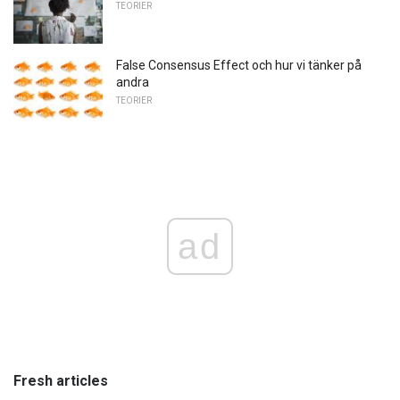
TEORIER
False Consensus Effect och hur vi tänker på
andra
TEORIER
ad
Fresh articles