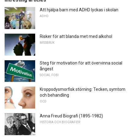
Att hjälpa barn med ADHD lyckas i skolan
ADHD
Risker för att blanda met med alkohol
MISSBRUK
Steg för motivation för att övervinna social
ångest
SOCIAL FOBI
Kroppsdysmorfisk störning: Tecken, symtom
och behandling
OCD
Anna Freud Biografi (1895-1982)
HISTORIA OCH BIOGRAFIER