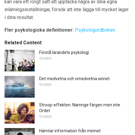
kan vara ett roligt sätt att upptäcka några av dina egna
inlärningsinställningar, försök att inte lägga till mycket lager
i dina resultat.
Fler psykologiska definitioner:
Psykologordboken
Related Content
Förstå lärandets psykologi
TEORIER
Det medvetna och omedvetna sinnet
TEORIER
Stroop-effekten: Namnge färgen men inte
Ordet
TEORIER
Hämtar information från minnet