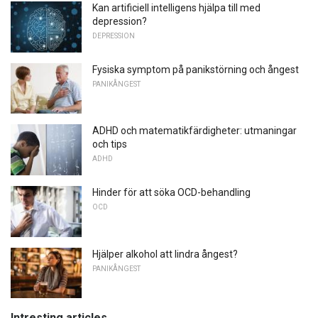
Kan artificiell intelligens hjälpa till med
depression?
DEPRESSION
Fysiska symptom på panikstörning och ångest
PANIKÅNGEST
ADHD och matematikfärdigheter: utmaningar
och tips
ADHD
Hinder för att söka OCD-behandling
OCD
Hjälper alkohol att lindra ångest?
PANIKÅNGEST
Intresting articles