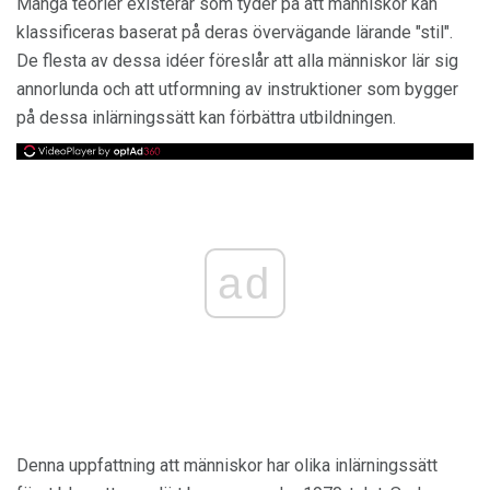
Många teorier existerar som tyder på att människor kan
klassificeras baserat på deras övervägande lärande "stil".
De flesta av dessa idéer föreslår att alla människor lär sig
annorlunda och att utformning av instruktioner som bygger
på dessa inlärningssätt kan förbättra utbildningen.
ad
Denna uppfattning att människor har olika inlärningssätt