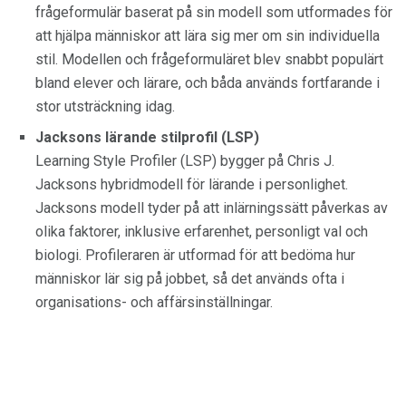
frågeformulär baserat på sin modell som utformades för
att hjälpa människor att lära sig mer om sin individuella
stil. Modellen och frågeformuläret blev snabbt populärt
bland elever och lärare, och båda används fortfarande i
stor utsträckning idag.
Jacksons lärande stilprofil (LSP)
Learning Style Profiler (LSP) bygger på Chris J.
Jacksons hybridmodell för lärande i personlighet.
Jacksons modell tyder på att inlärningssätt påverkas av
olika faktorer, inklusive erfarenhet, personligt val och
biologi. Profileraren är utformad för att bedöma hur
människor lär sig på jobbet, så det används ofta i
organisations- och affärsinställningar.