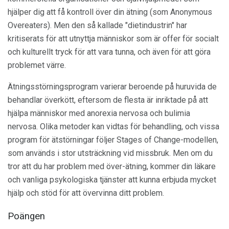
hjälper dig att få kontroll över din ätning (som Anonymous
Overeaters). Men den så kallade "dietindustrin" har
kritiserats för att utnyttja människor som är offer för socialt
och kulturellt tryck för att vara tunna, och även för att göra
problemet värre.
Ätningsstörningsprogram varierar beroende på huruvida de
behandlar överkött, eftersom de flesta är inriktade på att
hjälpa människor med anorexia nervosa och bulimia
nervosa. Olika metoder kan vidtas för behandling, och vissa
program för ätstörningar följer Stages of Change-modellen,
som används i stor utsträckning vid missbruk. Men om du
tror att du har problem med över-ätning, kommer din läkare
och vanliga psykologiska tjänster att kunna erbjuda mycket
hjälp och stöd för att övervinna ditt problem.
Poängen