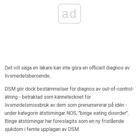
ad
Det vill säga en läkare kan inte göra en officiell diagnos av
livsmedelsberoende.
DSM gör dock bestämmelser för diagnos av out-of-control-
ätning - betraktad som kännetecknet för
livsmedelsmissbruk av dem som prenumererar på idén -
under kategorin ätstörningar NOS, "binge eating disorder".
Binge ätstörningar har föreslagits som en ny fristående
sjukdom i femte upplagan av DSM.