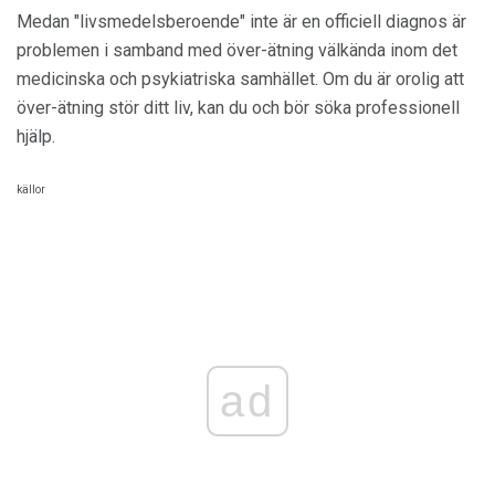
Medan "livsmedelsberoende" inte är en officiell diagnos är
problemen i samband med över-ätning välkända inom det
medicinska och psykiatriska samhället. Om du är orolig att
över-ätning stör ditt liv, kan du och bör söka professionell
hjälp.
källor
ad