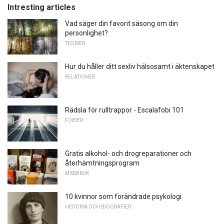
Intresting articles
Vad säger din favorit säsong om din
personlighet?
TEORIER
Hur du håller ditt sexliv hälsosamt i äktenskapet
RELATIONER
Rädsla för rulltrappor - Escalafobi 101
FOBIER
Gratis alkohol- och drogreparationer och
återhämtningsprogram
MISSBRUK
10 kvinnor som förändrade psykologi
HISTORIA OCH BIOGRAFIER