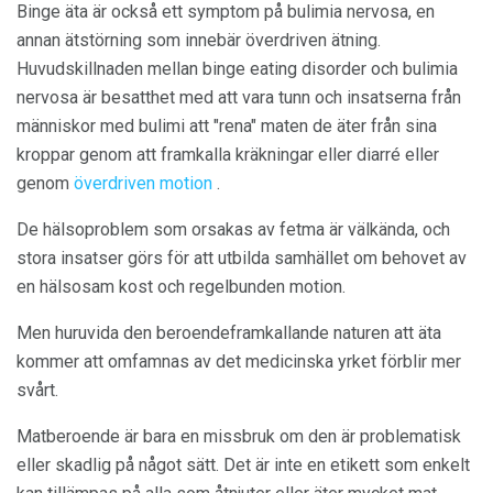
Binge äta är också ett symptom på bulimia nervosa, en
annan ätstörning som innebär överdriven ätning.
Huvudskillnaden mellan binge eating disorder och bulimia
nervosa är besatthet med att vara tunn och insatserna från
människor med bulimi att "rena" maten de äter från sina
kroppar genom att framkalla kräkningar eller diarré eller
genom
överdriven motion
.
De hälsoproblem som orsakas av fetma är välkända, och
stora insatser görs för att utbilda samhället om behovet av
en hälsosam kost och regelbunden motion.
Men huruvida den beroendeframkallande naturen att äta
kommer att omfamnas av det medicinska yrket förblir mer
svårt.
Matberoende är bara en missbruk om den är problematisk
eller skadlig på något sätt. Det är inte en etikett som enkelt