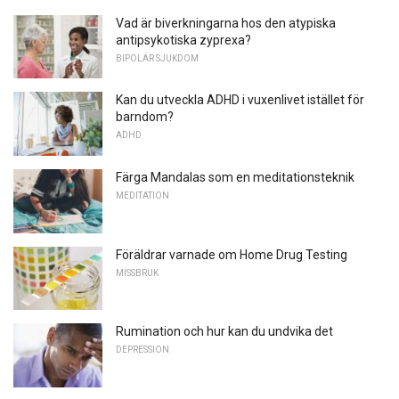
Vad är biverkningarna hos den atypiska
antipsykotiska zyprexa?
BIPOLÄR SJUKDOM
Kan du utveckla ADHD i vuxenlivet istället för
barndom?
ADHD
Färga Mandalas som en meditationsteknik
MEDITATION
Föräldrar varnade om Home Drug Testing
MISSBRUK
Rumination och hur kan du undvika det
DEPRESSION