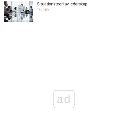
Situationsteori av ledarskap
TEORIER
ad