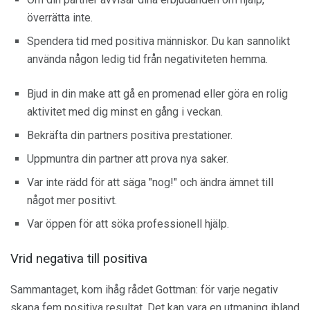
överrätta inte.
Spendera tid med positiva människor. Du kan sannolikt
använda någon ledig tid från negativiteten hemma.
Bjud in din make att gå en promenad eller göra en rolig
aktivitet med dig minst en gång i veckan.
Bekräfta din partners positiva prestationer.
Uppmuntra din partner att prova nya saker.
Var inte rädd för att säga "nog!" och ändra ämnet till
något mer positivt.
Var öppen för att söka professionell hjälp.
Vrid negativa till positiva
Sammantaget, kom ihåg rådet Gottman: för varje negativ
skapa fem positiva resultat. Det kan vara en utmaning ibland