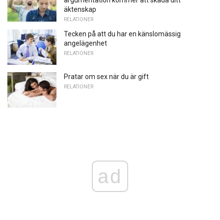
argumentation kommer att skada ditt
äktenskap
RELATIONER
Tecken på att du har en känslomässig
angelägenhet
RELATIONER
Pratar om sex när du är gift
RELATIONER
ad