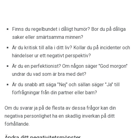
Finns du regelbundet i dåligt humör? Bor du på dåliga
saker eller smärtsamma minnen?
Är du kritisk till alla i ditt liv? Kollar du på incidenter och
händelser ur ett negativt perspektiv?
Är du en perfektionist? Om någon säger "God morgon"
undrar du vad som är bra med det?
Är du snabb att säga "Nej" och sällan säger "Ja" till
förfrågningar från din partner eller barn?
Om du svarar ja på de flesta av dessa frågor kan din
negativa personlighet ha en skadlig inverkan på ditt
förhållande.
Ändra ditt negativitetsmönster