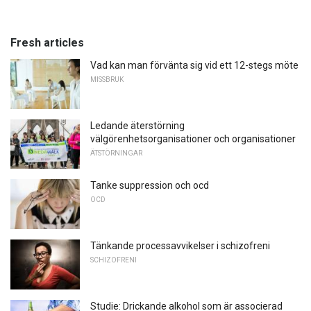
Fresh articles
Vad kan man förvänta sig vid ett 12-stegs möte
MISSBRUK
Ledande äterstörning
välgörenhetsorganisationer och organisationer
ÄTSTÖRNINGAR
Tanke suppression och ocd
OCD
Tänkande processavvikelser i schizofreni
SCHIZOFRENI
Studie: Drickande alkohol som är associerad