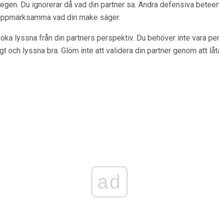
 egen. Du ignorerar då vad din partner sa. Andra defensiva beteende
t uppmärksamma vad din make säger.
öka lyssna från din partners perspektiv. Du behöver inte vara p
gt och lyssna bra. Glöm inte att validera din partner genom att lå
ad