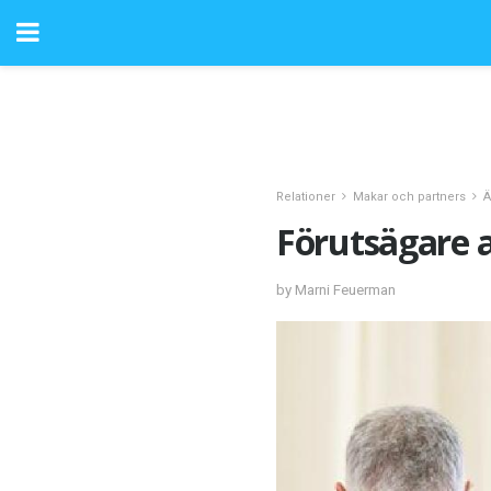
Relationer
Makar och partners
Ä
Förutsägare a
by Marni Feuerman