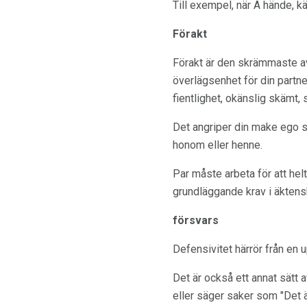
Till exempel, när A hände, k
Förakt
Förakt är den skrämmaste av 
överlägsenhet för din partne
fientlighet, okänslig skämt,
Det angriper din make ego si
honom eller henne.
Par måste arbeta för att hel
grundläggande krav i äktens
försvars
Defensivitet härrör från en 
Det är också ett annat sätt 
eller säger saker som "Det är