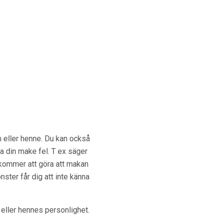
om eller henne. Du kan också
sa din make fel. T ex säger
 Det kommer att göra att makan
ster får dig att inte känna
 eller hennes personlighet.