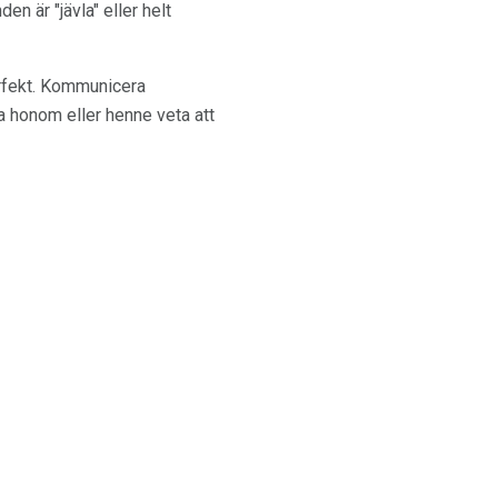
n är "jävla" eller helt
erfekt. Kommunicera
ta honom eller henne veta att