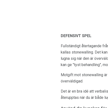
DEFENSIVT SPEL
Fullständigt återtagande frå
kallas stonewalling. Det kan 
lugna sig när den är övervä
kan ge "tyst behandling", mo
Motgift mot stonewalling är 
överväldigad.
Det är en bra idé att verbal
återupptas när du är både lu