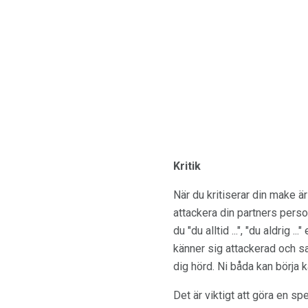
Kritik
När du kritiserar din make ä
attackera din partners person
du "du alltid ...", "du aldrig 
känner sig attackerad och sa
dig hörd. Ni båda kan börja k
Det är viktigt att göra en s