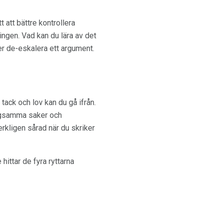
t att bättre kontrollera
ingen. Vad kan du lära av det
er de-eskalera ett argument.
tack och lov kan du gå ifrån.
ångsamma saker och
rkligen sårad när du skriker
hittar de fyra ryttarna