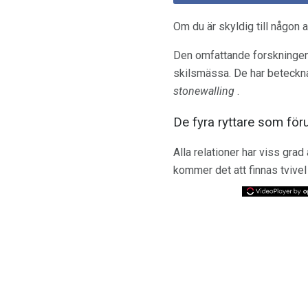
Om du är skyldig till någon a
Den omfattande forskningen 
skilsmässa. De har beteckna
stonewalling
.
De fyra ryttare som föru
Alla relationer har viss gr
kommer det att finnas tvivel