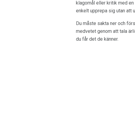
klagomål eller kritik med en
enkelt upprepa sig utan at
Du måste sakta ner och förs
medvetet genom att tala ärli
du får det de känner.