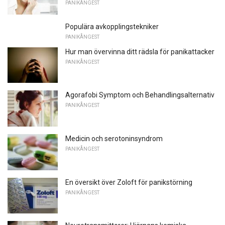
PANIKÅNGEST
Populära avkopplingstekniker
PANIKÅNGEST
Hur man övervinna ditt rädsla för panikattacker
PANIKÅNGEST
Agorafobi Symptom och Behandlingsalternativ
PANIKÅNGEST
Medicin och serotoninsyndrom
PANIKÅNGEST
En översikt över Zoloft för panikstörning
PANIKÅNGEST