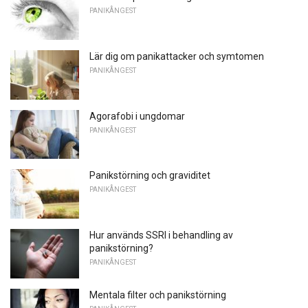
PANIKÅNGEST
Lär dig om panikattacker och symtomen
PANIKÅNGEST
Agorafobi i ungdomar
PANIKÅNGEST
Panikstörning och graviditet
PANIKÅNGEST
Hur används SSRI i behandling av
panikstörning?
PANIKÅNGEST
Mentala filter och panikstörning