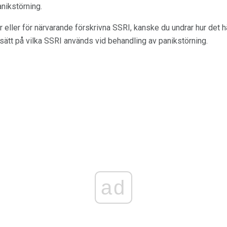
nikstörning.
eller för närvarande förskrivna SSRI, kanske du undrar hur det h
a sätt på vilka SSRI används vid behandling av panikstörning.
ad