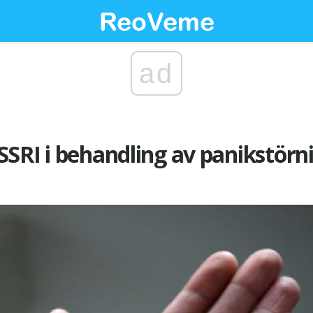
ad
SRI i behandling av panikstörn