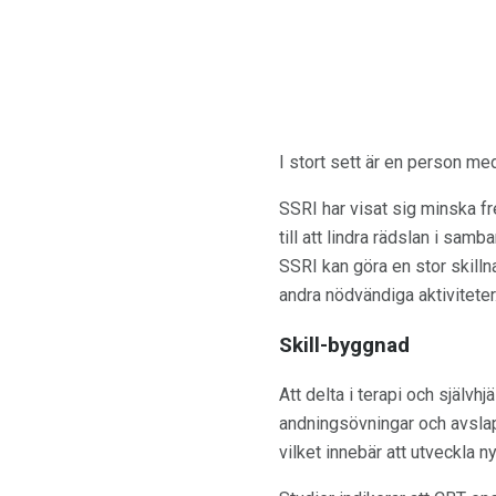
I stort sett är en person me
SSRI har visat sig minska f
till att lindra rädslan i sa
SSRI kan göra en stor skillna
andra nödvändiga aktiviteter
Skill-byggnad
Att delta i terapi och självh
andningsövningar och avslap
vilket innebär att utveckla ny