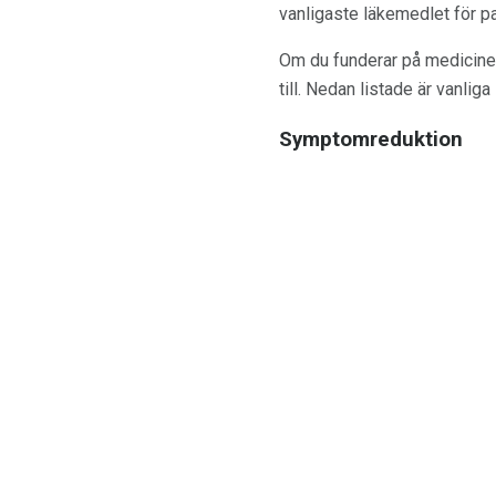
vanligaste läkemedlet för pa
Om du funderar på mediciner 
till. Nedan listade är vanlig
Symptomreduktion