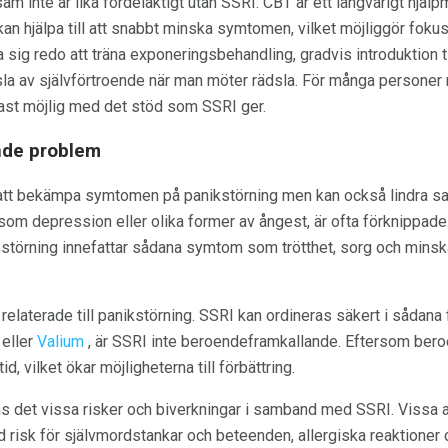
am inte är lika fördelaktigt utan SSRI. CBT är ett långvarigt hjäl
n hjälpa till att snabbt minska symtomen, vilket möjliggör fokus
sig redo att träna exponeringsbehandling, gradvis introduktion til
a av självförtroende när man möter rädsla. För många personer 
st möjlig med det stöd som SSRI ger.
de problem
ör att bekämpa symtomen på panikstörning men kan också lindra 
om depression eller olika former av ångest, är ofta förknippade
sstörning innefattar sådana symtom som trötthet, sorg och minska
aterade till panikstörning. SSRI kan ordineras säkert i sådana fal
eller
Valium
, är SSRI inte beroendeframkallande. Eftersom beroe
d, vilket ökar möjligheterna till förbättring.
s det vissa risker och biverkningar i samband med SSRI. Vissa al
ad risk för självmordstankar och beteenden, allergiska reaktioner