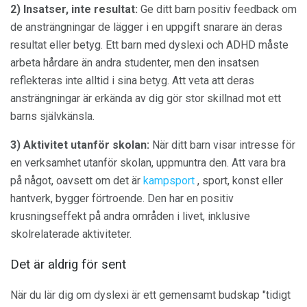
2) Insatser, inte resultat:
Ge ditt barn positiv feedback om
de ansträngningar de lägger i en uppgift snarare än deras
resultat eller betyg. Ett barn med dyslexi och ADHD måste
arbeta hårdare än andra studenter, men den insatsen
reflekteras inte alltid i sina betyg. Att veta att deras
ansträngningar är erkända av dig gör stor skillnad mot ett
barns självkänsla.
3) Aktivitet utanför skolan:
När ditt barn visar intresse för
en verksamhet utanför skolan, uppmuntra den. Att vara bra
på något, oavsett om det är
kampsport
, sport, konst eller
hantverk, bygger förtroende. Den har en positiv
krusningseffekt på andra områden i livet, inklusive
skolrelaterade aktiviteter.
Det är aldrig för sent
När du lär dig om dyslexi är ett gemensamt budskap "tidigt