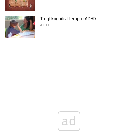
Trögt kognitivt tempo i ADHD
ADHD
ad