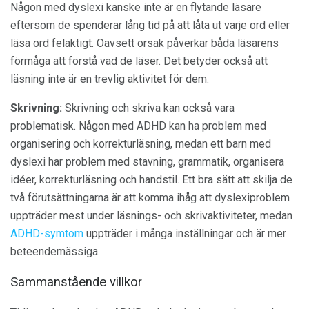
Någon med dyslexi kanske inte är en flytande läsare
eftersom de spenderar lång tid på att låta ut varje ord eller
läsa ord felaktigt. Oavsett orsak påverkar båda läsarens
förmåga att förstå vad de läser. Det betyder också att
läsning inte är en trevlig aktivitet för dem.
Skrivning:
Skrivning och skriva kan också vara
problematisk. Någon med ADHD kan ha problem med
organisering och korrekturläsning, medan ett barn med
dyslexi har problem med stavning, grammatik, organisera
idéer, korrekturläsning och handstil. Ett bra sätt att skilja de
två förutsättningarna är att komma ihåg att dyslexiproblem
uppträder mest under läsnings- och skrivaktiviteter, medan
ADHD-symtom
uppträder i många inställningar och är mer
beteendemässiga.
Sammanstående villkor