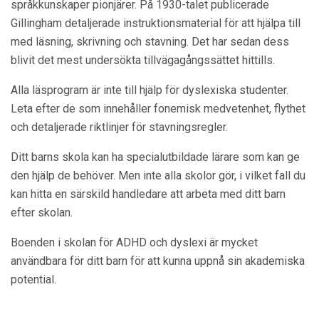
språkkunskaper pionjärer. På 1930-talet publicerade
Gillingham detaljerade instruktionsmaterial för att hjälpa till
med läsning, skrivning och stavning. Det har sedan dess
blivit det mest undersökta tillvägagångssättet hittills.
Alla läsprogram är inte till hjälp för dyslexiska studenter.
Leta efter de som innehåller fonemisk medvetenhet, flythet
och detaljerade riktlinjer för stavningsregler.
Ditt barns skola kan ha specialutbildade lärare som kan ge
den hjälp de behöver. Men inte alla skolor gör, i vilket fall du
kan hitta en särskild handledare att arbeta med ditt barn
efter skolan.
Boenden i skolan för ADHD och dyslexi är mycket
användbara för ditt barn för att kunna uppnå sin akademiska
potential.