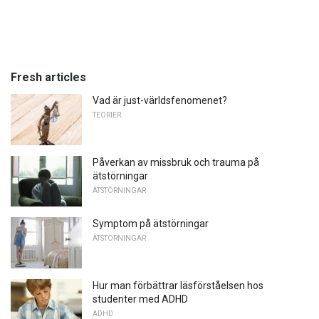
Fresh articles
Vad är just-världsfenomenet?
TEORIER
Påverkan av missbruk och trauma på
ätstörningar
ÄTSTÖRNINGAR
Symptom på ätstörningar
ÄTSTÖRNINGAR
Hur man förbättrar läsförståelsen hos
studenter med ADHD
ADHD