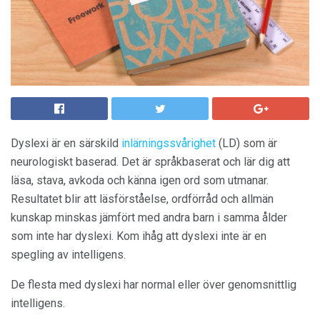
Dyslexi är en särskild
inlärningssvårighet
(LD) som är
neurologiskt baserad. Det är språkbaserat och lär dig att
läsa, stava, avkoda och känna igen ord som utmanar.
Resultatet blir att läsförståelse, ordförråd och allmän
kunskap minskas jämfört med andra barn i samma ålder
som inte har dyslexi. Kom ihåg att dyslexi inte är en
spegling av intelligens.
De flesta med dyslexi har normal eller över genomsnittlig
intelligens.