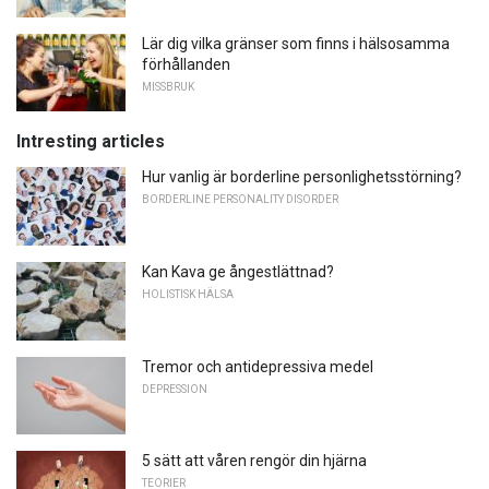
Lär dig vilka gränser som finns i hälsosamma
förhållanden
MISSBRUK
Intresting articles
Hur vanlig är borderline personlighetsstörning?
BORDERLINE PERSONALITY DISORDER
Kan Kava ge ångestlättnad?
HOLISTISK HÄLSA
Tremor och antidepressiva medel
DEPRESSION
5 sätt att våren rengör din hjärna
TEORIER