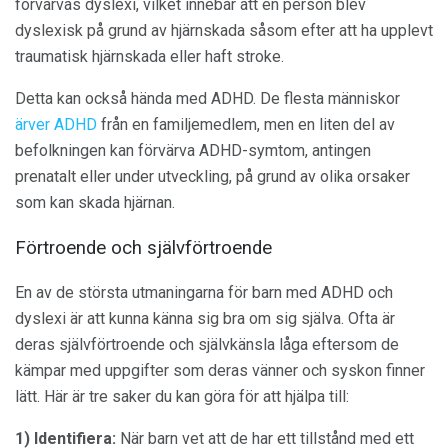
förvärvas dyslexi, vilket innebär att en person blev
dyslexisk på grund av hjärnskada såsom efter att ha upplevt
traumatisk hjärnskada eller haft stroke.
Detta kan också hända med ADHD. De flesta människor
ärver ADHD
från en familjemedlem, men en liten del av
befolkningen kan förvärva ADHD-symtom, antingen
prenatalt eller under utveckling, på grund av olika orsaker
som kan skada hjärnan.
Förtroende och självförtroende
En av de största utmaningarna för barn med ADHD och
dyslexi är att kunna känna sig bra om sig själva. Ofta är
deras självförtroende och självkänsla låga eftersom de
kämpar med uppgifter som deras vänner och syskon finner
lätt. Här är tre saker du kan göra för att hjälpa till:
1) Identifiera:
När barn vet att de har ett tillstånd med ett