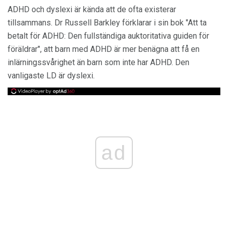
ADHD och dyslexi är kända att de ofta existerar
tillsammans. Dr Russell Barkley förklarar i sin bok "Att ta
betalt för ADHD: Den fullständiga auktoritativa guiden för
föräldrar", att barn med ADHD är mer benägna att få en
inlärningssvårighet än barn som inte har ADHD. Den
vanligaste LD är dyslexi.
ad