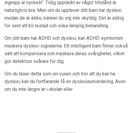
ingrepp är nyckeln". Tidig upptäckt av något tillstånd är
naturligtvis bra. Men om du upplever ditt barn har dyslexi
medan de är äldre, känner du sig inte skyldig. Det är aldrig
för sent att bli testad och söka lämplig behandling.
Om ditt barn har ADHD och dyslexi, kan ADHD-symtomen
maskera dyslexi-signalerna. Ett intelligent barn finner också
sätt att kompensera och maskera deras svårigheter, vilket
gör detektion svårare för dig.
Om du läser detta som en vuxen och tror att du kan ha
dyslexi, kan du fortfarande få en dyslexieutvärdering. Även
om du inte längre är i skolan eller