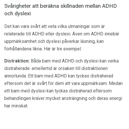
Svårigheter att beräkna skillnaden mellan ADHD
och dyslexi
Det kan vara svårt att veta vilka utmaningar som är
relaterade till ADHD eller dyslexi. Även om ADHD innebär
uppmärksamhet och dyslexi påverkar läsning, kan
förhållandena likna. Här är tre exempel.
Distraktion:
Båda barn med ADHD och dyslexi kan verka
distraherade. emellertid är orsaken till distraktionen
annorlunda. Ett barn med ADHD kan tyckas distraherad
eftersom det är svårt för dem att vara uppmärksam. Medan
ett barn med dyslexi kan tyckas distraherad eftersom
behandlingen kräver mycket ansträngning och deras energi
har minskat.