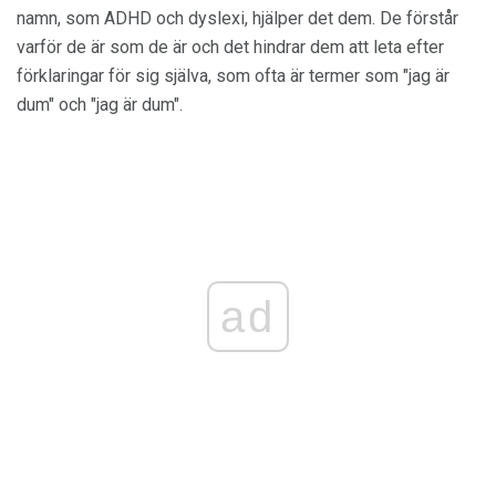
namn, som ADHD och dyslexi, hjälper det dem. De förstår
varför de är som de är och det hindrar dem att leta efter
förklaringar för sig själva, som ofta är termer som "jag är
dum" och "jag är dum".
ad