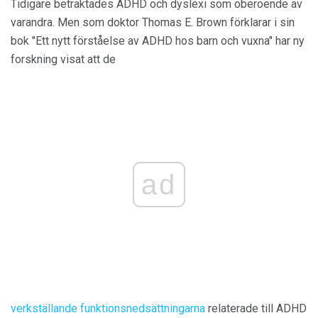
Tidigare betraktades ADHD och dyslexi som oberoende av
varandra. Men som doktor Thomas E. Brown förklarar i sin
bok "Ett nytt förståelse av ADHD hos barn och vuxna" har ny
forskning visat att de
ad
verkställande funktionsnedsättningarna
relaterade till ADHD