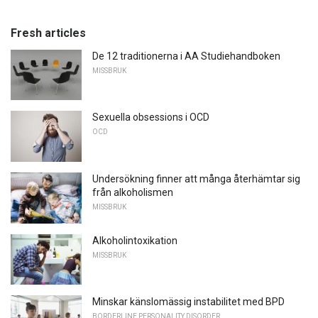
Fresh articles
De 12 traditionerna i AA Studiehandboken
MISSBRUK
Sexuella obsessions i OCD
OCD
Undersökning finner att många återhämtar sig
från alkoholismen
MISSBRUK
Alkoholintoxikation
MISSBRUK
Minskar känslomässig instabilitet med BPD
BORDERLINE PERSONALITY DISORDER