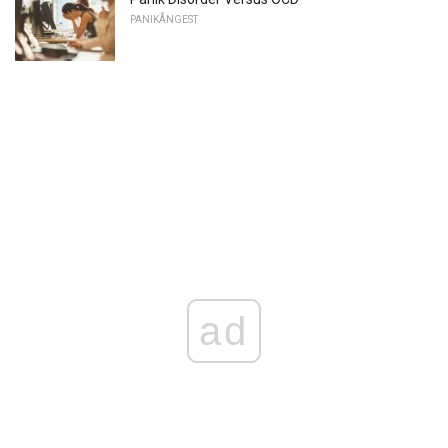
PANIKÅNGEST
ad