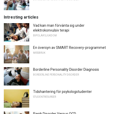
Intresting articles
Vad kan man förvänta sig under
elektrokonvulsiv terapi
BIPOLÄR SJUKDOM
En översyn av SMART Recovery-programmet
MISSBRUK
Borderline Personality Disorder Diagnosis
BORDERLINE PERSONALITY DISORDER
Tidshantering för psykologstudenter
STUDENTRESURSER
Panik Disorder Versus OCD