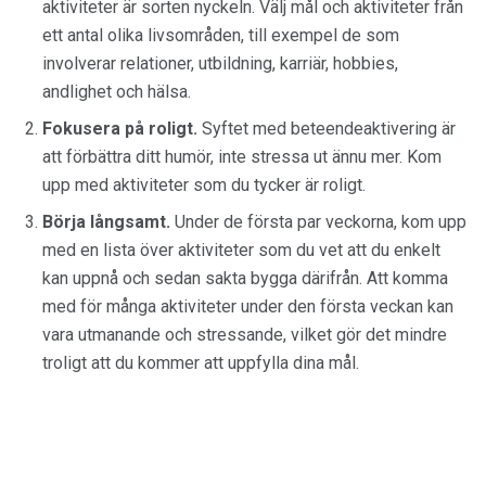
aktiviteter är sorten nyckeln. Välj mål och aktiviteter från
ett antal olika livsområden, till exempel de som
involverar relationer, utbildning, karriär, hobbies,
andlighet och hälsa.
Fokusera på roligt.
Syftet med beteendeaktivering är
att förbättra ditt humör, inte stressa ut ännu mer. Kom
upp med aktiviteter som du tycker är roligt.
Börja långsamt.
Under de första par veckorna, kom upp
med en lista över aktiviteter som du vet att du enkelt
kan uppnå och sedan sakta bygga därifrån. Att komma
med för många aktiviteter under den första veckan kan
vara utmanande och stressande, vilket gör det mindre
troligt att du kommer att uppfylla dina mål.