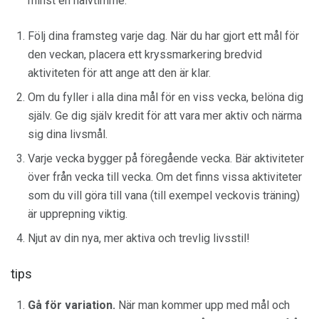
minst en halvtimme.
Följ dina framsteg varje dag. När du har gjort ett mål för
den veckan, placera ett kryssmarkering bredvid
aktiviteten för att ange att den är klar.
Om du fyller i alla dina mål för en viss vecka, belöna dig
själv. Ge dig själv kredit för att vara mer aktiv och närma
sig dina livsmål.
Varje vecka bygger på föregående vecka. Bär aktiviteter
över från vecka till vecka. Om det finns vissa aktiviteter
som du vill göra till vana (till exempel veckovis träning)
är upprepning viktig.
Njut av din nya, mer aktiva och trevlig livsstil!
tips
Gå för variation.
När man kommer upp med mål och