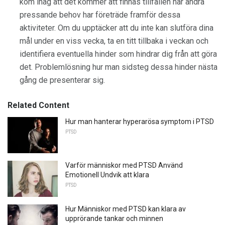
kom ihåg att det kommer att finnas tillfällen när andra
pressande behov har företräde framför dessa
aktiviteter. Om du upptäcker att du inte kan slutföra dina
mål under en viss vecka, ta en titt tillbaka i veckan och
identifiera eventuella hinder som hindrar dig från att göra
det. Problemlösning hur man sidsteg dessa hinder nästa
gång de presenterar sig.
Related Content
Hur man hanterar hyperarösa symptom i PTSD
PTSD
Varför människor med PTSD Använd
Emotionell Undvik att klara
PTSD
Hur Människor med PTSD kan klara av
upprörande tankar och minnen