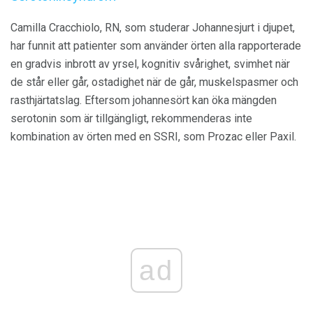
Camilla Cracchiolo, RN, som studerar Johannesjurt i djupet,
har funnit att patienter som använder örten alla rapporterade
en gradvis inbrott av yrsel, kognitiv svårighet, svimhet när
de står eller går, ostadighet när de går, muskelspasmer och
rasthjärtatslag. Eftersom johannesört kan öka mängden
serotonin som är tillgängligt, rekommenderas inte
kombination av örten med en SSRI, som Prozac eller Paxil.
ad