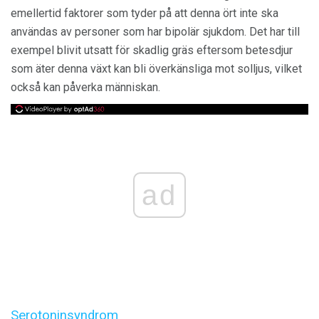
emellertid faktorer som tyder på att denna ört inte ska
användas av personer som har bipolär sjukdom. Det har till
exempel blivit utsatt för skadlig gräs eftersom betesdjur
som äter denna växt kan bli överkänsliga mot solljus, vilket
också kan påverka människan.
ad
Serotoninsyndrom