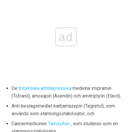
ad
De
tricykliska antidepressiva
medelna imipramin
(Tofranil), amoxapin (Asendin) och amitriptylin (Elavil);
Anti-beslagsmedlet karbamazepin (Tegretol), som
används som stämningsstabilisator; och
Cancermedicinen
Tamoxifen
, som studeras som en
stämningsstabilisator.