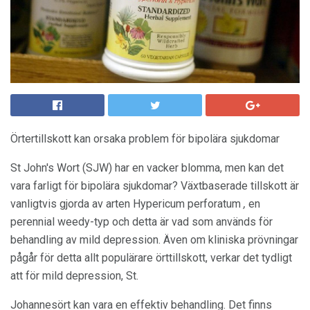
Örtertillskott kan orsaka problem för bipolära sjukdomar
St John's Wort (SJW) har en vacker blomma, men kan det
vara farligt för bipolära sjukdomar? Växtbaserade tillskott är
vanligtvis gjorda av arten Hypericum perforatum
,
en
perennial weedy-typ och detta är vad som används för
behandling av mild depression. Även om kliniska prövningar
pågår för detta allt populärare örttillskott, verkar det tydligt
att för mild depression, St.
Johannesört kan vara en effektiv behandling. Det finns