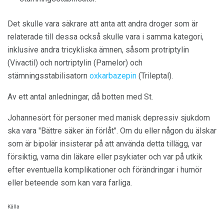
Det skulle vara säkrare att anta att andra droger som är
relaterade till dessa också skulle vara i samma kategori,
inklusive andra tricykliska ämnen, såsom protriptylin
(Vivactil) och nortriptylin (Pamelor) och
stämningsstabilisatorn
oxkarbazepin
(Trileptal).
Av ett antal anledningar, då botten med St.
Johannesört för personer med manisk depressiv sjukdom
ska vara "Bättre säker än förlåt". Om du eller någon du älskar
som är bipolär insisterar på att använda detta tillägg, var
försiktig, varna din läkare eller psykiater och var på utkik
efter eventuella komplikationer och förändringar i humör
eller beteende som kan vara farliga.
Källa