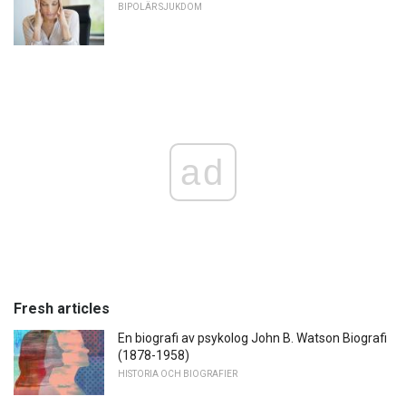
BIPOLÄR SJUKDOM
ad
Fresh articles
En biografi av psykolog John B. Watson Biografi
(1878-1958)
HISTORIA OCH BIOGRAFIER