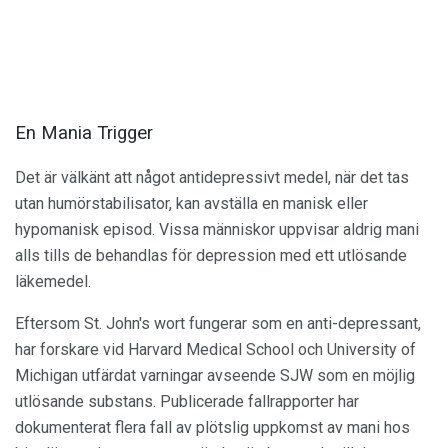
En Mania Trigger
Det är välkänt att något antidepressivt medel, när det tas
utan humörstabilisator, kan avställa en manisk eller
hypomanisk episod. Vissa människor uppvisar aldrig mani
alls tills de behandlas för depression med ett utlösande
läkemedel.
Eftersom St. John's wort fungerar som en anti-depressant,
har forskare vid Harvard Medical School och University of
Michigan utfärdat varningar avseende SJW som en möjlig
utlösande substans. Publicerade fallrapporter har
dokumenterat flera fall av plötslig uppkomst av mani hos