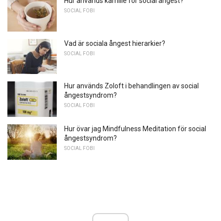
Hur används kamille för social ångest?
SOCIAL FOBI
Vad är sociala ångest hierarkier?
SOCIAL FOBI
Hur används Zoloft i behandlingen av social
ångestsyndrom?
SOCIAL FOBI
Hur övar jag Mindfulness Meditation för social
ångestsyndrom?
SOCIAL FOBI