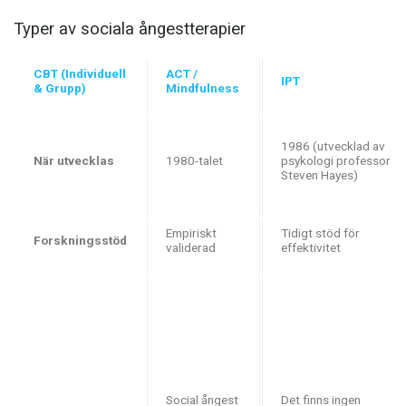
Typer av sociala ångestterapier
CBT (Individuell
ACT /
IPT
& Grupp)
Mindfulness
1986 (utvecklad av
När utvecklas
1980-talet
psykologi professor
Steven Hayes)
Empiriskt
Tidigt stöd för
Forskningsstöd
validerad
effektivitet
Social ångest
Det finns ingen