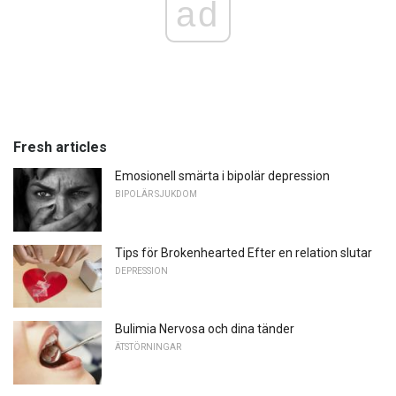
ad
Fresh articles
Emosionell smärta i bipolär depression
BIPOLÄR SJUKDOM
Tips för Brokenhearted Efter en relation slutar
DEPRESSION
Bulimia Nervosa och dina tänder
ÄTSTÖRNINGAR