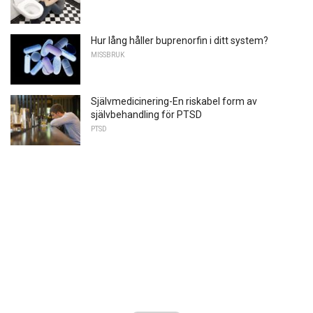
Hur lång håller buprenorfin i ditt system?
MISSBRUK
Självmedicinering-En riskabel form av
självbehandling för PTSD
PTSD