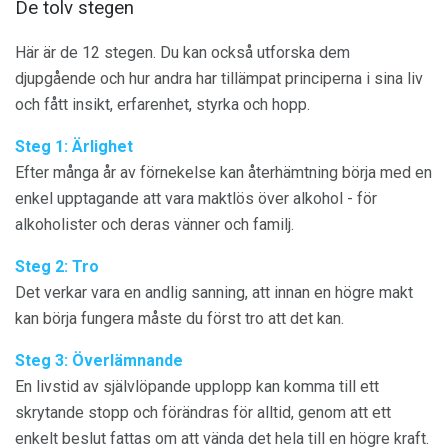
De tolv stegen
Här är de 12 stegen. Du kan också utforska dem
djupgående och hur andra har tillämpat principerna i sina liv
och fått insikt, erfarenhet, styrka och hopp.
Steg 1: Ärlighet
Efter många år av förnekelse kan återhämtning börja med en
enkel upptagande att vara maktlös över alkohol - för
alkoholister och deras vänner och familj.
Steg 2: Tro
Det verkar vara en andlig sanning, att innan en högre makt
kan börja fungera måste du först tro att det kan.
Steg 3: Överlämnande
En livstid av självlöpande upplopp kan komma till ett
skrytande stopp och förändras för alltid, genom att ett
enkelt beslut fattas om att vända det hela till en högre kraft.