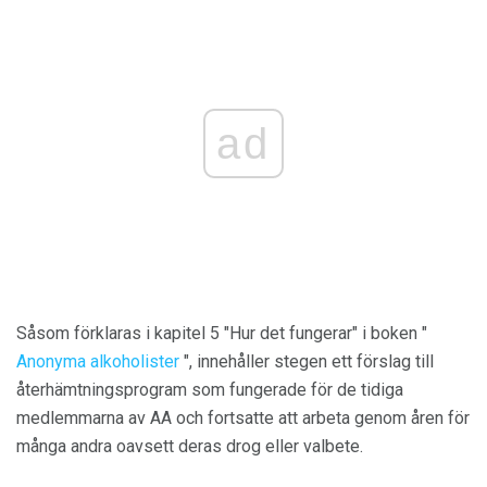
ad
Såsom förklaras i kapitel 5 "Hur det fungerar" i boken "
Anonyma alkoholister
", innehåller stegen ett förslag till
återhämtningsprogram som fungerade för de tidiga
medlemmarna av AA och fortsatte att arbeta genom åren för
många andra oavsett deras drog eller valbete.