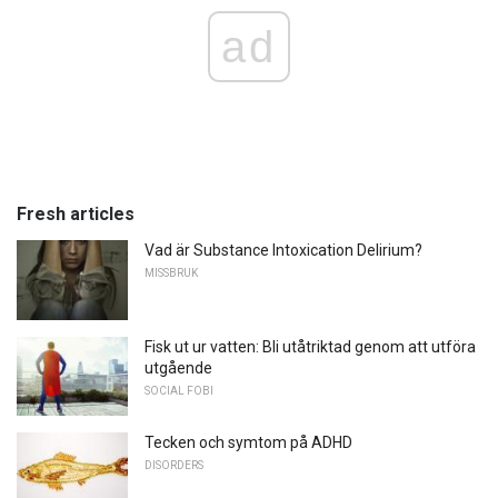
ad
Fresh articles
Vad är Substance Intoxication Delirium?
MISSBRUK
Fisk ut ur vatten: Bli utåtriktad genom att utföra
utgående
SOCIAL FOBI
Tecken och symtom på ADHD
DISORDERS