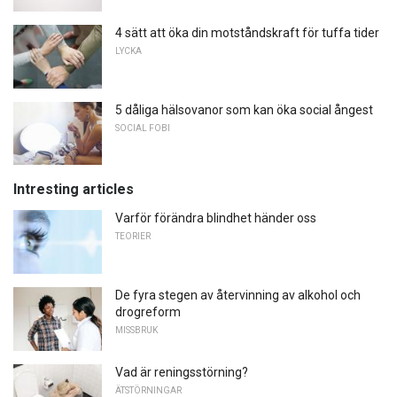
4 sätt att öka din motståndskraft för tuffa tider
LYCKA
5 dåliga hälsovanor som kan öka social ångest
SOCIAL FOBI
Intresting articles
Varför förändra blindhet händer oss
TEORIER
De fyra stegen av återvinning av alkohol och
drogreform
MISSBRUK
Vad är reningsstörning?
ÄTSTÖRNINGAR