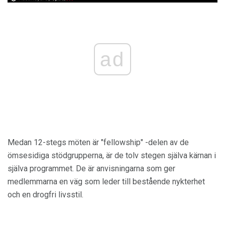
ad
Medan 12-stegs möten är "fellowship" -delen av de
ömsesidiga stödgrupperna, är de tolv stegen själva kärnan i
själva programmet. De är anvisningarna som ger
medlemmarna en väg som leder till bestående nykterhet
och en drogfri livsstil.