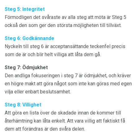
Steg 5: Integritet
Förmodligen det svåraste av alla steg att möta är Steg 5
också den som ger den största möjligheten till tillväxt.
Steg 6: Godkännande
Nyckeln till steg 6 är acceptansättande teckenfel precis
som de är och blir helt villiga att låta dem gå.
Steg 7: Ödmjukhet
Den andliga fokuseringen i steg 7 är ödmjukhet, och kräver
en högre makt att göra något som inte kan göras med egen
vilja eller enbart beslutsamhet.
Steg 8: Villighet
Att göra en lista över de skadade innan de kommer till
återhämtning kan låta enkelt. Att vara villig att faktiskt få
dem att förändras är den svåra delen.