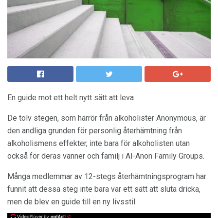
En guide mot ett helt nytt sätt att leva
De tolv stegen, som härrör från alkoholister Anonymous, är
den andliga grunden för personlig återhämtning från
alkoholismens effekter, inte bara för alkoholisten utan
också för deras vänner och familj i Al-Anon Family Groups.
Många medlemmar av 12-stegs återhämtningsprogram har
funnit att dessa steg inte bara var ett sätt att sluta dricka,
men de blev en guide till en ny livsstil.