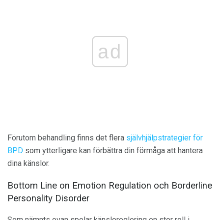
ad
Förutom behandling finns det flera
självhjälpstrategier för
BPD
som ytterligare kan förbättra din förmåga att hantera
dina känslor.
Bottom Line on Emotion Regulation och Borderline
Personality Disorder
Som nämnts ovan spelar känsloreglering en stor roll i