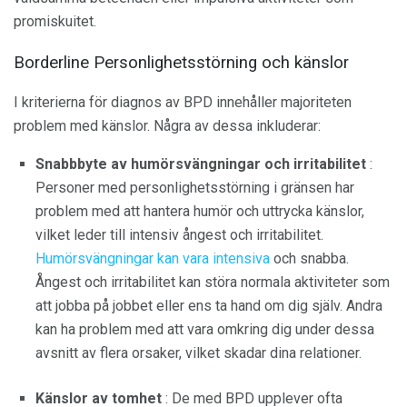
promiskuitet.
Borderline Personlighetsstörning och känslor
I kriterierna för diagnos av BPD innehåller majoriteten
problem med känslor. Några av dessa inkluderar:
Snabbbyte av humörsvängningar och irritabilitet
:
Personer med personlighetsstörning i gränsen har
problem med att hantera humör och uttrycka känslor,
vilket leder till intensiv ångest och irritabilitet.
Humörsvängningar kan vara intensiva
och snabba.
Ångest och irritabilitet kan störa normala aktiviteter som
att jobba på jobbet eller ens ta hand om dig själv. Andra
kan ha problem med att vara omkring dig under dessa
avsnitt av flera orsaker, vilket skadar dina relationer.
Känslor av tomhet
: De med BPD upplever ofta