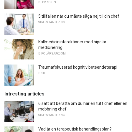
DEPRESSION
5 tillfällen när du måste säga nej till din chef
STRESSHANTERING
Kallmedicininteraktioner med bipolär
medicinering
BIPOLÄR SJUKDOM
Traumafokuserad kognitiv beteendeterapi
PTSD
Intresting articles
6 sätt att berätta om du har en tuff chef eller en
mobbning chef
STRESSHANTERING
Vad är en terapeutisk behandlingsplan?