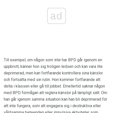
ad
Till exempel, om någon som inte har BPD går igenom en
uppbrott, känner hon sig troligen ledsen och kan vara lite
deprimerad, men kan fortfarande kontrollera sina känslor
och fortsätta med sin rutin. Hon kommer fortfarande att
delta i klassen eller gå till jobbet. Emellertid saknar någon
med BPD förmågan att reglera känslor på lämpligt sätt. Om
han går igenom samma situation kan han bli deprimerad för
att inte fungera, som att engagera sig i destruktiva eller
våldsamma beteenden eller impulsiva aktiviteter som