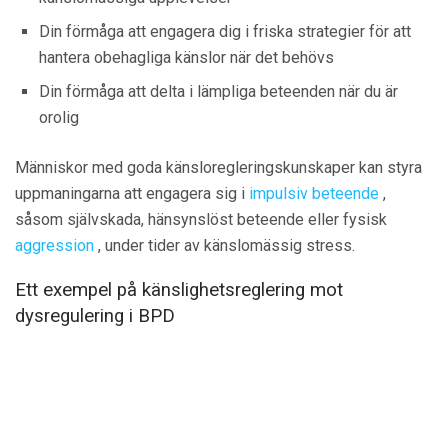
Din förmåga att engagera dig i friska strategier för att
hantera obehagliga känslor när det behövs
Din förmåga att delta i lämpliga beteenden när du är
orolig
Människor med goda känsloregleringskunskaper kan styra
uppmaningarna att engagera sig i
impulsiv beteende
,
såsom självskada, hänsynslöst beteende eller fysisk
aggression
, under tider av känslomässig stress.
Ett exempel på känslighetsreglering mot
dysregulering i BPD