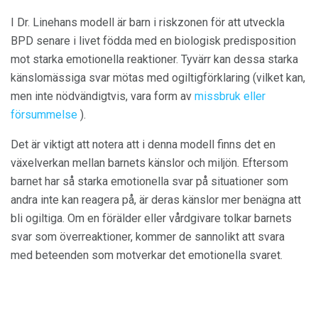
I Dr. Linehans modell är barn i riskzonen för att utveckla
BPD senare i livet födda med en biologisk predisposition
mot starka emotionella reaktioner. Tyvärr kan dessa starka
känslomässiga svar mötas med ogiltigförklaring (vilket kan,
men inte nödvändigtvis, vara form av
missbruk eller
försummelse
).
Det är viktigt att notera att i denna modell finns det en
växelverkan mellan barnets känslor och miljön. Eftersom
barnet har så starka emotionella svar på situationer som
andra inte kan reagera på, är deras känslor mer benägna att
bli ogiltiga. Om en förälder eller vårdgivare tolkar barnets
svar som överreaktioner, kommer de sannolikt att svara
med beteenden som motverkar det emotionella svaret.