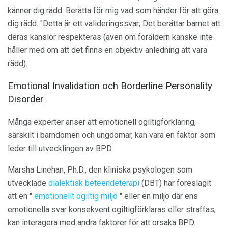
känner dig rädd. Berätta för mig vad som händer för att göra
dig rädd. "Detta är ett valideringssvar; Det berättar barnet att
deras känslor respekteras (även om föräldern kanske inte
håller med om att det finns en objektiv anledning att vara
rädd).
Emotional Invalidation och Borderline Personality
Disorder
Många experter anser att emotionell ogiltigförklaring,
särskilt i barndomen och ungdomar, kan vara en faktor som
leder till utvecklingen av BPD.
Marsha Linehan, Ph.D., den kliniska psykologen som
utvecklade
dialektisk beteendeterapi
(DBT) har föreslagit
att en "
emotionellt ogiltig miljö
" eller en miljö där ens
emotionella svar konsekvent ogiltigförklaras eller straffas,
kan interagera med andra faktorer för att orsaka BPD.