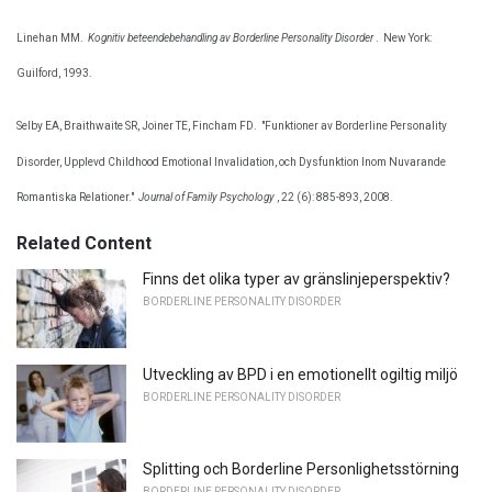
Linehan MM.
Kognitiv beteendebehandling av Borderline Personality Disorder
.
New York:
Guilford, 1993.
Selby EA, Braithwaite SR, Joiner TE, Fincham FD.
"Funktioner av Borderline Personality
Disorder, Upplevd Childhood Emotional Invalidation, och Dysfunktion Inom Nuvarande
Romantiska Relationer."
Journal of Family Psychology
, 22 (6): 885-893, 2008.
Related Content
Finns det olika typer av gränslinjeperspektiv?
BORDERLINE PERSONALITY DISORDER
Utveckling av BPD i en emotionellt ogiltig miljö
BORDERLINE PERSONALITY DISORDER
Splitting och Borderline Personlighetsstörning
BORDERLINE PERSONALITY DISORDER