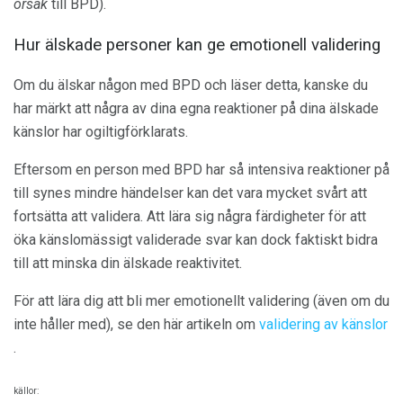
orsak
till BPD).
Hur älskade personer kan ge emotionell validering
Om du älskar någon med BPD och läser detta, kanske du
har märkt att några av dina egna reaktioner på dina älskade
känslor har ogiltigförklarats.
Eftersom en person med BPD har så intensiva reaktioner på
till synes mindre händelser kan det vara mycket svårt att
fortsätta att validera. Att lära sig några färdigheter för att
öka känslomässigt validerade svar kan dock faktiskt bidra
till att minska din älskade reaktivitet.
För att lära dig att bli mer emotionellt validering (även om du
inte håller med), se den här artikeln om
validering av känslor
.
källor: