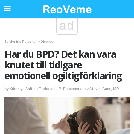
ad
Borderline Personality Disorder
Har du BPD? Det kan vara
knutet till tidigare
emotionell ogiltigförklaring
by Kristalyn Salters-Pedneault, P; Recenserad av Steven Gans, MD