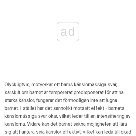
ad
Olyckligtvis, motverkar ett barns känslomässiga svar,
särskilt om barnet är tempererat predisponerat för att ha
starka känslor, fungerar det förmodligen inte att lugna
barnet. I stället har det sannolikt motsatt effekt - barnets
känslomässiga svar ökar, vilket leder till en intensifiering av
känslorna. Vidare kan det barnet sakna möjligheten att lära
sig att hantera sina känslor effektivt, vilket kan leda till ökad