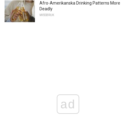
Afro-Amerikanska Drinking Patterns More
Deadly
MISSBRUK
ad