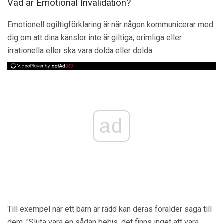
Vad är Emotional Invalidation?
Emotionell ogiltigförklaring är när någon kommunicerar med
dig om att dina känslor inte är giltiga, orimliga eller
irrationella eller ska vara dolda eller dolda.
ad
Till exempel när ett barn är rädd kan deras förälder säga till
dem, "Sluta vara en sådan bebis, det finns inget att vara