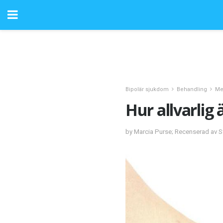
Bipolär sjukdom
Behandling
Me
Hur allvarlig 
by Marcia Purse; Recenserad av 