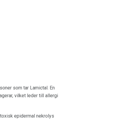
soner som tar Lamictal. En
ar, vilket leder till allergi
toxisk epidermal nekrolys