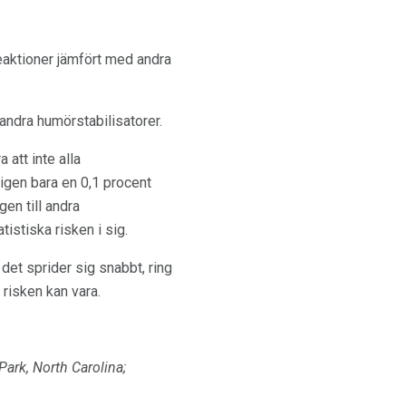
eaktioner jämfört med andra
 andra humörstabilisatorer.
 att inte alla
igen bara en 0,1 procent
gen till andra
stiska risken i sig.
 det sprider sig snabbt, ring
 risken kan vara.
Park, North Carolina;