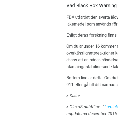
Vad Black Box Warning 
FDA utfärdat den svarta låd
läkemedel som används för 
Enligt deras forskning finns
Om du är under 16 kommer risk
överkänslighetsreaktioner ko
chans att en sådan händelse i
stämningsstabiliserande läk
Bottom line är detta: Om du 
911 eller gå till ditt närmas
> Källor:
> GlaxoSmithKline.
"
Lamicta
uppdaterad december 2016.