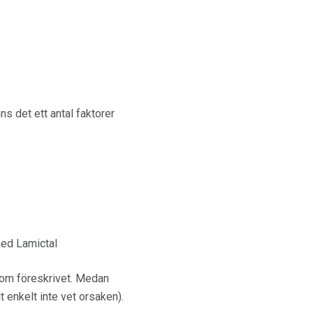
s det ett antal faktorer
med Lamictal
som föreskrivet. Medan
t enkelt inte vet orsaken).