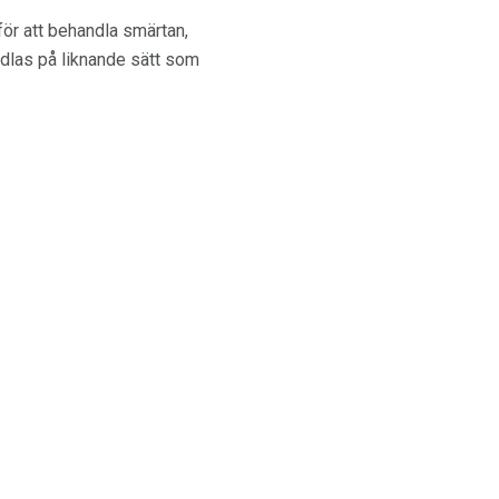
ör att behandla smärtan,
andlas på liknande sätt som