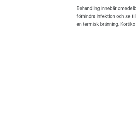
Behandling innebär omedelba
förhindra infektion och se t
en termisk bränning. Kortiko