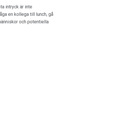
ta intryck är inte
ga en kollega till lunch, gå
 människor och potentiella