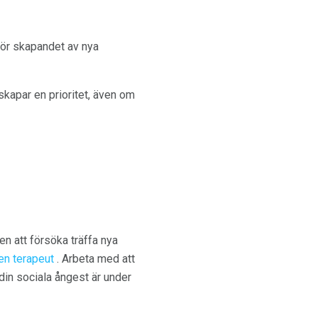
 Gör skapandet av nya
änskapar en prioritet, även om
en att försöka träffa nya
en terapeut
. Arbeta med att
 din sociala ångest är under