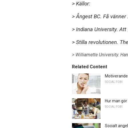
> Källor:
> Ångest BC.
Få vänner 
> Indiana University.
Att
> Stilla revolutionen.
The
> Williamette University.
Han
Related Content
Motiverande 
SOCIAL FOBI
Hur man gör
SOCIAL FOBI
Socialt ange