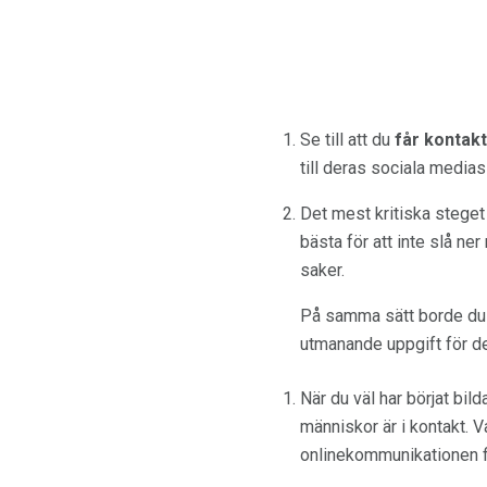
Se till att du
får kontak
till deras sociala mediasi
Det mest kritiska steget 
bästa för att inte slå ner
saker.
På samma sätt borde du i
utmanande uppgift för de
När du väl har börjat bild
människor är i kontakt. V
onlinekommunikationen fi