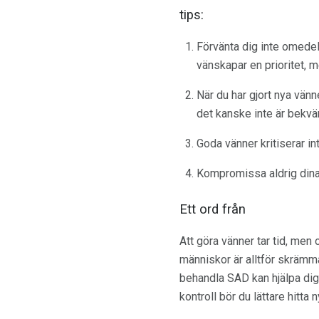
tips:
Förvänta dig inte omedel
vänskapar en prioritet, me
När du har gjort nya vänne
det kanske inte är bekvä
Goda vänner kritiserar in
Kompromissa aldrig dina 
Ett ord från
Att göra vänner tar tid, men 
människor är alltför skrämma
behandla SAD kan hjälpa dig 
kontroll bör du lättare hitt