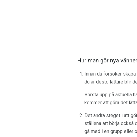
Hur man gör nya vänne
Innan du försöker skapa n
du är desto lättare blir d
Borsta upp på aktuella h
kommer att göra det lätta
Det andra steget i att gö
ställena att börja också
gå med i en grupp eller o