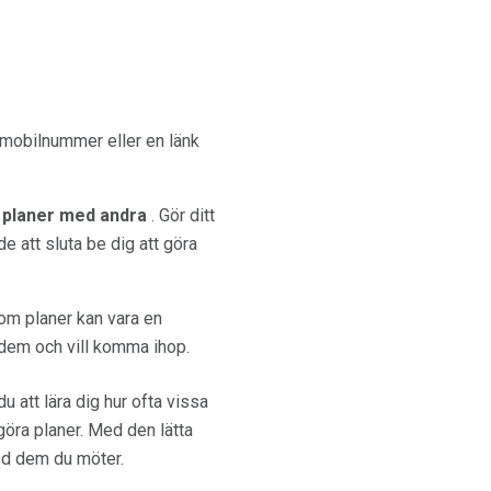
 mobilnummer eller en länk
 planer med andra
. Gör ditt
de att sluta be dig att göra
 om planer kan vara en
 dem och vill komma ihop.
 att lära dig hur ofta vissa
göra planer. Med den lätta
med dem du möter.