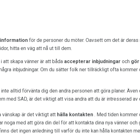
tinformation
för de personer du möter. Oavsett om det är deras
dor, hitta en väg att nå ut till dem.
i att skapa vänner är att båda
accepterar inbjudningar
och
gör
 några inbjudningar. Om du sätter folk ner tillräckligt ofta kommer 
nte alltid förvänta dig den andra personen att göra planer. Även
m med SAD, är det viktigt att visa andra att du är intresserad av
a vänskap är det viktigt att
hålla kontakten
. Med tiden kommer du
ar noga med att göra din del för att kontakta dina nya vänner och 
nns det ingen anledning till varför du inte kan hålla kontakten 