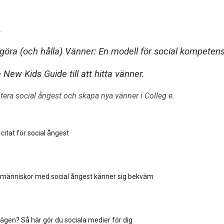
.
 göra (och hålla) Vänner: En modell för social kompetens
 New Kids Guide till att hitta vänner.
tera social ångest och skapa nya vänner i Colleg e.
citat för social ångest
 människor med social ångest känner sig bekväm
lägen? Så här gör du sociala medier för dig