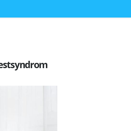
gestsyndrom