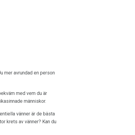
Ju mer avrundad en person
er bekväm med vem du är
 likasinnade människor.
entiella vänner är de bästa
tor krets av vänner? Kan du