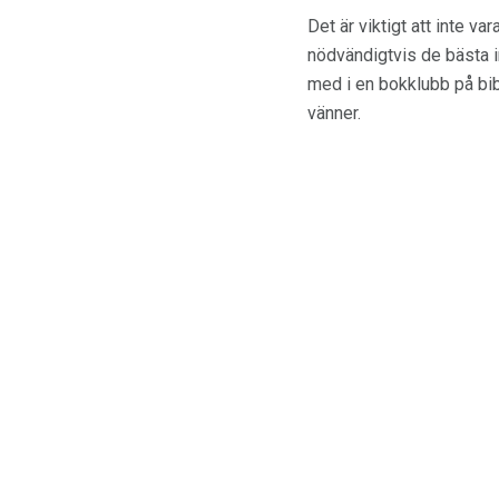
Det är viktigt att inte va
nödvändigtvis de bästa in
med i en bokklubb på bibl
vänner.