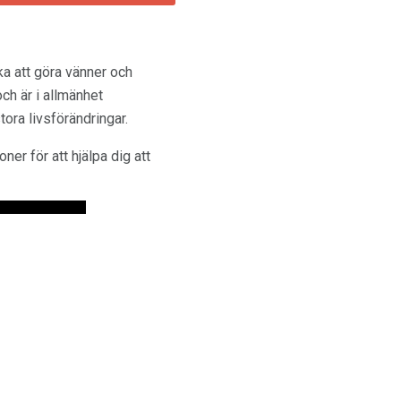
ika att göra vänner och
och är i allmänhet
ra livsförändringar.
ner för att hjälpa dig att