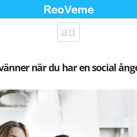
ad
vänner när du har en social ån