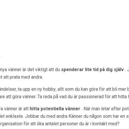
r
ya vänner är det viktigt att du
spenderar lite tid på dig själv
. 
et att prata med andra.
ändelser, ta upp en ny hobby; allt som du kan göra för att bli m
re att göra vänner. Ta reda på vad du är passionerad för att hitta
ra vänner är att
hitta potentiella vänner
. När man letar efter pot
 det enklaste. Jobbar du med andra Känner du någon som har en s
rganisation för att öka antalet personer du är i kontakt med?