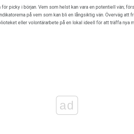
ra för picky i början. Vem som helst kan vara en potentiell vän; förs
dikatorerna på vem som kan bli en långsiktig vän. Överväg att frå
ioteket eller volontärarbete på en lokal ideell för att träffa nya
ad