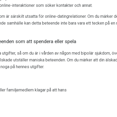
online-interaktioner som söker kontakter och annat.
 är särskilt utsatta för online-datingrelationer. Om du märker d
ande samhälle kan detta beteende inte bara vara ett tecken på en
teenden som att spendera eller spela
 utgifter, så om du är i vården av någon med bipolär sjukdom, öve
skade utställer maniska beteenden. Om du märker att din älskad
 noga på hennes utgifter.
ller familjemedlem klagar på att hans