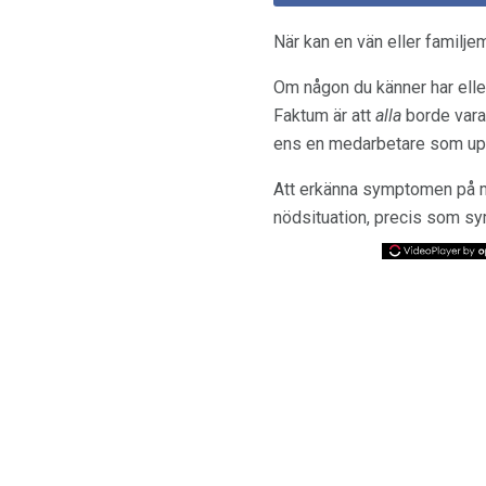
När kan en vän eller familj
Om någon du känner har eller
Faktum är att
alla
borde vara
ens en medarbetare som u
Att erkänna symptomen på m
nödsituation, precis som sy