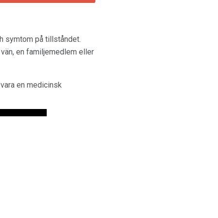
ch symtom på tillståndet.
vän, en familjemedlem eller
 vara en medicinsk