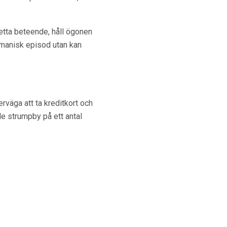
etta beteende, håll ögonen
 manisk episod utan kan
rväga att ta kreditkort och
e strumpby på ett antal