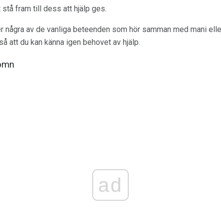
 stå fram till dess att hjälp ges.
över några av de vanliga beteenden som hör samman med mani e
så att du kan känna igen behovet av hjälp.
sömn
ad