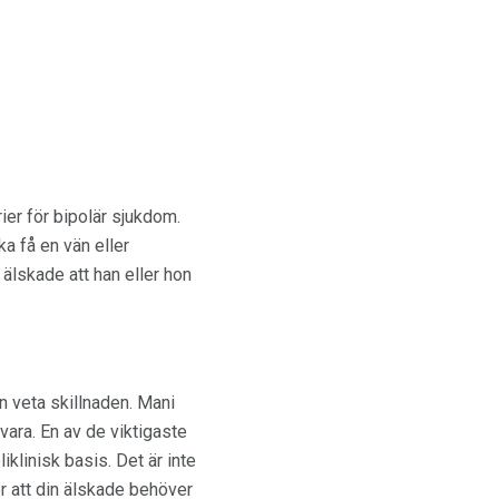
ier för bipolär sjukdom.
ka få en vän eller
älskade att han eller hon
n veta skillnaden. Mani
vara. En av de viktigaste
klinisk basis. Det är inte
er att din älskade behöver