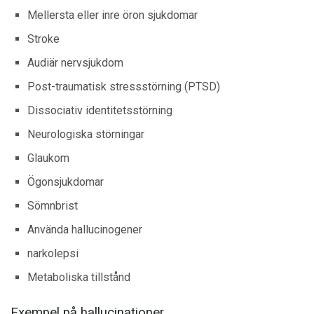
Mellersta eller inre öron sjukdomar
Stroke
Audiär nervsjukdom
Post-traumatisk stressstörning (PTSD)
Dissociativ identitetsstörning
Neurologiska störningar
Glaukom
Ögonsjukdomar
Sömnbrist
Använda hallucinogener
narkolepsi
Metaboliska tillstånd
Exempel på hallucinationer