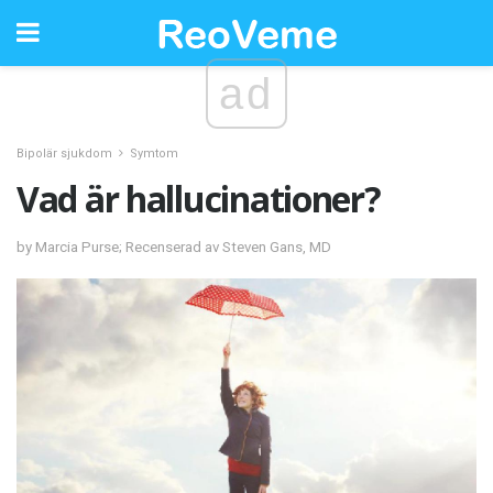
ad
Bipolär sjukdom
Symtom
Vad är hallucinationer?
by Marcia Purse; Recenserad av Steven Gans, MD