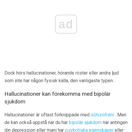
ad
Dock hörs hallucinationer, hörande röster eller andra ljud
som inte har någon fysisk källa, den vanligaste typen.
Hallucinationer kan förekomma med bipolär
sjukdom
Hallucinationer är oftast förknippade med
schizofreni
. Men
de kan också uppstå när du har
bipolär sjukdom
när antingen
din depression eller mani har
psykotiska egenskaper
eller