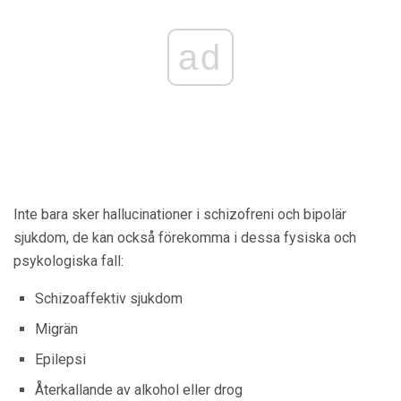
ad
Inte bara sker hallucinationer i schizofreni och bipolär
sjukdom, de kan också förekomma i dessa fysiska och
psykologiska fall:
Schizoaffektiv sjukdom
Migrän
Epilepsi
Återkallande av alkohol eller drog