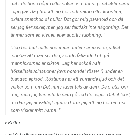
det inte finns några eller saker som rör sig i reflektionerna
i speglar. Jag tror att jag hör mitt namn eller konstiga,
oklara snatches of buller. Det gör mig paranoid och då
ser jag fler saker, men jag ser faktiskt inte någonting. Det
är mer som en visuell eller auditiv rubbning. "
"Jag har haft hallucinationer under depression, vilket
innebär att man ser död, sönderfallande kött på
människornas ansikten. Jag har också haft
hörselhalsucinationer (dvs hörande" röster ") under en
blandad episod. Rösterna har ett surrande ljud och det
verkar som om Det finns tusentals av dem. De pratar om
mig, men jag kan inte ta reda på vad de säger. Och ibland,
medan jag är väldigt upprörd, tror jag att jag hör en röst
som viskar mitt namn. "
> Källor: