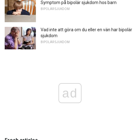
Symptom på bipolär sjukdom hos barn
BIPOLÄR SJUKDOM
Vad inte att göra om du eller en vän har bipolär
sjukdom
BIPOLÄR SJUKDOM
ad