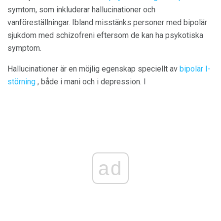
symtom, som inkluderar hallucinationer och
vanföreställningar. Ibland misstänks personer med bipolär
sjukdom med schizofreni eftersom de kan ha psykotiska
symptom.
Hallucinationer är en möjlig egenskap speciellt av
bipolär I-
störning
, både i mani och i depression. I
ad