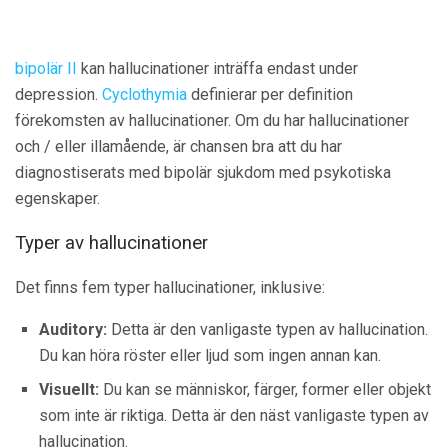
bipolär II
kan hallucinationer inträffa endast under
depression.
Cyclothymia
definierar per definition
förekomsten av hallucinationer. Om du har hallucinationer
och / eller illamående, är chansen bra att du har
diagnostiserats med bipolär sjukdom med psykotiska
egenskaper.
Typer av hallucinationer
Det finns fem typer hallucinationer, inklusive:
Auditory:
Detta är den vanligaste typen av hallucination.
Du kan höra röster eller ljud som ingen annan kan.
Visuellt:
Du kan se människor, färger, former eller objekt
som inte är riktiga. Detta är den näst vanligaste typen av
hallucination.