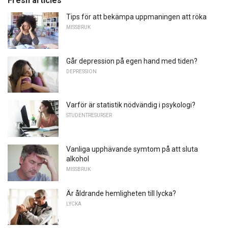
Fresh articles
Tips för att bekämpa uppmaningen att röka
MISSBRUK
Går depression på egen hand med tiden?
DEPRESSION
Varför är statistik nödvändig i psykologi?
STUDENTRESURSER
Vanliga upphävande symtom på att sluta
alkohol
MISSBRUK
Är åldrande hemligheten till lycka?
LYCKA