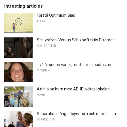
Intresting articles
Förstå Optimism Bias
TEORIER
Schizofreni Versus Schizoaffektiv Disorder
SCHIZOFRENI
Två år sedan var cigaretter min bästa vän
MISSBRUK
Att hjälpa barn med ADHD lyckas i skolan
ADHD
Separations ångestsyndrom och depression
DEPRESSION