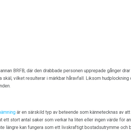
 annan BRFB, där den drabbade personen upprepade gånger drar u
skäl, vilket resulterar i märkbar håravfall. Liksom hudplockning
nden.
 hämning
är en särskild typ av beteende som kännetecknas av att
ett stort antal saker som verkar ha liten eller ingen värde för andr
te längre kan fungera som ett livskraftigt bostadsutrymme och 