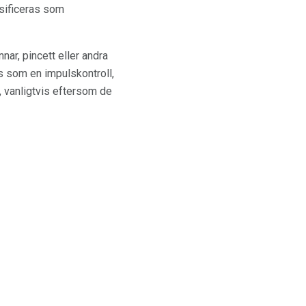
ssificeras som
nar, pincett eller andra
s som en impulskontroll,
 vanligtvis eftersom de