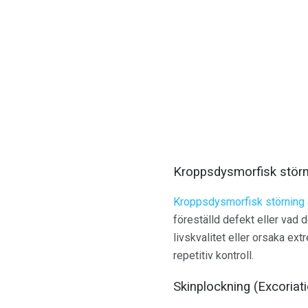
Kroppsdysmorfisk störn
Kroppsdysmorfisk störning
föreställd defekt eller vad 
livskvalitet eller orsaka e
repetitiv kontroll.
Skinplockning (Excoriat