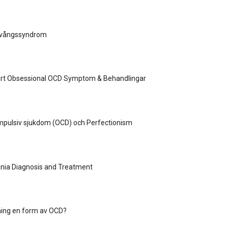
tvångssyndrom
ärt Obsessional OCD Symptom & Behandlingar
mpulsiv sjukdom (OCD) och Perfectionism
ania Diagnosis and Treatment
ning en form av OCD?