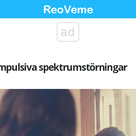
ad
mpulsiva spektrumstörningar