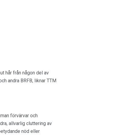
t hår från någon del av
 och andra BRFB, liknar TTM
 man förvärvar och
a, allvarlig cluttering av
betydande nöd eller