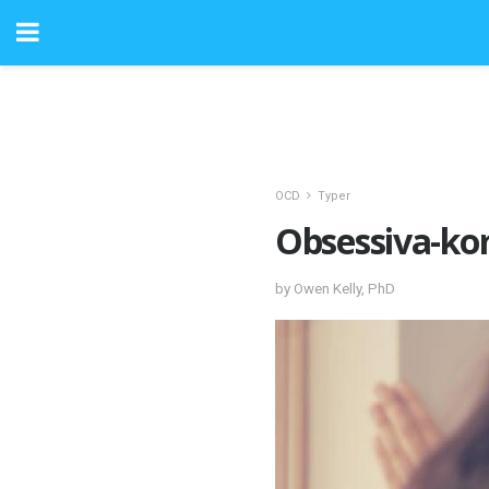
OCD
Typer
Obsessiva-ko
by Owen Kelly, PhD