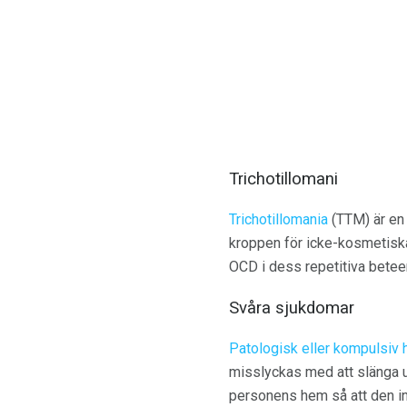
Trichotillomani
Trichotillomania
(TTM) är en
kroppen för icke-kosmetiska 
OCD i dess repetitiva betee
Svåra sjukdomar
Patologisk eller kompulsiv
misslyckas med att slänga ut 
personens hem så att den in