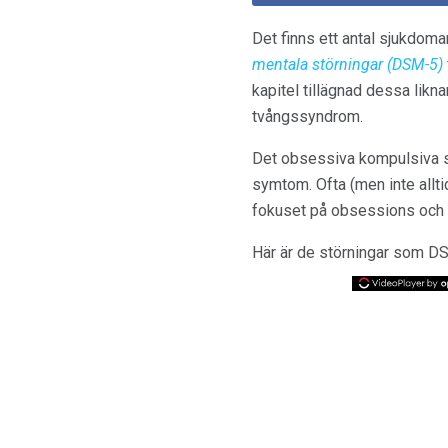
Det finns ett antal sjukdoma
mentala störningar (DSM-5)
kapitel tillägnad dessa li
tvångssyndrom.
Det obsessiva kompulsiva s
symtom. Ofta (men inte allt
fokuset på obsessions och /
Här är de störningar som DS