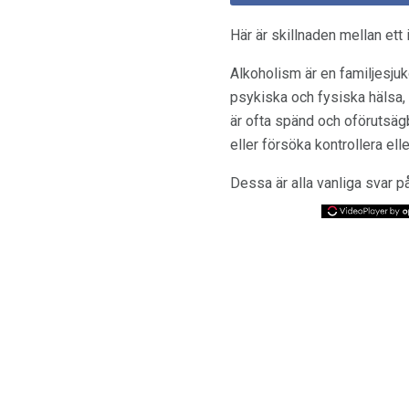
Här är skillnaden mellan ett
Alkoholism är en familjesju
psykiska och fysiska hälsa,
är ofta spänd och oförutsäg
eller försöka kontrollera ell
Dessa är alla vanliga svar p