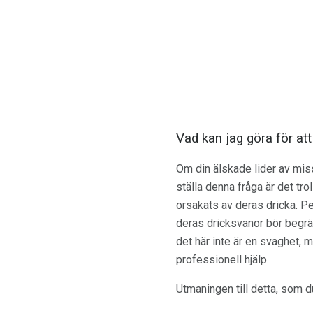
Vad kan jag göra för att
Om din älskade lider av missb
ställa denna fråga är det tro
orsakats av deras dricka. Pe
deras dricksvanor bör begrän
det här inte är en svaghet, 
professionell hjälp.
Utmaningen till detta, som du