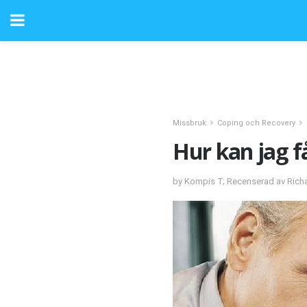
Missbruk
Coping och Recovery
Hur kan jag få
by Kompis T; Recenserad av Rich