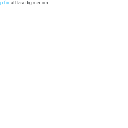
p för
att lära dig mer om