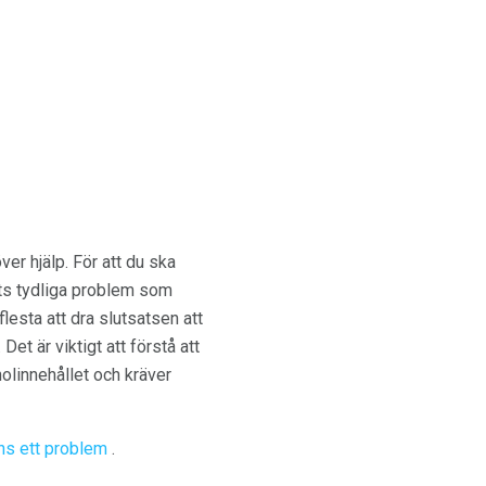
ver hjälp. För att du ska
rots tydliga problem som
lesta att dra slutsatsen att
et är viktigt att förstå att
olinnehållet och kräver
nns ett problem
.