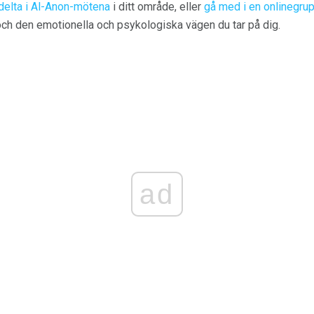
delta i Al-Anon-mötena
i ditt område, eller
gå med i en onlinegrup
ch den emotionella och psykologiska vägen du tar på dig.
ad