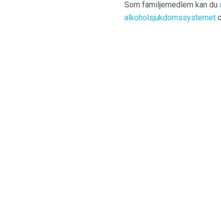
Som familjemedlem kan du
alkoholsjukdomssystemet
o