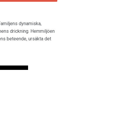
Familjens dynamiska,
onens drickning. Hemmiljöen
ens beteende, ursäkta det