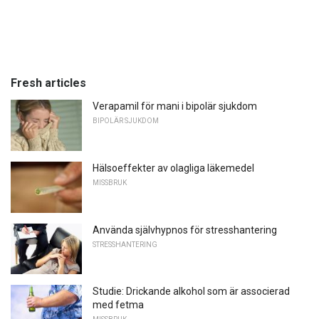
Fresh articles
Verapamil för mani i bipolär sjukdom
BIPOLÄR SJUKDOM
Hälsoeffekter av olagliga läkemedel
MISSBRUK
Använda självhypnos för stresshantering
STRESSHANTERING
Studie: Drickande alkohol som är associerad
med fetma