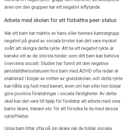
även om den gruppen har ett negativt inflytande.
Arbeta med skolan för att förbättra peer-status
När ett barn har märkts av hans eller hennes kamratgrupp
negativt på grund av sociala brister kan det vara mycket
svårt att skingra detta rykte. Att ha ett negativt rykte är
kanske ett av de största hinder som ditt barn kan behöva
övervinna socialt. Studier har funnit att den negativa
jämställdhetsstatusen hos barn med ADHD ofta redan är
etablerad i början av mitten av grundskolan, och detta rykte
kan hålla sig fast med barnet, även om han eller hon börjar
göra positiva förändringar i sociala färdigheter. Av detta
skäl kan det vara till hjälp för föräldrar att arbeta med sina
barns lärare, tränare etc. för att försöka ta itu med dessa
rykteffekter.
Unga barn tittar ofta på sin lärare när de bildar sociala