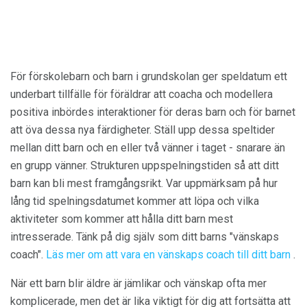
För förskolebarn och barn i grundskolan ger speldatum ett
underbart tillfälle för föräldrar att coacha och modellera
positiva inbördes interaktioner för deras barn och för barnet
att öva dessa nya färdigheter. Ställ upp dessa speltider
mellan ditt barn och en eller två vänner i taget - snarare än
en grupp vänner. Strukturen uppspelningstiden så att ditt
barn kan bli mest framgångsrikt. Var uppmärksam på hur
lång tid spelningsdatumet kommer att löpa och vilka
aktiviteter som kommer att hålla ditt barn mest
intresserade. Tänk på dig själv som ditt barns "vänskaps
coach".
Läs mer om att vara en vänskaps coach till ditt barn
.
När ett barn blir äldre är jämlikar och vänskap ofta mer
komplicerade, men det är lika viktigt för dig att fortsätta att