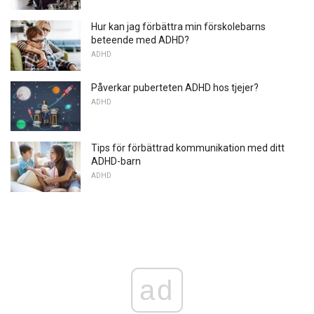
Hur kan jag förbättra min förskolebarns
beteende med ADHD?
ADHD
Påverkar puberteten ADHD hos tjejer?
ADHD
Tips för förbättrad kommunikation med ditt
ADHD-barn
ADHD
ad