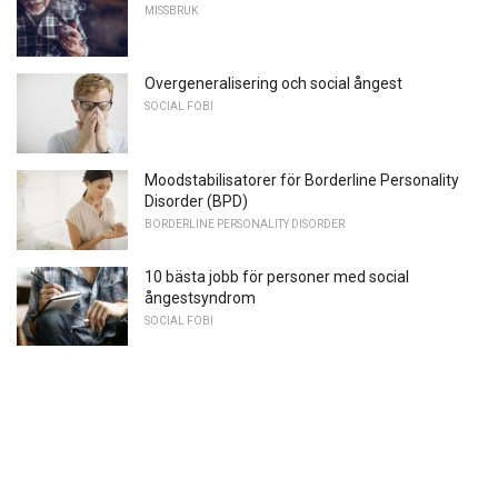
MISSBRUK
Overgeneralisering och social ångest
SOCIAL FOBI
Moodstabilisatorer för Borderline Personality
Disorder (BPD)
BORDERLINE PERSONALITY DISORDER
10 bästa jobb för personer med social
ångestsyndrom
SOCIAL FOBI