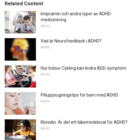
Related Content
Imipramin och andra typer av ADHD-
medicinering
ADHD
Vad är Neurofeedback i ADHD?
ADHD
Hur Indoor Cykling kan lindra ADD-symptom
ADHD
Pilluppsugningstips för barn med ADHD
ADHD
Klonidin: Är det ett läkemedelsval för ADHD?
ADHD