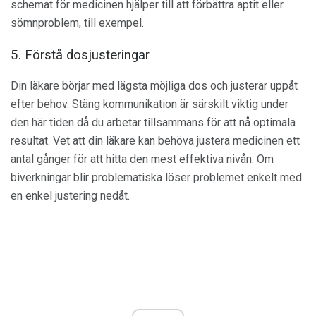
schemat för medicinen hjälper till att förbättra aptit eller
sömnproblem, till exempel.
5. Förstå dosjusteringar
Din läkare börjar med lägsta möjliga dos och justerar uppåt
efter behov. Stäng kommunikation är särskilt viktig under
den här tiden då du arbetar tillsammans för att nå optimala
resultat. Vet att din läkare kan behöva justera medicinen ett
antal gånger för att hitta den mest effektiva nivån. Om
biverkningar blir problematiska löser problemet enkelt med
en enkel justering nedåt.