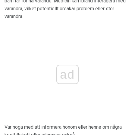
barn tar för närvarande. Medicin kan ibland interagera med
varandra, vilket potentiellt orsakar problem eller stör
varandra.
ad
Var noga med att informera honom eller henne om några
kosttillskott eller vitaminer också.