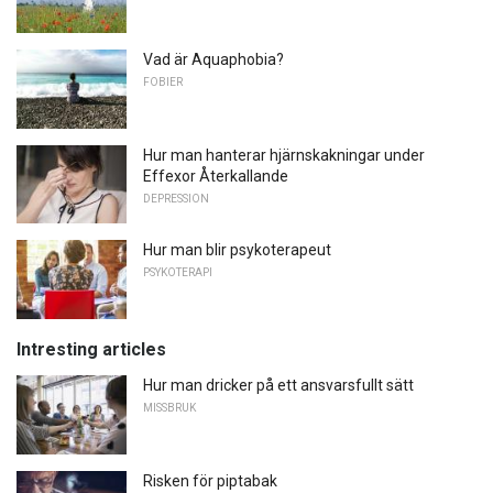
Vad är Aquaphobia?
FOBIER
Hur man hanterar hjärnskakningar under
Effexor Återkallande
DEPRESSION
Hur man blir psykoterapeut
PSYKOTERAPI
Intresting articles
Hur man dricker på ett ansvarsfullt sätt
MISSBRUK
Risken för piptabak