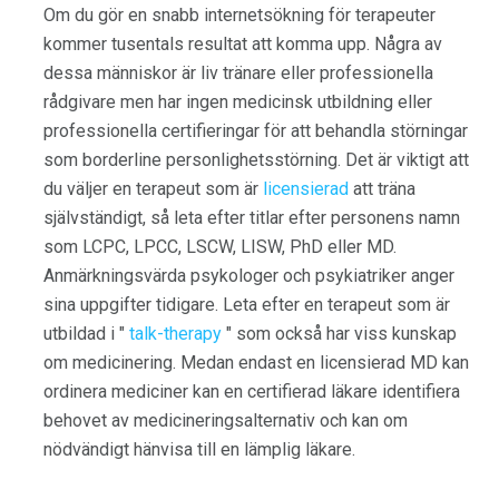
Om du gör en snabb internetsökning för terapeuter
kommer tusentals resultat att komma upp. Några av
dessa människor är liv tränare eller professionella
rådgivare men har ingen medicinsk utbildning eller
professionella certifieringar för att behandla störningar
som borderline personlighetsstörning. Det är viktigt att
du väljer en terapeut som är
licensierad
att träna
självständigt, så leta efter titlar efter personens namn
som LCPC, LPCC, LSCW, LISW, PhD eller MD.
Anmärkningsvärda psykologer och psykiatriker anger
sina uppgifter tidigare. Leta efter en terapeut som är
utbildad i "
talk-therapy
" som också har viss kunskap
om medicinering. Medan endast en licensierad MD kan
ordinera mediciner kan en certifierad läkare identifiera
behovet av medicineringsalternativ och kan om
nödvändigt hänvisa till en lämplig läkare.