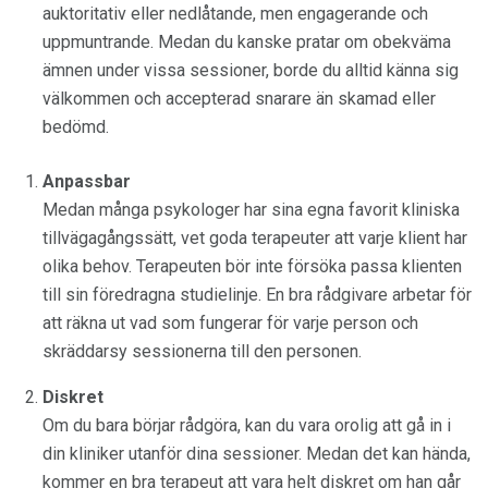
auktoritativ eller nedlåtande, men engagerande och
uppmuntrande. Medan du kanske pratar om obekväma
ämnen under vissa sessioner, borde du alltid känna sig
välkommen och accepterad snarare än skamad eller
bedömd.
Anpassbar
Medan många psykologer har sina egna favorit kliniska
tillvägagångssätt, vet goda terapeuter att varje klient har
olika behov. Terapeuten bör inte försöka passa klienten
till sin föredragna studielinje. En bra rådgivare arbetar för
att räkna ut vad som fungerar för varje person och
skräddarsy sessionerna till den personen.
Diskret
Om du bara börjar rådgöra, kan du vara orolig att gå in i
din kliniker utanför dina sessioner. Medan det kan hända,
kommer en bra terapeut att vara helt diskret om han går