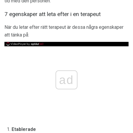
tid med den personen.
7 egenskaper att leta efter i en terapeut
När du letar efter rätt terapeut är dessa några egenskaper
att tänka på:
ad
Etablerade