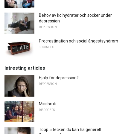
Behov av kolhydrater och socker under
depression
DEPRESSION
Procrastination och social ångestsyndrom
SOCIAL FOBI
Intresting articles
Hjälp för depression?
DEPRESSION
Missbruk
DISORDERS
Topp 5 tecken du kan ha generell