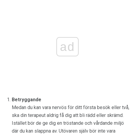
ad
Betryggande
Medan du kan vara nervös för ditt första besök eller två,
ska din terapeut aldrig få dig att bli rädd eller skrämd.
Istället bör de ge dig en tröstande och vårdande miljö
där du kan slappna av. Utövaren själv bör inte vara