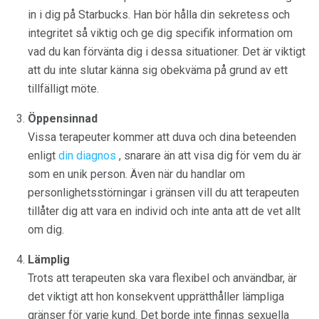
in i dig på Starbucks. Han bör hålla din sekretess och
integritet så viktig och ge dig specifik information om
vad du kan förvänta dig i dessa situationer. Det är viktigt
att du inte slutar känna sig obekväma på grund av ett
tillfälligt möte.
Öppensinnad
Vissa terapeuter kommer att duva och dina beteenden
enligt
din diagnos
, snarare än att visa dig för vem du är
som en unik person. Även när du handlar om
personlighetsstörningar i gränsen vill du att terapeuten
tillåter dig att vara en individ och inte anta att de vet allt
om dig.
Lämplig
Trots att terapeuten ska vara flexibel och användbar, är
det viktigt att hon konsekvent upprätthåller lämpliga
gränser för varje kund. Det borde inte finnas sexuella