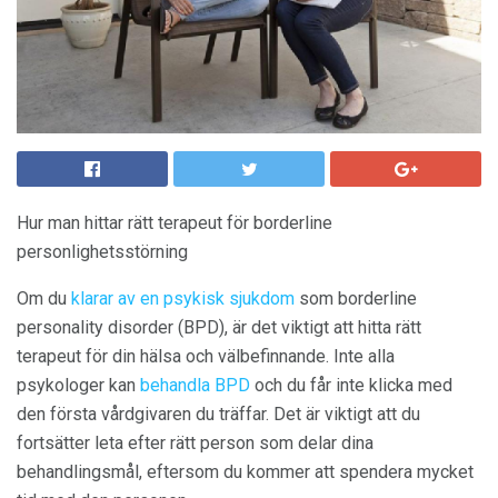
Hur man hittar rätt terapeut för borderline
personlighetsstörning
Om du
klarar av en psykisk sjukdom
som borderline
personality disorder (BPD), är det viktigt att hitta rätt
terapeut för din hälsa och välbefinnande. Inte alla
psykologer kan
behandla BPD
och du får inte klicka med
den första vårdgivaren du träffar. Det är viktigt att du
fortsätter leta efter rätt person som delar dina
behandlingsmål, eftersom du kommer att spendera mycket