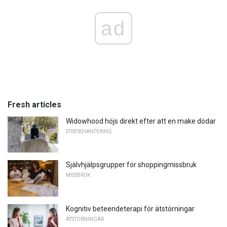
ad
Fresh articles
Widowhood höjs direkt efter att en make dödar
STRESSHANTERING
Självhjälpsgrupper för shoppingmissbruk
MISSBRUK
Kognitiv beteendeterapi för ätstörningar
ÄTSTÖRNINGAR